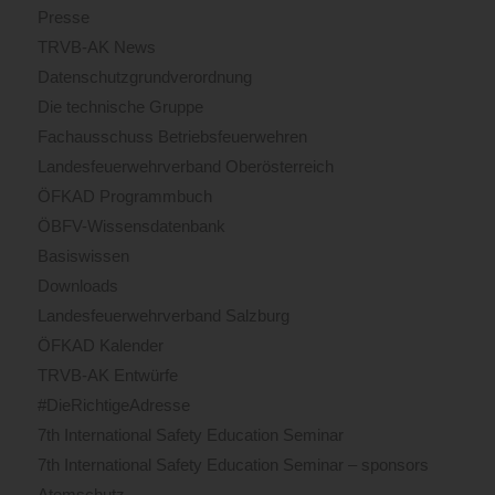
Presse
TRVB-AK News
Datenschutzgrundverordnung
Die technische Gruppe
Fachausschuss Betriebsfeuerwehren
Landesfeuerwehrverband Oberösterreich
ÖFKAD Programmbuch
ÖBFV-Wissensdatenbank
Basiswissen
Downloads
Landesfeuerwehrverband Salzburg
ÖFKAD Kalender
TRVB-AK Entwürfe
#DieRichtigeAdresse
7th International Safety Education Seminar
7th International Safety Education Seminar – sponsors
Atemschutz