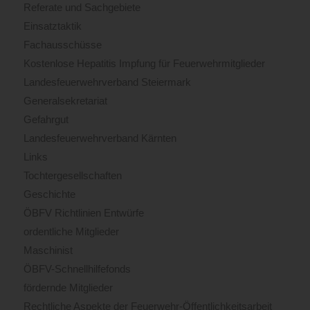
Referate und Sachgebiete
Einsatztaktik
Fachausschüsse
Kostenlose Hepatitis Impfung für Feuerwehrmitglieder
Landesfeuerwehrverband Steiermark
Generalsekretariat
Gefahrgut
Landesfeuerwehrverband Kärnten
Links
Tochtergesellschaften
Geschichte
ÖBFV Richtlinien Entwürfe
ordentliche Mitglieder
Maschinist
ÖBFV-Schnellhilfefonds
fördernde Mitglieder
Rechtliche Aspekte der Feuerwehr-Öffentlichkeitsarbeit