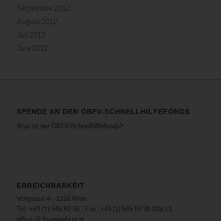
September 2012
August 2012
Juli 2012
Juni 2012
SPENDE AN DEN ÖBFV-SCHNELLHILFEFONDS
Was ist der ÖBFV-Schnellhilfefonds?
ERREICHBARKEIT
Voitgasse 4 · 1220 Wien
Tel: +43 (1) 545 82 30 · Fax: +43 (1) 545 82 30 DW 13
office @ feuerwehr.or.at