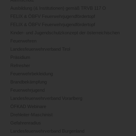
Ausbildung (& Institutionen) gemäß TRVB 117 O
FELIX & ÖBFV Feuerwehrjugendfördertopf
FELIX & ÖBFV Feuerwehrjugendfördertopf
Kinder- und Jugendschutzkonzept der österreichischen
Feuerwehren
Landesfeuerwehrverband Tirol
Präsidium
Refresher
Feuerwehrbekleidung
Brandbekämpfung
Feuerwehrjugend
Landesfeuerwehrverband Vorarlberg
ÖFKAD Webinare
Drehleiter-Maschinist
Gefahrenradius
Landesfeuerwehrverband Burgenland