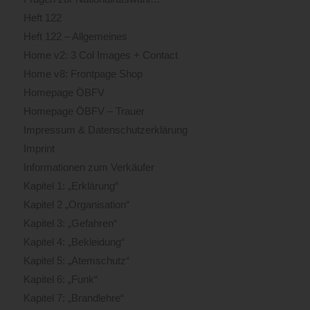
Heft 122
Heft 122 – Allgemeines
Home v2: 3 Col Images + Contact
Home v8: Frontpage Shop
Homepage ÖBFV
Homepage ÖBFV – Trauer
Impressum & Datenschutzerklärung
Imprint
Informationen zum Verkäufer
Kapitel 1: „Erklärung“
Kapitel 2 „Organisation“
Kapitel 3: „Gefahren“
Kapitel 4: „Bekleidung“
Kapitel 5: „Atemschutz“
Kapitel 6: „Funk“
Kapitel 7: „Brandlehre“