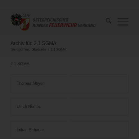
Archiv für: 2.1 SGMA
Sie sind hier:
Startseite
/
2.1 SGMA
2.1 SGMA
Thomas Mayer
Ulrich Nemec
Lukas Schauer