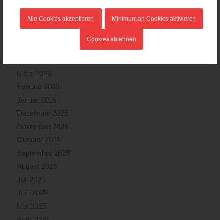
August 2026
Alle Cookies akzeptieren
Minimum an Cookies aktivieren
Juli 2026
Juni 2026
Cookies ablehnen
Mai 2026
April 2026
März 2026
Februar 2026
Januar 2026
Dezember 2025
November 2025
Oktober 2025
September 2025
August 2025
Juli 2025
Juni 2025
Mai 2025
April 2025