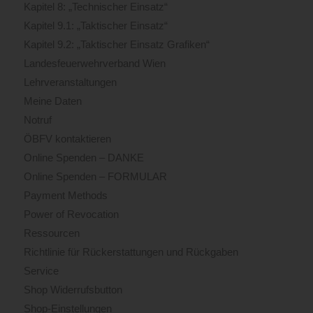
Kapitel 8: „Technischer Einsatz“
Kapitel 9.1: „Taktischer Einsatz“
Kapitel 9.2: „Taktischer Einsatz Grafiken“
Landesfeuerwehrverband Wien
Lehrveranstaltungen
Meine Daten
Notruf
ÖBFV kontaktieren
Online Spenden – DANKE
Online Spenden – FORMULAR
Payment Methods
Power of Revocation
Ressourcen
Richtlinie für Rückerstattungen und Rückgaben
Service
Shop Widerrufsbutton
Shop-Einstellungen