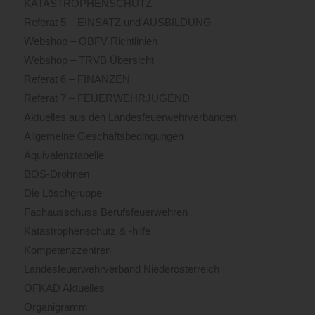
KATASTROPHENSCHUTZ
Referat 5 – EINSATZ und AUSBILDUNG
Webshop – ÖBFV Richtlinien
Webshop – TRVB Übersicht
Referat 6 – FINANZEN
Referat 7 – FEUERWEHRJUGEND
Aktuelles aus den Landesfeuerwehrverbänden
Allgemeine Geschäftsbedingungen
Äquivalenztabelle
BOS-Drohnen
Die Löschgruppe
Fachausschuss Berufsfeuerwehren
Katastrophenschutz & -hilfe
Kompetenzzentren
Landesfeuerwehrverband Niederösterreich
ÖFKAD Aktuelles
Organigramm