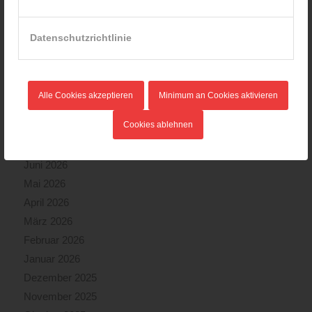
08.09.2024 - 11:36
Wiener Feuerwehrfest 2024
Datenschutzrichtlinie
20.08.2024 - 13:55
Alle Cookies akzeptieren
Minimum an Cookies aktivieren
ARCHIV
Cookies ablehnen
August 2026
Juli 2026
Juni 2026
Mai 2026
April 2026
März 2026
Februar 2026
Januar 2026
Dezember 2025
November 2025