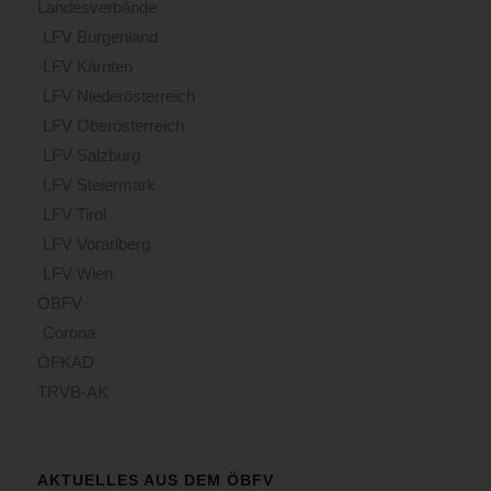
Landesverbände
LFV Burgenland
LFV Kärnten
LFV Niederösterreich
LFV Oberösterreich
LFV Salzburg
LFV Steiermark
LFV Tirol
LFV Vorarlberg
LFV Wien
ÖBFV
Corona
ÖFKAD
TRVB-AK
AKTUELLES AUS DEM ÖBFV