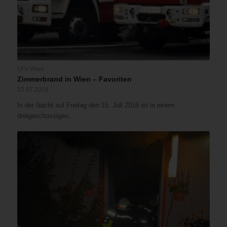
LFV Wien
Zimmerbrand in Wien – Favoriten
15.07.2016
In der Nacht auf Freitag den 15. Juli 2016 ist in einem
dreigeschossigen…