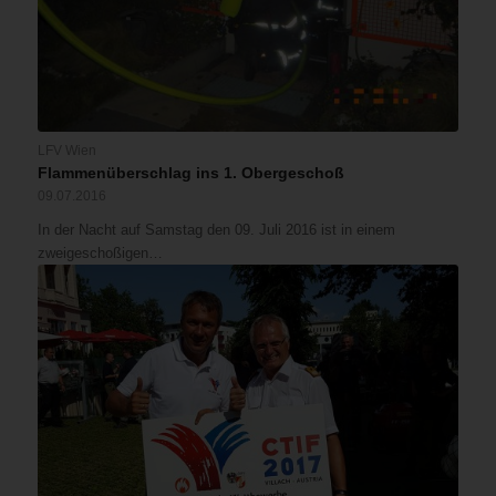
LFV Wien
Flammenüberschlag ins 1. Obergeschoß
09.07.2016
In der Nacht auf Samstag den 09. Juli 2016 ist in einem
zweigeschoßigen…