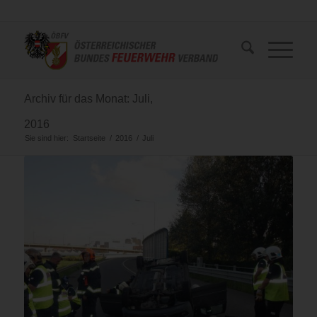
Archiv für das Monat: Juli,
2016
Sie sind hier:
Startseite
/
2016
/
Juli