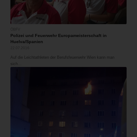
ÖBFV
Polizei und Feuerwehr Europameisterschaft in
Huelva/Spanien
22.07.2016
Auf die Leichtathleten der Berufsfeuerwehr Wien kann man
sich…