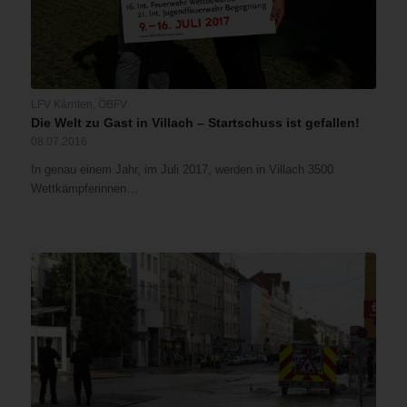
LFV Kärnten
,
ÖBFV
Die Welt zu Gast in Villach – Startschuss ist gefallen!
08.07.2016
In genau einem Jahr, im Juli 2017, werden in Villach 3500
Wettkämpferinnen…