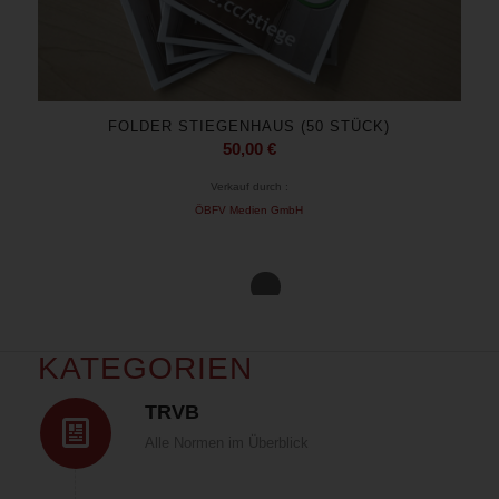
FOLDER STIEGENHAUS (50 STÜCK)
50,00
€
Verkauf durch :
ÖBFV Medien GmbH
1
2
KATEGORIEN
TRVB
Alle Normen im Überblick