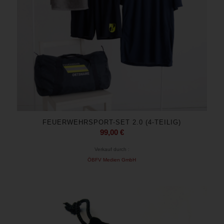
FEUERWEHRSPORT-SET 2.0 (4-TEILIG)
99,00
€
Verkauf durch :
ÖBFV Medien GmbH