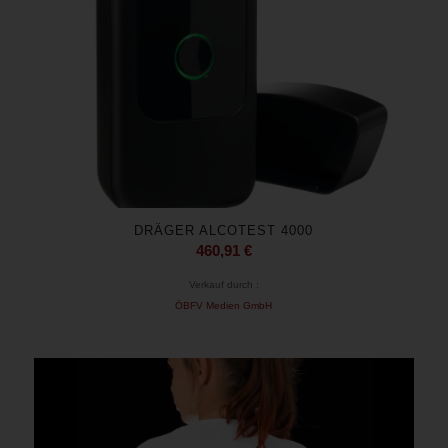
DRÄGER ALCOTEST 4000
460,91
€
Verkauf durch :
ÖBFV Medien GmbH