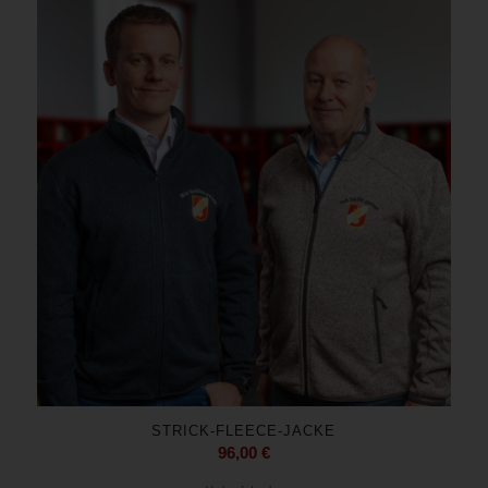
STRICK-FLEECE-JACKE
96,00
€