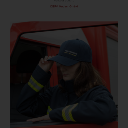
Verkauf durch :
ÖBFV Medien GmbH