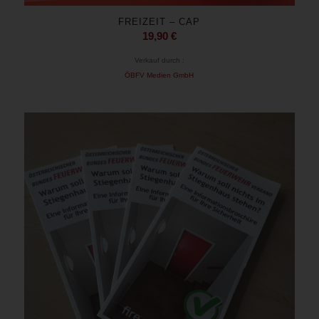
FREIZEIT – CAP
19,90
€
Verkauf durch :
ÖBFV Medien GmbH