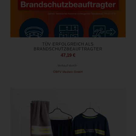
TÜV ERFOLGREICH ALS
BRANDSCHUTZBEAUFTRAGTER
47,19
€
Verkauf durch :
ÖBFV Medien GmbH