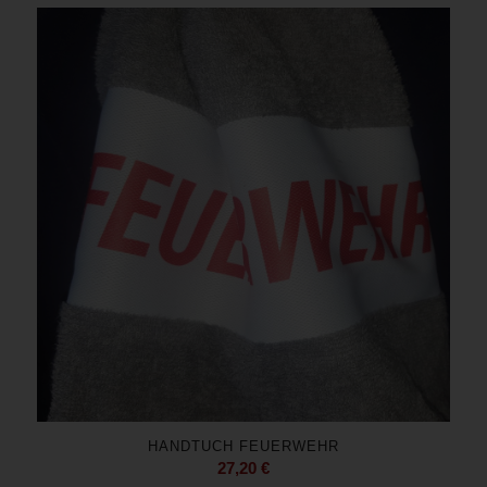
HANDTUCH FEUERWEHR
27,20
€