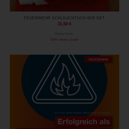
FEUERWEHR SCHLAUCHTUCH 4ER SET
31,50
€
Verkauf durch :
ÖBFV Medien GmbH