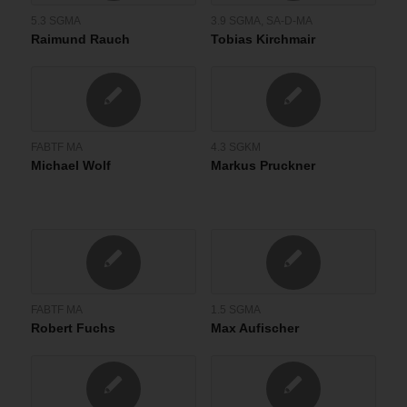
5.3 SGMA
3.9 SGMA
,
SA-D-MA
Raimund Rauch
Tobias Kirchmair
FABTF MA
4.3 SGKM
Michael Wolf
Markus Pruckner
FABTF MA
1.5 SGMA
Robert Fuchs
Max Aufischer