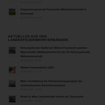
30.07.2026 - 08:33
Siegerehrung bei der Feuerwehr-Weltmeisterschaft in
Eisenstadt
26.07.2026 - 13:39
AKTUELLES AUS DEN
LANDESFEUERWEHRVERBÄNDEN
Rettungshunde-Staffel der Wiener Feuerwehr gewinnt
Mannschafts-Weltmeistertitel bei der 29. Rettungshunde
Weltmeisterschaft
30.09.2025 - 10:55
Wiener Feuerwehrfest 2025
06.08.2025 - 17:00
Wien: Fortbildung der Höhenrettungsgruppen der
österreichischen Berufsfeuerwehren
14.05.2025 - 15:08
Brand in Wien Leopoldstadt fordert ein Todesopfer
04.11.2024 - 13:03