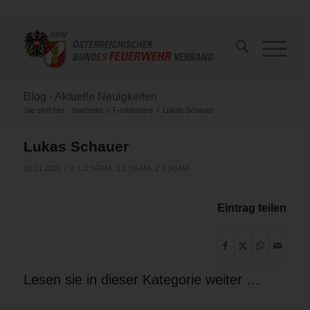
Blog - Aktuelle Neuigkeiten
Sie sind hier:
Startseite
/
Funktionäre
/
Lukas Schauer
Lukas Schauer
/
16.01.2020
in
1.3 SGMA
,
2.1 SGMA
,
2.3 SGMA
Eintrag teilen
Lesen sie in dieser Kategorie weiter …