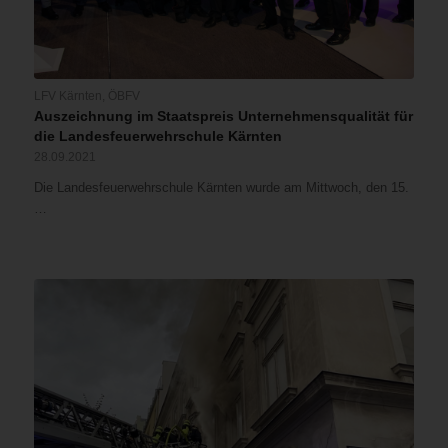
LFV Kärnten
,
ÖBFV
Auszeichnung im Staatspreis Unternehmensqualität für
die Landesfeuerwehrschule Kärnten
28.09.2021
Die Landesfeuerwehrschule Kärnten wurde am Mittwoch, den 15.
…