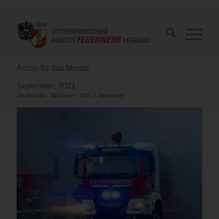
Archiv für das Monat:
September, 2021
Sie sind hier:
Startseite
/
2021
/
September