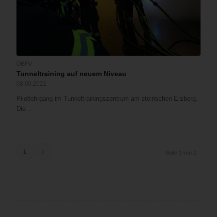
ÖBFV
Tunneltraining auf neuem Niveau
08.09.2021
Pilotlehrgang im Tunneltrainingszentrum am steirischen Erzberg.
Die…
1
2
Seite 1 von 2