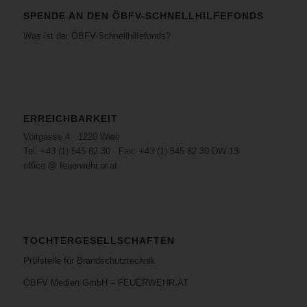
SPENDE AN DEN ÖBFV-SCHNELLHILFEFONDS
Was ist der ÖBFV-Schnellhilfefonds?
ERREICHBARKEIT
Voitgasse 4 · 1220 Wien
Tel: +43 (1) 545 82 30 · Fax: +43 (1) 545 82 30 DW 13
office @ feuerwehr.or.at
TOCHTERGESELLSCHAFTEN
Prüfstelle für Brandschutztechnik
ÖBFV Medien GmbH – FEUERWEHR.AT