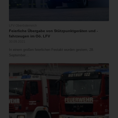
LFV Oberösterreich
Feierliche Übergabe von Stützpunktgeräten und -
fahrzeugen im Oö. LFV
30.09.2021
In einem großen feierlichen Festakt wurden gestern, 28.
September…