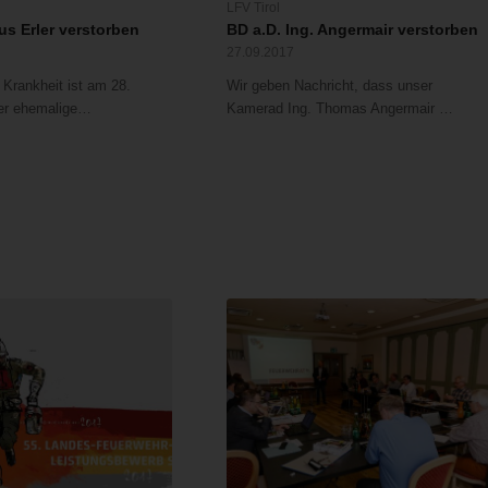
V
LFV Tirol
us Erler verstorben
BD a.D. Ing. Angermair verstorben
27.09.2017
Krankheit ist am 28.
Wir geben Nachricht, dass unser
er ehemalige…
Kamerad Ing. Thomas Angermair …