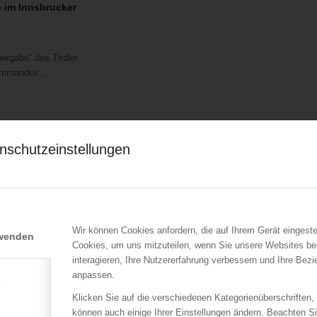
 im Innsbrucker
bergabe“ des Tiroler
kommandos…
nschutzeinstellungen
Wir können Cookies anfordern, die auf Ihrem Gerät eingeste
rwenden
Cookies, um uns mitzuteilen, wenn Sie unsere Websites be
interagieren, Ihre Nutzererfahrung verbessern und Ihre Bez
anpassen.
e
Klicken Sie auf die verschiedenen Kategorienüberschriften,
können auch einige Ihrer Einstellungen ändern. Beachten S