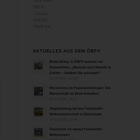
LFV Wien
ÖBFV
Corona
ÖFKAD
TRVB-AK
AKTUELLES AUS DEM ÖBFV
Rotes Kreuz & ÖBFV warnen vor
Extremhitze: „Mensch und Umwelt in
Gefahr – bleiben Sie achtsam!“
05.08.2026 - 12:38
Hitzestress im Feuerwehreinsatz: Die
Mannschaft im Blick behalten!
30.07.2026 - 08:33
Siegerehrung bei der Feuerwehr-
Weltmeisterschaft in Eisenstadt
26.07.2026 - 13:39
Österreich ist erneut Feuerwehr-
Weltmeister!