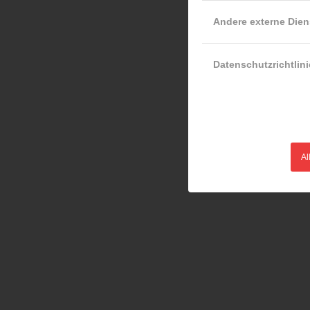
Andere externe Dien
Datenschutzrichtlini
Al