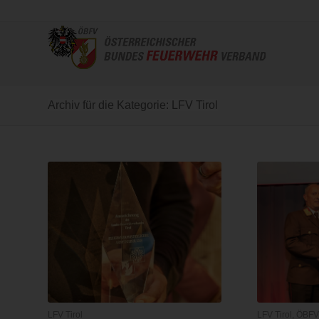
Archiv für die Kategorie: LFV Tirol
LFV Tirol
LFV Tirol
,
ÖBF