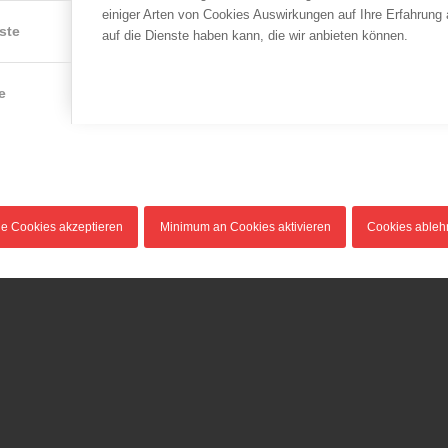
einiger Arten von Cookies Auswirkungen auf Ihre Erfahrung
ste
auf die Dienste haben kann, die wir anbieten können.
e
le Cookies akzeptieren
Minimum an Cookies aktivieren
Cookies able