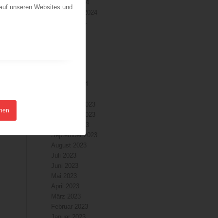
Oktober 2024
 auf unseren Websites und
September 2024
August 2024
Juli 2024
Juni 2024
Mai 2024
April 2024
März 2024
Februar 2024
Januar 2024
Dezember 2023
hnen
November 2023
Oktober 2023
September 2023
August 2023
Juli 2023
Juni 2023
Mai 2023
April 2023
März 2023
Februar 2023
Januar 2023