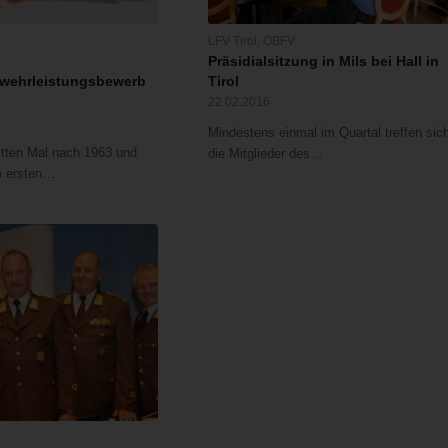
LFV Tirol
,
ÖBFV
Präsidialsitzung in Mils bei Hall in
wehrleistungsbewerb
Tirol
22.02.2016
Mindestens einmal im Quartal treffen sic
itten Mal nach 1963 und
die Mitglieder des…
m ersten…