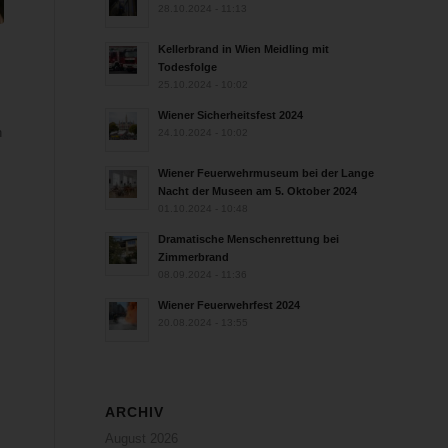
28.10.2024 - 11:13
Kellerbrand in Wien Meidling mit
Todesfolge
25.10.2024 - 10:02
Wiener Sicherheitsfest 2024
h
24.10.2024 - 10:02
Wiener Feuerwehrmuseum bei der Lange
Nacht der Museen am 5. Oktober 2024
01.10.2024 - 10:48
Dramatische Menschenrettung bei
Zimmerbrand
08.09.2024 - 11:36
Wiener Feuerwehrfest 2024
20.08.2024 - 13:55
ARCHIV
August 2026