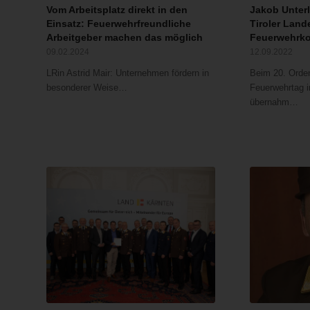
Vom Arbeitsplatz direkt in den
Jakob Unterl
Einsatz: Feuerwehrfreundliche
Tiroler Land
Arbeitgeber machen das möglich
Feuerwehrk
09.02.2024
12.09.2022
LRin Astrid Mair: Unternehmen fördern in
Beim 20. Orden
besonderer Weise…
Feuerwehrtag i
übernahm…