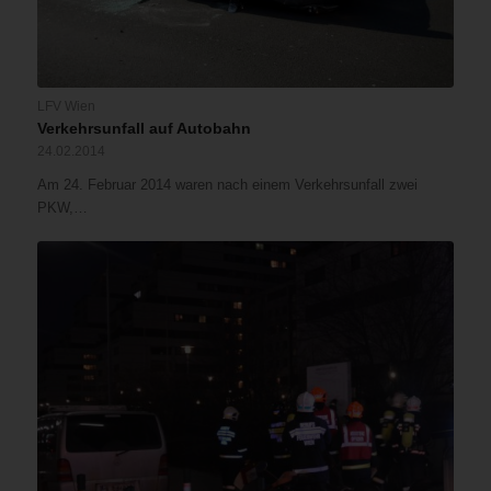
LFV Wien
Verkehrsunfall auf Autobahn
24.02.2014
Am 24. Februar 2014 waren nach einem Verkehrsunfall zwei
PKW,…