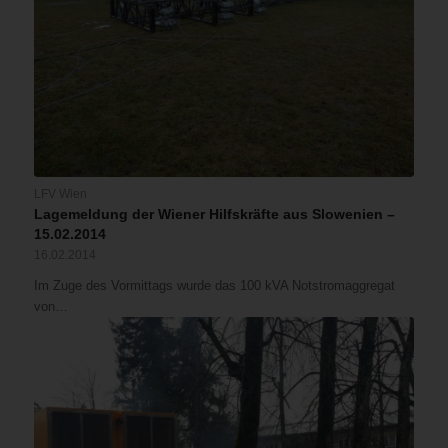
LFV Wien
Lagemeldung der Wiener Hilfskräfte aus Slowenien –
15.02.2014
16.02.2014
Im Zuge des Vormittags wurde das 100 kVA Notstromaggregat
von…