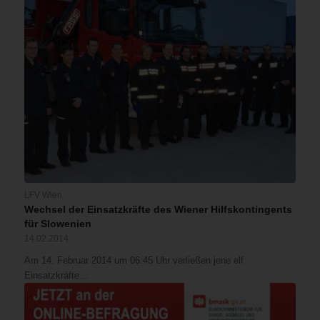
LFV Wien
Wechsel der Einsatzkräfte des Wiener Hilfskontingents
für Slowenien
14.02.2014
Am 14. Februar 2014 um 06:45 Uhr verließen jene elf
Einsatzkräfte…