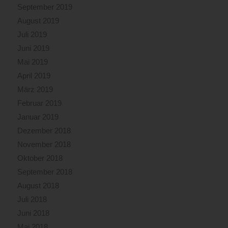
September 2019
August 2019
Juli 2019
Juni 2019
Mai 2019
April 2019
März 2019
Februar 2019
Januar 2019
Dezember 2018
November 2018
Oktober 2018
September 2018
August 2018
Juli 2018
Juni 2018
Mai 2018