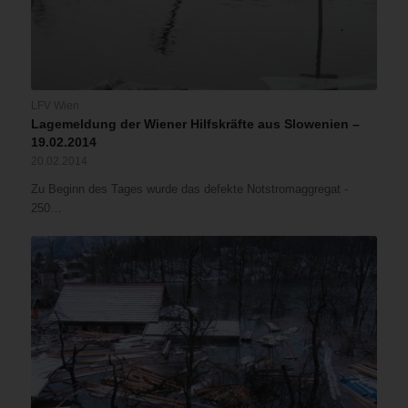
LFV Wien
Lagemeldung der Wiener Hilfskräfte aus Slowenien –
19.02.2014
20.02.2014
Zu Beginn des Tages wurde das defekte Notstromaggregat -
250…