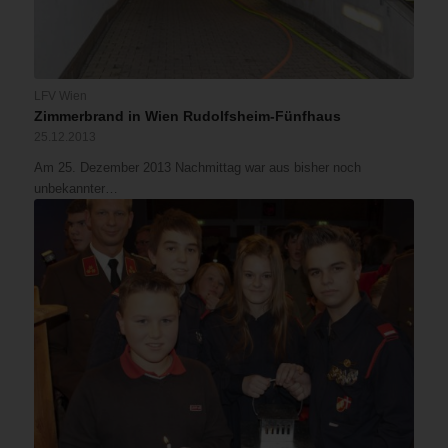
LFV Wien
Zimmerbrand in Wien Rudolfsheim-Fünfhaus
25.12.2013
Am 25. Dezember 2013 Nachmittag war aus bisher noch
unbekannter…