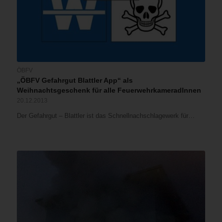
ÖBFV
„ÖBFV Gefahrgut Blattler App“ als
Weihnachtsgeschenk für alle FeuerwehrkameradInnen
20.12.2013
Der Gefahrgut – Blattler ist das Schnellnachschlagewerk für…