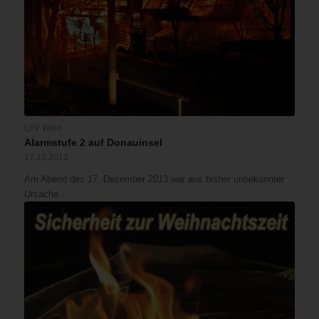
LFV Wien
Alarmstufe 2 auf Donauinsel
17.12.2013
Am Abend des 17. Dezember 2013 war aus bisher unbekannter
Ursache…