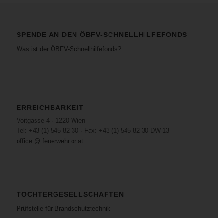
SPENDE AN DEN ÖBFV-SCHNELLHILFEFONDS
Was ist der ÖBFV-Schnellhilfefonds?
ERREICHBARKEIT
Voitgasse 4 · 1220 Wien
Tel: +43 (1) 545 82 30 · Fax: +43 (1) 545 82 30 DW 13
office @ feuerwehr.or.at
TOCHTERGESELLSCHAFTEN
Prüfstelle für Brandschutztechnik