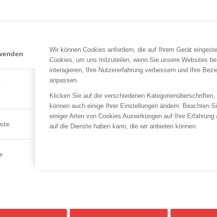
spannt sich vom abwehrenden Brandschutz (F-TRVBs), über den baulichen
-TRVBs) bis hin zum organisatorischen Brandschutz (O-TRVBs).
h nicht verbindlich, repräsentieren im Allgemeinen jedoch die „anerkannten
Wir können Cookies anfordern, die auf Ihrem Gerät eingeste
n regelmäßig als Grundlage ihrer Beurteilungen herangezogen.
rwenden
Cookies, um uns mitzuteilen, wenn Sie unsere Websites be
interagieren, Ihre Nutzererfahrung verbessern und Ihre Bez
anpassen.
e
Klicken Sie auf die verschiedenen Kategorienüberschriften,
können auch einige Ihrer Einstellungen ändern. Beachten S
einiger Arten von Cookies Auswirkungen auf Ihre Erfahrung
ste
auf die Dienste haben kann, die wir anbieten können.
e