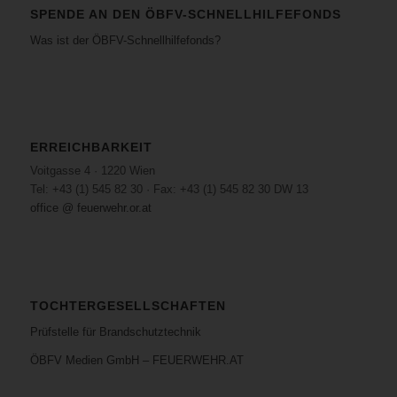
SPENDE AN DEN ÖBFV-SCHNELLHILFEFONDS
Was ist der ÖBFV-Schnellhilfefonds?
ERREICHBARKEIT
Voitgasse 4 · 1220 Wien
Tel: +43 (1) 545 82 30 · Fax: +43 (1) 545 82 30 DW 13
office @ feuerwehr.or.at
TOCHTERGESELLSCHAFTEN
Prüfstelle für Brandschutztechnik
ÖBFV Medien GmbH – FEUERWEHR.AT