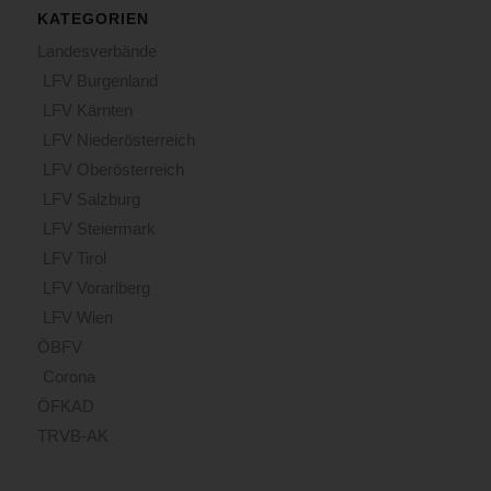
KATEGORIEN
Landesverbände
LFV Burgenland
LFV Kärnten
LFV Niederösterreich
LFV Oberösterreich
LFV Salzburg
LFV Steiermark
LFV Tirol
LFV Vorarlberg
LFV Wien
ÖBFV
Corona
ÖFKAD
TRVB-AK