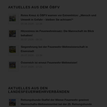
AKTUELLES AUS DEM ÖBFV
Rotes Kreuz & ÖBFV warnen vor Extremhitze: „Mensch und
Umwelt in Gefahr – bleiben Sie achtsam!“
05.08.2026 - 12:38
Hitzestress im Feuerwehreinsatz: Die Mannschaft im Blick
behalten!
30.07.2026 - 08:33
Siegerehrung bei der Feuerwehr-Weltmeisterschaft in
Eisenstadt
26.07.2026 - 13:39
Österreich ist erneut Feuerwehr-Weltmeister!
25.07.2026 - 17:21
AKTUELLES AUS DEN
LANDESFEUERWEHRVERBÄNDEN
Rettungshunde-Staffel der Wiener Feuerwehr gewinnt
Mannschafts-Weltmeistertitel bei der 29. Rettungshunde