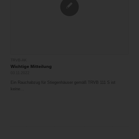
TRVB-AK
Wichtige Mitteilung
03.11.2022
Ein Rauchabzug für Stiegenhäuser gemäß TRVB 111 S ist
keine…