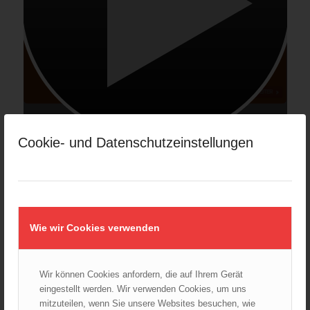
Cookie- und Datenschutzeinstellungen
Wie wir Cookies verwenden
Wir können Cookies anfordern, die auf Ihrem Gerät
eingestellt werden. Wir verwenden Cookies, um uns
ALLIANZ Versicherung Österreich unterstützt Präventionsarbeit
mitzuteilen, wenn Sie unsere Websites besuchen, wie