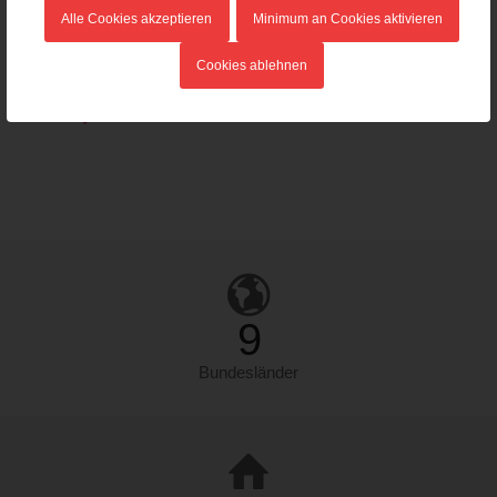
Alle Cookies akzeptieren
Minimum an Cookies aktivieren
Kärnten
Cookies ablehnen
Landesfeuerwehrverband
–
Details
9
Bundesländer