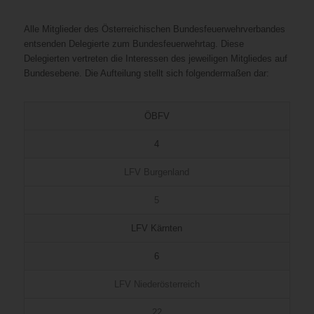
Alle Mitglieder des Österreichischen Bundesfeuerwehrverbandes
entsenden Delegierte zum Bundesfeuerwehrtag. Diese
Delegierten vertreten die Interessen des jeweiligen Mitgliedes auf
Bundesebene. Die Aufteilung stellt sich folgendermaßen dar:
ÖBFV
4
LFV Burgenland
5
LFV Kärnten
6
LFV Niederösterreich
22