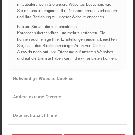
mitzuteilen, wenn Sie unsere Websites besuchen, wie
Sie mit uns interagieren, Ihre Nutzererfahrung verbessern
und Ihre Beziehung zu unserer Website anpassen.
Vorarlberg
Landesfeuerwehrverband
–
Details
Klicken Sie auf die verschiedenen
Kategorienüberschriften, um mehr zu erfahren. Sie
können auch einige Ihrer Einstellungen ändern. Beachten
Sie, dass das Blockieren einiger Arten von Cookies
Auswirkungen auf Ihre Erfahrung auf unseren Websites
und auf die Dienste haben kann, die wir anbieten können.
Burgenland
Landesfeuerwehrverband
–
Details
Notwendige Website Cookies
Andere externe Dienste
Steiermark
Landesfeuerwehrverband
–
Details
Datenschutzrichtlinie