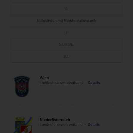
6
Gemeinden mit Berufsfeuerwehren
7
SUMME
100
Wien
Landesfeuerwehrverband
–
Details
Niederösterreich
Landesfeuerwehrverband
–
Details