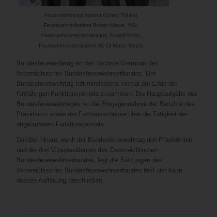
Feuerwehrvizepräsident Günter Trinker,
Feuerwehrpräsident Robert Mayer, MSc,
Feuerwehrvizepräsident Ing. Rudolf Robin,
Feuerwehrvizepräsident BD DI Mario Rauch.
Bundesfeuerwehrtag ist das höchste Gremium des
österreichischen Bundesfeuerwehrverbandes. Der
Bundesfeuerwehrtag tritt mindestens einmal am Ende der
fünfjährigen Funktionsperiode zusammen. Die Hauptaufgabe des
Bundesfeuerwehrtages ist die Entgegennahme der Berichte des
Präsidiums sowie der Fachausschüsse über die Tätigkeit der
abgelaufenen Funktionsperiode.
Darüber hinaus wählt der Bundesfeuerwehrtag den Präsidenten
und die drei Vizepräsidenten des Österreichischen
Bundesfeuerwehrverbandes, legt die Satzungen des
österreichischen Bundesfeuerwehrverbandes fest und kann
dessen Auflösung beschließen.