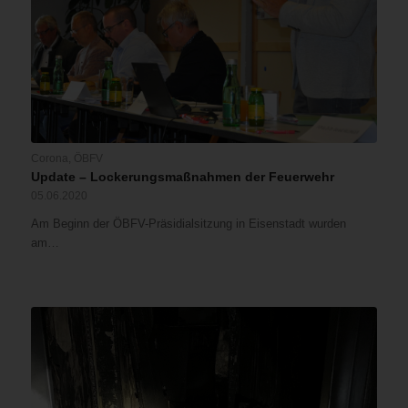
Corona
,
ÖBFV
Update – Lockerungsmaßnahmen der Feuerwehr
05.06.2020
Am Beginn der ÖBFV-Präsidialsitzung in Eisenstadt wurden
am…