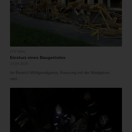
LFV Wien
Einsturz eines Baugerüstes
14.06.2020
Im Bereich Mühlgrundgasse, Kreuzung mit der Wiedgasse,
wird…