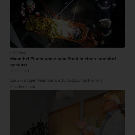
LFV Wien
Mann bei Flucht von einem Streit in einen Innenhof
gestürzt
10.06.2020
Ein 27-jähriger Mann war am 10.06.2020 nach einem
Fluchtversuch…