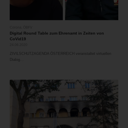
Corona
,
ÖBFV
Digital Round Table zum Ehrenamt in Zeiten von
CoVid19
24.06.2020
ZIVILSCHUTZAGENDA ÖSTERREICH veranstaltet virtuellen
Dialog…