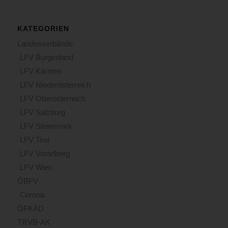
KATEGORIEN
Landesverbände
LFV Burgenland
LFV Kärnten
LFV Niederösterreich
LFV Oberösterreich
LFV Salzburg
LFV Steiermark
LFV Tirol
LFV Vorarlberg
LFV Wien
ÖBFV
Corona
ÖFKAD
TRVB-AK