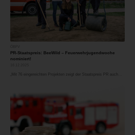
ÖBFV
PR-Staatspreis: BeeWild – Feuerwehrjugendwoche
nominiert!
16.12.2025
„Mit 76 eingereichten Projekten zeigt der Staatspreis PR auch…