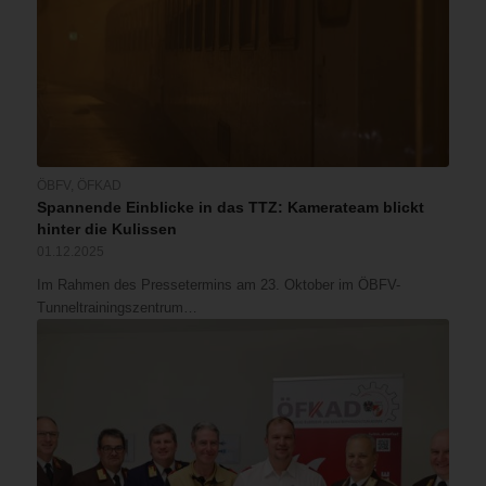
ÖBFV
,
ÖFKAD
Spannende Einblicke in das TTZ: Kamerateam blickt
hinter die Kulissen
01.12.2025
Im Rahmen des Pressetermins am 23. Oktober im ÖBFV-
Tunneltrainingszentrum…