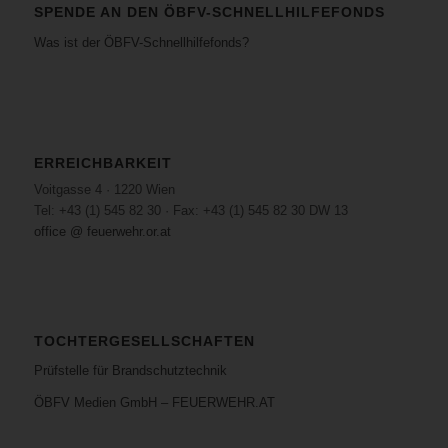
SPENDE AN DEN ÖBFV-SCHNELLHILFEFONDS
Was ist der ÖBFV-Schnellhilfefonds?
ERREICHBARKEIT
Voitgasse 4 · 1220 Wien
Tel: +43 (1) 545 82 30 · Fax: +43 (1) 545 82 30 DW 13
office @ feuerwehr.or.at
TOCHTERGESELLSCHAFTEN
Prüfstelle für Brandschutztechnik
ÖBFV Medien GmbH – FEUERWEHR.AT