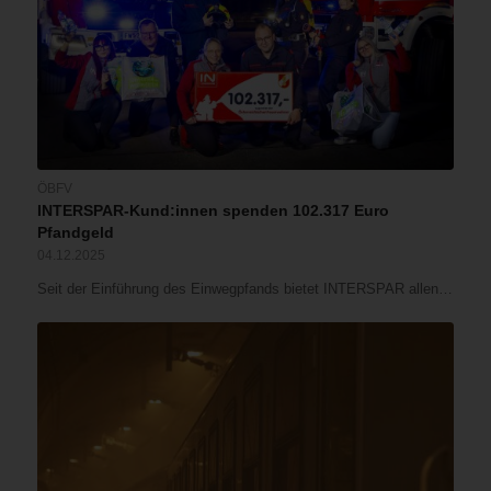
ÖBFV
INTERSPAR-Kund:innen spenden 102.317 Euro
Pfandgeld
04.12.2025
Seit der Einführung des Einwegpfands bietet INTERSPAR allen…