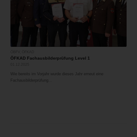
ÖBFV
,
ÖFKAD
ÖFKAD Fachausbilderprüfung Level 1
01.12.2025
Wie bereits im Vorjahr wurde dieses Jahr erneut eine
Fachausbilderprüfung…