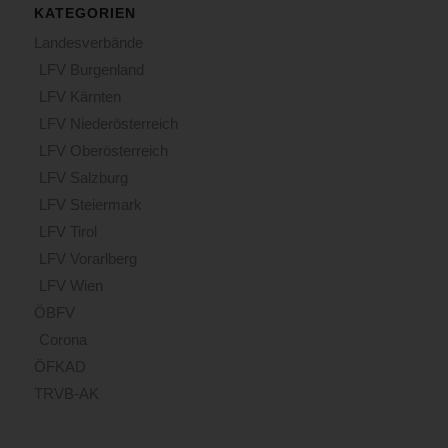
KATEGORIEN
Landesverbände
LFV Burgenland
LFV Kärnten
LFV Niederösterreich
LFV Oberösterreich
LFV Salzburg
LFV Steiermark
LFV Tirol
LFV Vorarlberg
LFV Wien
ÖBFV
Corona
ÖFKAD
TRVB-AK