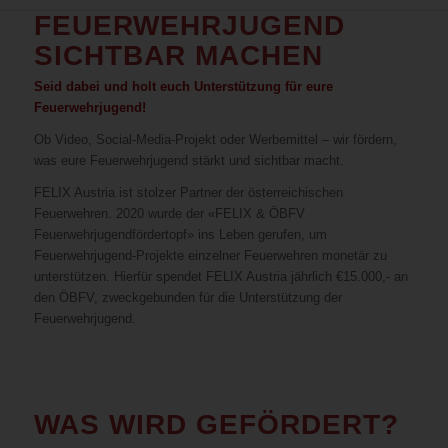
FEUERWEHRJUGEND
SICHTBAR MACHEN
Seid dabei und holt euch Unterstützung für eure
Feuerwehrjugend!
Ob Video, Social-Media-Projekt oder Werbemittel – wir fördern,
was eure Feuerwehrjugend stärkt und sichtbar macht.
FELIX Austria ist stolzer Partner der österreichischen
Feuerwehren. 2020 wurde der «FELIX & ÖBFV
Feuerwehrjugendfördertopf» ins Leben gerufen, um
Feuerwehrjugend-Projekte einzelner Feuerwehren monetär zu
unterstützen. Hierfür spendet FELIX Austria jährlich €15.000,- an
den ÖBFV, zweckgebunden für die Unterstützung der
Feuerwehrjugend.
WAS WIRD GEFÖRDERT?