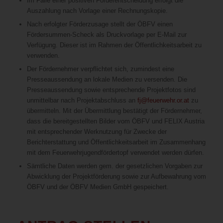
Im Falle einer positiven Förderentscheidung erfolgt die
Auszahlung nach Vorlage einer Rechnungskopie.
Nach erfolgter Förderzusage stellt der ÖBFV einen
Fördersummen-Scheck als Druckvorlage per E-Mail zur
Verfügung. Dieser ist im Rahmen der Öffentlichkeitsarbeit zu
verwenden.
Der Fördernehmer verpflichtet sich, zumindest eine
Presseaussendung an lokale Medien zu versenden. Die
Presseaussendung sowie entsprechende Projektfotos sind
unmittelbar nach Projektabschluss an
fj@feuerwehr.or.at
zu
übermitteln. Mit der Übermittlung bestätigt der Fördernehmer,
dass die bereitgestellten Bilder vom ÖBFV und FELIX Austria
mit entsprechender Werknutzung für Zwecke der
Berichterstattung und Öffentlichkeitsarbeit im Zusammenhang
mit dem Feuerwehrjugendfördertopf verwendet werden dürfen.
Sämtliche Daten werden gem. der gesetzlichen Vorgaben zur
Abwicklung der Projektförderung sowie zur Aufbewahrung vom
ÖBFV und der ÖBFV Medien GmbH gespeichert.