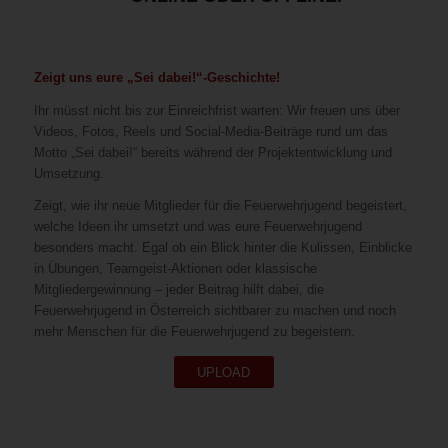
Zeigt uns eure „Sei dabei!“-Geschichte!
Ihr müsst nicht bis zur Einreichfrist warten: Wir freuen uns über
Videos, Fotos, Reels und Social-Media-Beiträge rund um das
Motto „Sei dabei!“ bereits während der Projektentwicklung und
Umsetzung.
Zeigt, wie ihr neue Mitglieder für die Feuerwehrjugend begeistert,
welche Ideen ihr umsetzt und was eure Feuerwehrjugend
besonders macht. Egal ob ein Blick hinter die Kulissen, Einblicke
in Übungen, Teamgeist-Aktionen oder klassische
Mitgliedergewinnung – jeder Beitrag hilft dabei, die
Feuerwehrjugend in Österreich sichtbarer zu machen und noch
mehr Menschen für die Feuerwehrjugend zu begeistern.
UPLOAD