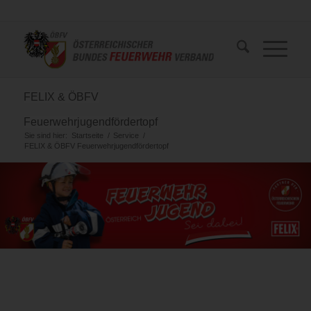
FELIX & ÖBFV
Feuerwehrjugendfördertopf
Sie sind hier:
Startseite
/
Service
/
FELIX & ÖBFV Feuerwehrjugendfördertopf