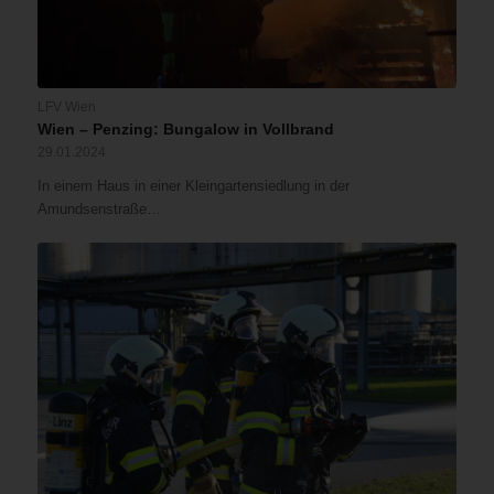
LFV Wien
Wien – Penzing: Bungalow in Vollbrand
29.01.2024
In einem Haus in einer Kleingartensiedlung in der
Amundsenstraße…