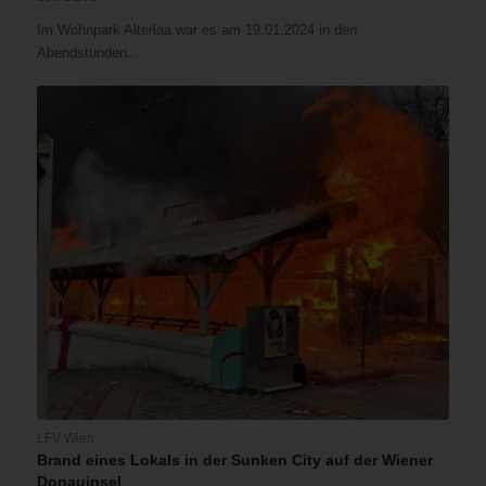
Im Wohnpark Alterlaa war es am 19.01.2024 in den
Abendstunden…
LFV Wien
Brand eines Lokals in der Sunken City auf der Wiener
Donauinsel