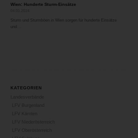
Wien: Hunderte Sturm-Einsätze
04.01.2024
Sturm und Sturmböen in Wien sorgen für hunderte Einsätze
und…
KATEGORIEN
Landesverbände
LFV Burgenland
LFV Kärnten
LFV Niederösterreich
LFV Oberösterreich