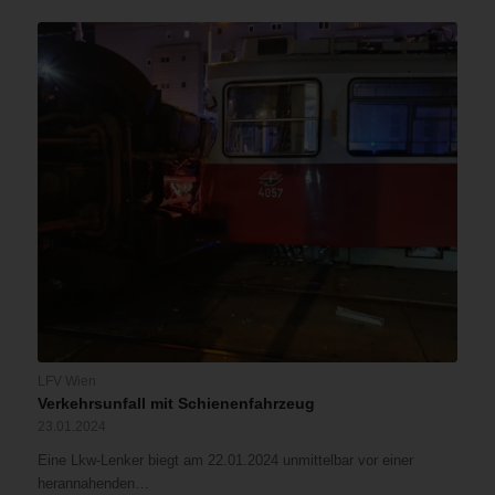
LFV Wien
Verkehrsunfall mit Schienenfahrzeug
23.01.2024
Eine Lkw-Lenker biegt am 22.01.2024 unmittelbar vor einer
herannahenden…