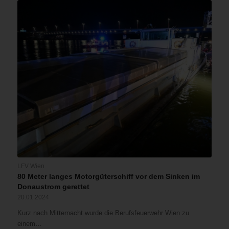
LFV Wien
80 Meter langes Motorgüterschiff vor dem Sinken im
Donaustrom gerettet
20.01.2024
Kurz nach Mitternacht wurde die Berufsfeuerwehr Wien zu
einem…