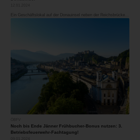
12.01.2024
Ein Geschäftslokal auf der Donauinsel neben der Reichsbrücke…
ÖBFV
Noch bis Ende Jänner Frühbucher-Bonus nutzen: 3.
Betriebsfeuerwehr-Fachtagung!
09.01.2024