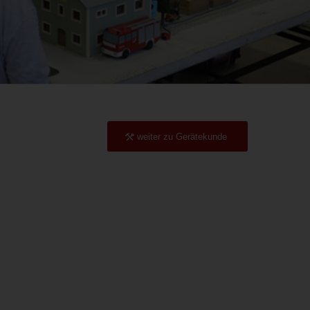
weiter zu Gerätekunde