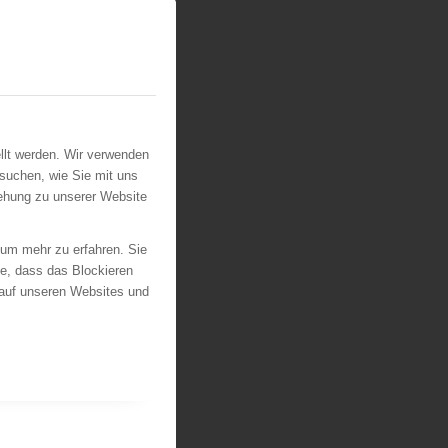
llt werden. Wir verwenden
suchen, wie Sie mit uns
iehung zu unserer Website
 um mehr zu erfahren. Sie
ie, dass das Blockieren
 auf unseren Websites und