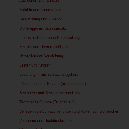
Ausrücken zum Einsatz
Befehle und Kommandos
Beleuchtung und Zubehör
Die Gruppe im Brandeinsatz
Einsatz mit oder ohne Bereitstellung
Einsatz von Überdrucklüftern
Herstellen der Saugleitung
Leinen und Knoten
Löschangriff mit Schlauchtragekorb
Löschgruppe im Einsatz (trupporientiert)
Schläuche und Schlauchbehandlung
Technische Gruppe (Truppablauf)
Verlegen von Schlauchleitungen und Rollen von Schläuchen
Vornahme des Hochdruckrohres