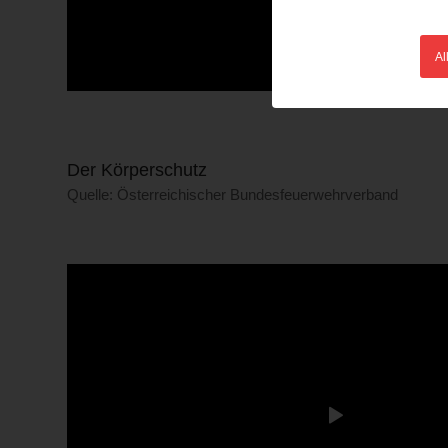
Al
Der Körperschutz
Quelle: Österreichischer Bundesfeuerwehrverband