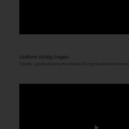
Uniform richtig tragen
Quelle: Landesfeuerwehrverband Burgenland/www.feuerweh