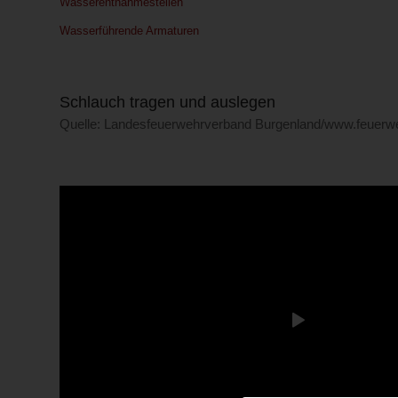
Wasserentnahmestellen
Wasserführende Armaturen
Schlauch tragen und auslegen
Quelle: Landesfeuerwehrverband Burgenland/www.feuerweh