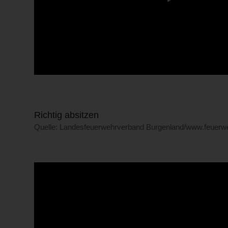
Richtig absitzen
Quelle: Landesfeuerwehrverband Burgenland/www.feuerweh