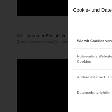
Cookie- und Date
Absichern der Einsatzstelle
Wie wir Cookies ve
Quelle: Landesfeuerwehrverband Burgenland/www.feuerweh
Notwendige Websit
Cookies
Andere externe Dien
Datenschutzrichtlini