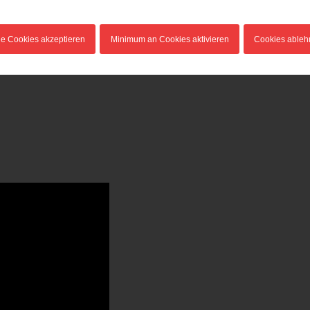
le Cookies akzeptieren
Minimum an Cookies aktivieren
Cookies able