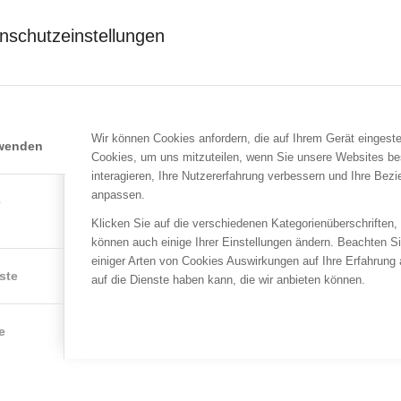
nschutzeinstellungen
Wir können Cookies anfordern, die auf Ihrem Gerät eingeste
rwenden
r-innovativ.at
Cookies, um uns mitzuteilen, wenn Sie unsere Websites be
interagieren, Ihre Nutzererfahrung verbessern und Ihre Bez
anpassen.
e
Klicken Sie auf die verschiedenen Kategorienüberschriften,
können auch einige Ihrer Einstellungen ändern. Beachten S
einiger Arten von Cookies Auswirkungen auf Ihre Erfahrung
ste
auf die Dienste haben kann, die wir anbieten können.
e