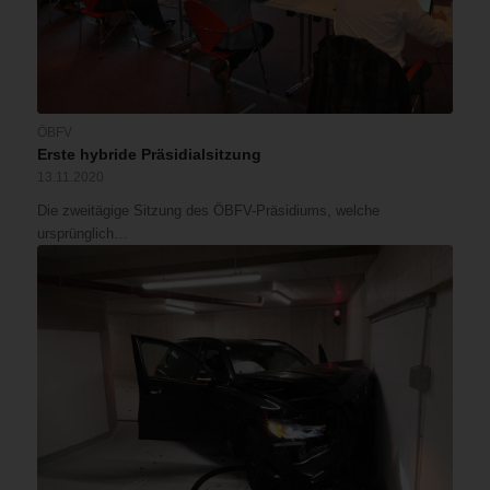
ÖBFV
Erste hybride Präsidialsitzung
13.11.2020
Die zweitägige Sitzung des ÖBFV-Präsidiums, welche
ursprünglich…