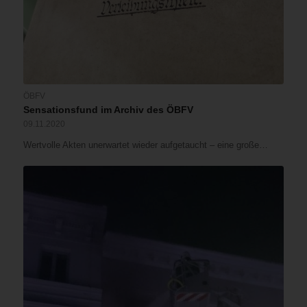
ÖBFV
Sensationsfund im Archiv des ÖBFV
09.11.2020
Wertvolle Akten unerwartet wieder aufgetaucht – eine große…