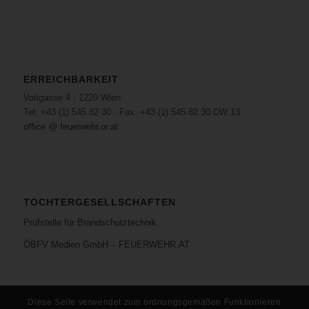
ERREICHBARKEIT
Voitgasse 4 · 1220 Wien
Tel: +43 (1) 545 82 30 · Fax: +43 (1) 545 82 30 DW 13
office @ feuerwehr.or.at
TOCHTERGESELLSCHAFTEN
Prüfstelle für Brandschutztechnik
ÖBFV Medien GmbH – FEUERWEHR.AT
Diese Seite verwendet zum ordnungsgemäßen Funktionieren