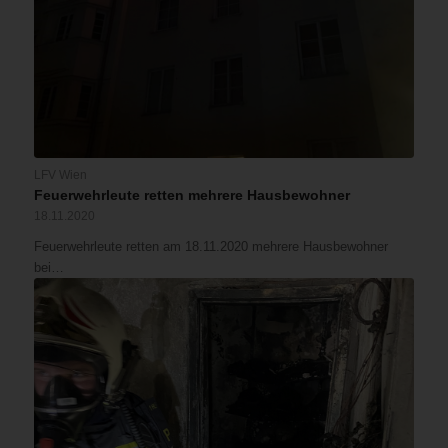
LFV Wien
Feuerwehrleute retten mehrere Hausbewohner
18.11.2020
Feuerwehrleute retten am 18.11.2020 mehrere Hausbewohner
bei…