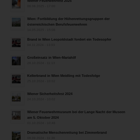
Wiener Feuerwehrfest 2025
06.08.2025 - 17:00
Wien: Fortbildung der Höhenrettungsgruppen der
österreichischen Berufsfeuerwehren
14.05.2025 - 15:08
Brand in Wien Leopoldstadt fordert ein Todesopfer
04.11.2024 - 13:03
Großeinsatz in Wien-Mariahilf
28.10.2024 - 11:13
Kellerbrand in Wien Meidling mit Todesfolge
25.10.2024 - 10:02
Wiener Sicherheitsfest 2024
24.10.2024 - 10:02
Wiener Feuerwehrmuseum bei der Lange Nacht der Museen
am 5. Oktober 2024
01.10.2024 - 10:48
Dramatische Menschenrettung bei Zimmerbrand
08.09.2024 - 11:36