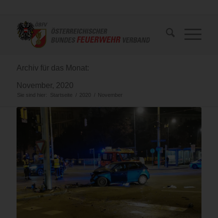
Archiv für das Monat:
November, 2020
Sie sind hier:
Startseite
/
2020
/
November