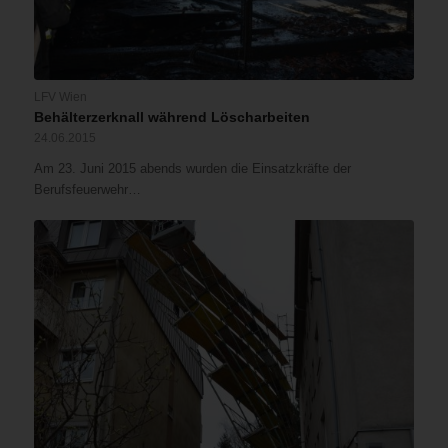
LFV Wien
Behälterzerknall während Löscharbeiten
24.06.2015
Am 23. Juni 2015 abends wurden die Einsatzkräfte der
Berufsfeuerwehr…