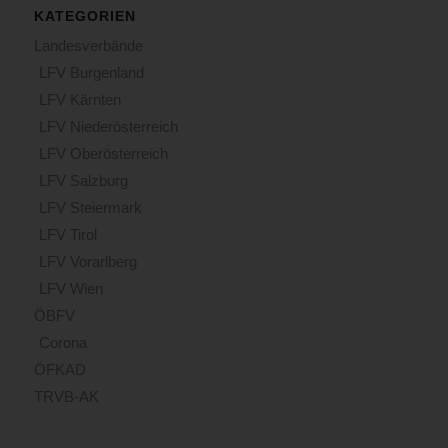
KATEGORIEN
Landesverbände
LFV Burgenland
LFV Kärnten
LFV Niederösterreich
LFV Oberösterreich
LFV Salzburg
LFV Steiermark
LFV Tirol
LFV Vorarlberg
LFV Wien
ÖBFV
Corona
ÖFKAD
TRVB-AK