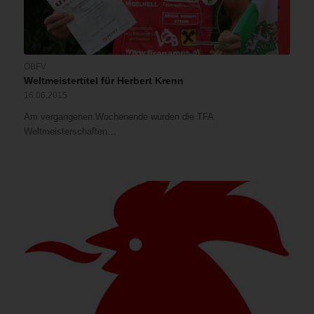
ÖBFV
Weltmeistertitel für Herbert Krenn
16.06.2015
Am vergangenen Wochenende wurden die TFA
Weltmeisterschaften…