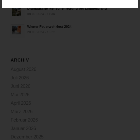
Dramatische Menschenrettung bei Zimmerbrand
08.09.2024 - 11:36
Wiener Feuerwehrfest 2024
20.08.2024 - 13:55
ARCHIV
August 2026
Juli 2026
Juni 2026
Mai 2026
April 2026
März 2026
Februar 2026
Januar 2026
Dezember 2025