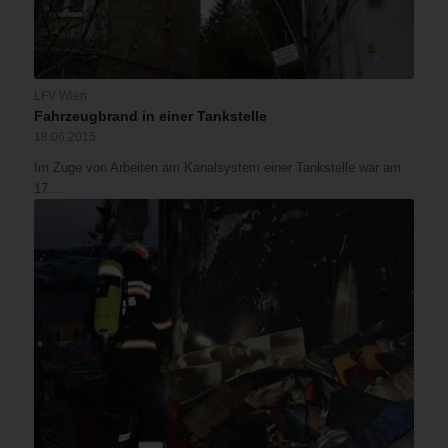
LFV Wien
Fahrzeugbrand in einer Tankstelle
18.06.2015
Im Zuge von Arbeiten am Kanalsystem einer Tankstelle war am
17.…