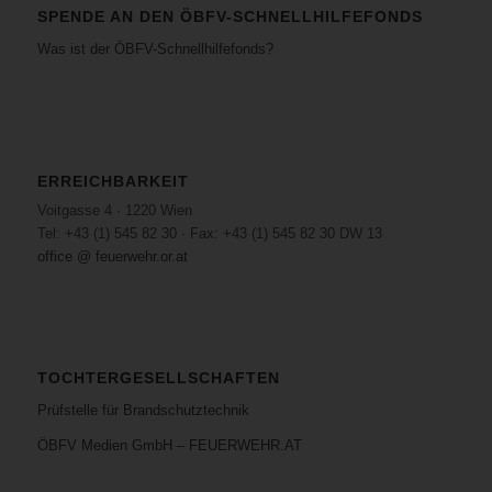
SPENDE AN DEN ÖBFV-SCHNELLHILFEFONDS
Was ist der ÖBFV-Schnellhilfefonds?
ERREICHBARKEIT
Voitgasse 4 · 1220 Wien
Tel: +43 (1) 545 82 30 · Fax: +43 (1) 545 82 30 DW 13
office @ feuerwehr.or.at
TOCHTERGESELLSCHAFTEN
Prüfstelle für Brandschutztechnik
ÖBFV Medien GmbH – FEUERWEHR.AT