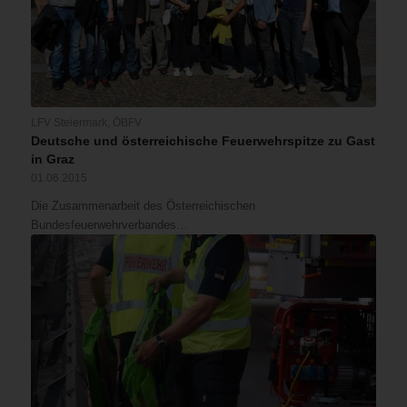
LFV Steiermark
,
ÖBFV
Deutsche und österreichische Feuerwehrspitze zu Gast
in Graz
01.06.2015
Die Zusammenarbeit des Österreichischen
Bundesfeuerwehrverbandes…