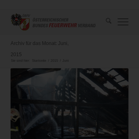
Archiv für das Monat: Juni,
2015
Sie sind hier:
Startseite
/
2015
/
Juni