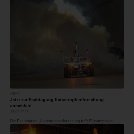
ÖBFV
Jetzt zur Fachtagung Katastrophenforschung
anmelden!
25.02.2025
Die Fachtagung „Katastrophenforschung trifft Einsatzpraxis…