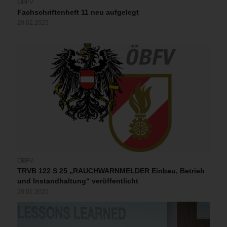
ÖBFV
Fachschriftenheft 11 neu aufgelegt
28.02.2025
ÖBFV
TRVB 122 S 25 „RAUCHWARNMELDER Einbau, Betrieb
und Instandhaltung“ veröffentlicht
28.02.2025