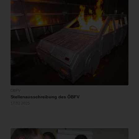
ÖBFV
Stellenausschreibung des ÖBFV
17.02.2025