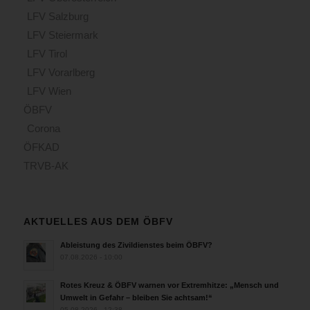
LFV Salzburg
LFV Steiermark
LFV Tirol
LFV Vorarlberg
LFV Wien
ÖBFV
Corona
ÖFKAD
TRVB-AK
AKTUELLES AUS DEM ÖBFV
Ableistung des Zivildienstes beim ÖBFV?
07.08.2026 - 10:00
Rotes Kreuz & ÖBFV warnen vor Extremhitze: „Mensch und
Umwelt in Gefahr – bleiben Sie achtsam!“
05.08.2026 - 12:38