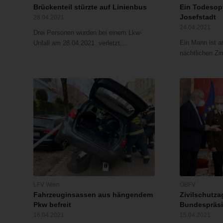
Brückenteil stürzte auf Linienbus
Ein Todesop
Josefstadt
28.04.2021
24.04.2021
Drei Personen wurden bei einem Lkw-
Ein Mann ist 
Unfall am 28.04.2021 verletzt,…
nächtlichen Z
LFV Wien
ÖBFV
Fahrzeuginsassen aus hängendem
Zivilschutza
Pkw befreit
Bundespräsi
16.04.2021
15.04.2021