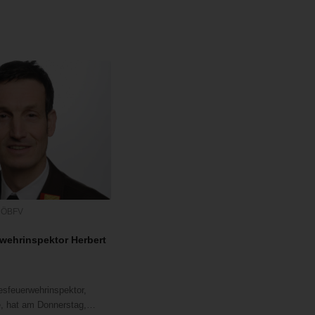
,
ÖBFV
wehrinspektor Herbert
sfeuerwehrinspektor,
le, hat am Donnerstag,…