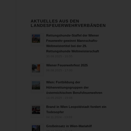
AKTUELLES AUS DEN
LANDESFEUERWEHRVERBÄNDEN
Rettungshunde-Staffel der Wiener
Feuerwehr gewinnt Mannschafts-
Weltmeistertitel bei der 29.
Rettungshunde Weltmeisterschaft
30.09.2025 - 10:55
Wiener Feuerwehrfest 2025
06.08.2025 - 17:00
Wien: Fortbildung der
Höhenrettungsgruppen der
österreichischen Berufsfeuerwehren
14.05.2025 - 15:08
Brand in Wien Leopoldstadt fordert ein
Todesopfer
04.11.2024 - 13:03
Großeinsatz in Wien-Mariahilf