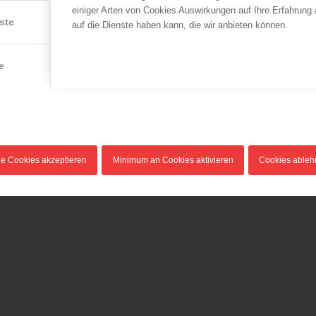
einiger Arten von Cookies Auswirkungen auf Ihre Erfahrung
ste
auf die Dienste haben kann, die wir anbieten können.
e
le Cookies akzeptieren
Minimum an Cookies aktivieren
Cookies able