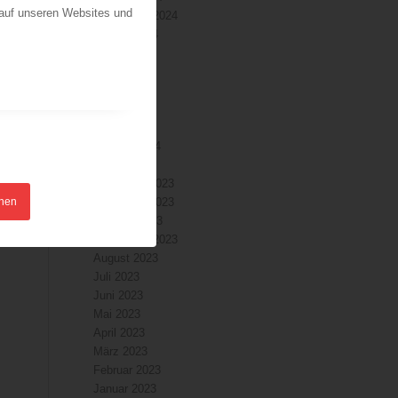
 auf unseren Websites und
September 2024
August 2024
Juli 2024
Juni 2024
Mai 2024
April 2024
März 2024
Februar 2024
Januar 2024
Dezember 2023
hnen
November 2023
Oktober 2023
September 2023
August 2023
Juli 2023
Juni 2023
Mai 2023
April 2023
März 2023
Februar 2023
Januar 2023