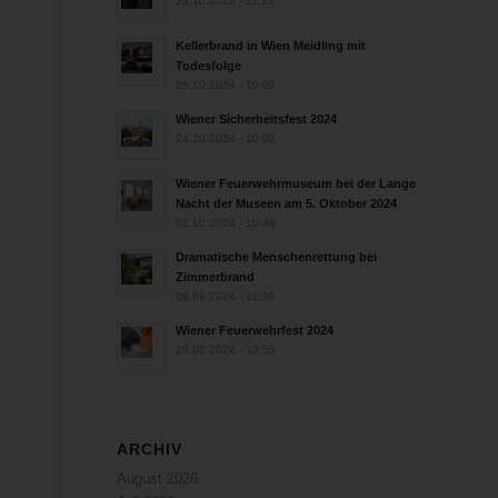
28.10.2024 - 11:13
Kellerbrand in Wien Meidling mit
Todesfolge
25.10.2024 - 10:02
Wiener Sicherheitsfest 2024
24.10.2024 - 10:02
Wiener Feuerwehrmuseum bei der Lange
Nacht der Museen am 5. Oktober 2024
01.10.2024 - 10:48
Dramatische Menschenrettung bei
Zimmerbrand
08.09.2024 - 11:36
Wiener Feuerwehrfest 2024
20.08.2024 - 13:55
ARCHIV
August 2026