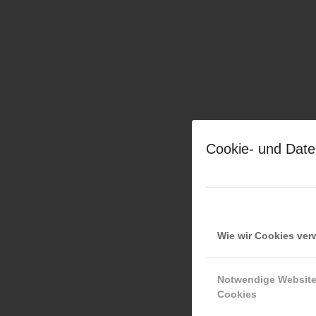
Cookie- und Date
Wie wir Cookies ve
Notwendige Websit
Cookies