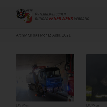
Archiv für das Monat: April, 2021
LFV Wien
LFV Wien