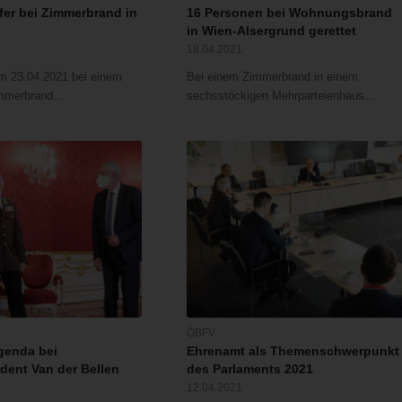
fer bei Zimmerbrand in
16 Personen bei Wohnungsbrand
in Wien-Alsergrund gerettet
18.04.2021
am 23.04.2021 bei einem
Bei einem Zimmerbrand in einem
immerbrand…
sechsstöckigen Mehrparteienhaus…
ÖBFV
genda bei
Ehrenamt als Themenschwerpunkt
dent Van der Bellen
des Parlaments 2021
12.04.2021