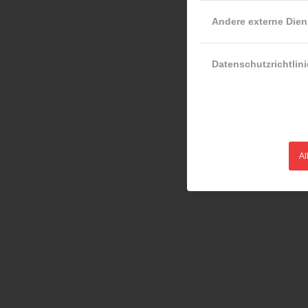
Andere externe Dien
Datenschutzrichtlini
Al