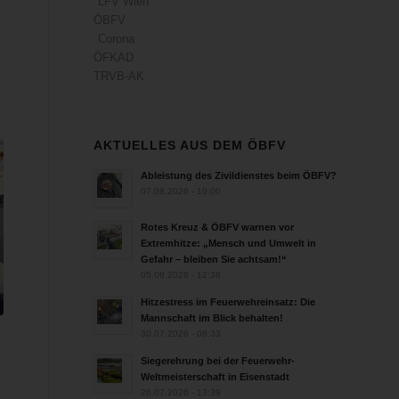
LFV Wien
ÖBFV
Corona
ÖFKAD
TRVB-AK
AKTUELLES AUS DEM ÖBFV
Ableistung des Zivildienstes beim ÖBFV?
07.08.2026 - 10:00
Rotes Kreuz & ÖBFV warnen vor
Extremhitze: „Mensch und Umwelt in
Gefahr – bleiben Sie achtsam!“
05.08.2026 - 12:38
Hitzestress im Feuerwehreinsatz: Die
Mannschaft im Blick behalten!
30.07.2026 - 08:33
Siegerehrung bei der Feuerwehr-
Weltmeisterschaft in Eisenstadt
26.07.2026 - 13:39