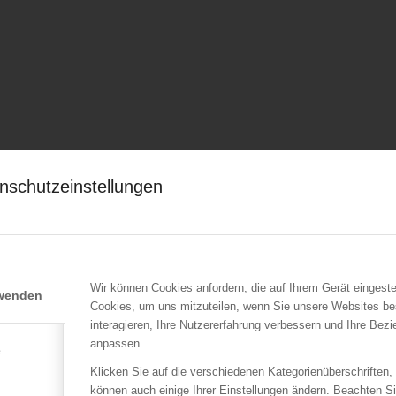
nschutzeinstellungen
Wir können Cookies anfordern, die auf Ihrem Gerät eingeste
rwenden
Cookies, um uns mitzuteilen, wenn Sie unsere Websites be
interagieren, Ihre Nutzererfahrung verbessern und Ihre Bez
anpassen.
e
Klicken Sie auf die verschiedenen Kategorienüberschriften,
können auch einige Ihrer Einstellungen ändern. Beachten S