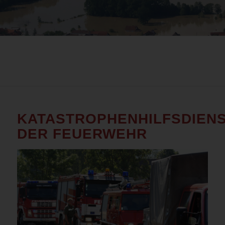
KATASTROPHENHILFSDIEN
DER FEUERWEHR