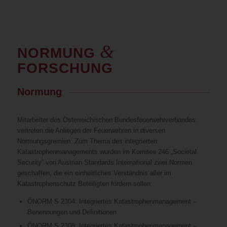
&
NORMUNG
FORSCHUNG
Normung
Mitarbeiter des Österreichischen Bundesfeuerwehrverbandes
vertreten die Anliegen der Feuerwehren in diversen
Normungsgremien. Zum Thema des integrierten
Katastrophenmanagements wurden im Komitee 246 „Societal
Security“ von Austrian Standards International zwei Normen
geschaffen, die ein einheitliches Verständnis aller im
Katastrophenschutz Beteiligten fördern sollen:
ÖNORM S 2304: Integriertes Katastrophenmanagement –
Benennungen und Definitionen
ÖNORM S 2308: Integriertes Katastrophenmanagement –