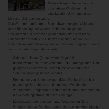
Niederschläge in Verbindung mit
orkanartigen Windböen und
eingelagerten Gewittern binnen
kürzester Zeit beendet wurde.
Das Wetterextrem führte zu Überschwemmungen, Waldbrand
durch Blitzschlag und weiteren Schadensereignissen.
Resultierend aus diesem Lagebild entwickelten sich für die
Hilfseinheiten zusätzliche Einsatzsituationen, die von den
Übungsteilnehmern bewältigt werden mussten. Insgesamt gab es
sechs Schadenslagen abzuarbeiten:
Schadstoffeinsatz (Die schweren Regenfälle
überschwemmten, so die Annahme, ein Firmengelände. Dort
gelagerte Schadstoffe mussten unter Verwendung von
Schutzanzügen gesichert werden.)
Freimachen von Verkehrswegen (Das „Drehbuch“ sah hier
orkanartige Sturmböen vor, die massive Windbrüche
verursachten. Umgestürzte Bäume blockierten unter anderem
die Verbindungsstraße zu einer Siedlung.)
Löschwasserförderung über lange Wegstrecken (Eine
Ortschaft, so das Drehbuch, wurde durch einen Murenabgang