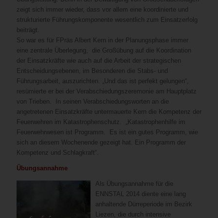
zeigt sich immer wieder, dass vor allem eine koordinierte und
strukturierte Führungskomponente wesentlich zum Einsatzerfolg
beiträgt.
So war es für FPräs Albert Kern in der Planungsphase immer
eine zentrale Überlegung, die Großübung auf die Koordination
der Einsatzkräfte wie auch auf die Arbeit der strategischen
Entscheidungsebenen, im Besonderen die Stabs- und
Führungsarbeit, auszurichten. „Und das ist perfekt gelungen“,
resümierte er bei der Verabschiedungszeremonie am Hauptplatz
von Trieben. In seinen Verabschiedungsworten an die
angetretenen Einsatzkräfte untermauerte Kern die Kompetenz der
Feuerwehren im Katastrophenschutz. „Katastrophenhilfe im
Feuerwehrwesen ist Programm. Es ist ein gutes Programm, wie
sich an diesem Wochenende gezeigt hat. Ein Programm der
Kompetenz und Schlagkraft“.
Übungsannahme
Als Übungsannahme für die
ENNSTAL 2014 diente eine lang
anhaltende Dürreperiode im Bezirk
Liezen, die durch intensive