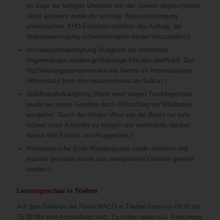
im Zuge der heftigen Unwetter von der Umwelt abgeschnitten.
Unter anderem wurde die wichtige Wasserversorgung
unterbrochen. KHD-Einheiten erhielten den Auftrag, die
Wasserversorgung schnellstmöglich wieder herzustellen.)
Hochwasserbekämpfung (Aufgrund der immensen
Regenmengen wurden großräumige Flächen überflutet. Das
Hochleistungspumpenmodul war bereits im internationalen
Hilfseinsatz beim Hochwasserdrama am Balkan.)
Waldbrandbekämpfung (Nach einer langen Trockenperiode
wurde bei einem Gewitter durch Blitzschlag ein Waldbrand
ausgelöst. Durch den böigen Wind war der Brand nur sehr
schwer unter Kontrolle zu bringen und verhinderte darüber
hinaus den Einsatz von Fluggeräten.)
Personensuche (Eine Wandergruppe wurde vermisst und
musste gefunden sowie aus unwegsamen Gelände gerettet
werden.)
Leistungsschau in Trieben
Auf dem Gelände der Firma MACO in Trieben fand von 09:00 bis
15:00 Uhr eine Ausstellung statt. Zu sehen waren u.a. Fahrzeuge,