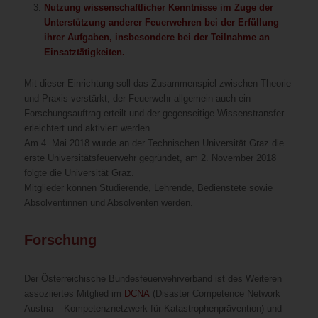
Nutzung wissenschaftlicher Kenntnisse im Zuge der
Unterstützung anderer Feuerwehren bei der Erfüllung
ihrer Aufgaben, insbesondere bei der Teilnahme an
Einsatztätigkeiten.
Mit dieser Einrichtung soll das Zusammenspiel zwischen Theorie
und Praxis verstärkt, der Feuerwehr allgemein auch ein
Forschungsauftrag erteilt und der gegenseitige Wissenstransfer
erleichtert und aktiviert werden.
Am 4. Mai 2018 wurde an der Technischen Universität Graz die
erste Universitätsfeuerwehr gegründet, am 2. November 2018
folgte die Universität Graz.
Mitglieder können Studierende, Lehrende, Bedienstete sowie
Absolventinnen und Absolventen werden.
Forschung
Der Österreichische Bundesfeuerwehrverband ist des Weiteren
assoziiertes Mitglied im
DCNA
(Disaster Competence Network
Austria – Kompetenznetzwerk für Katastrophenprävention) und