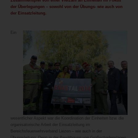
Zusammenspiel von einer Vielzahl an Einheiten im Fokus
der Überlegungen – sowohl von der Übungs- wie auch von
der Einsatzleitung.
Ein
wesentlicher Aspekt war die Koordination der Einheiten bzw. die
organisatorische Arbeit der Einsatzleitung im
Bereichsfeuerwehrverband Liezen – wie auch in der
Übungsleitung. Denn in der Bewältigung von Großschadenslagen