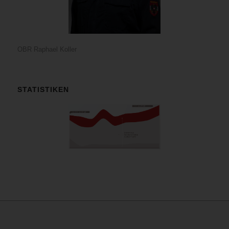
OBR Raphael Koller
STATISTIKEN