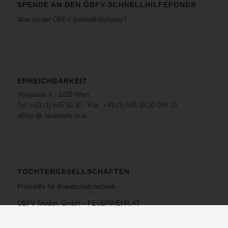
SPENDE AN DEN ÖBFV-SCHNELLHILFEFONDS
Was ist der ÖBFV-Schnellhilfefonds?
ERREICHBARKEIT
Voitgasse 4 · 1220 Wien
Tel: +43 (1) 545 82 30 · Fax: +43 (1) 545 82 30 DW 13
office @ feuerwehr.or.at
TOCHTERGESELLSCHAFTEN
Prüfstelle für Brandschutztechnik
ÖBFV Medien GmbH – FEUERWEHR.AT