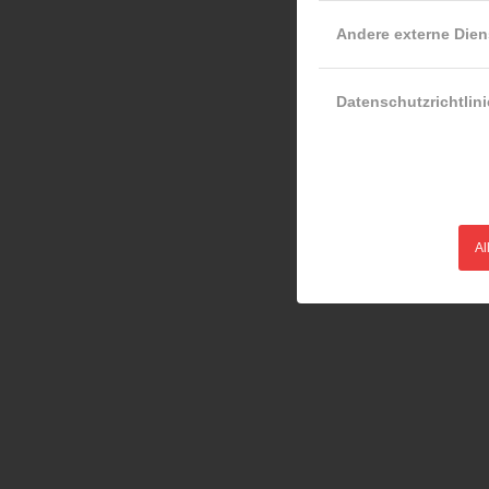
Andere externe Dien
Datenschutzrichtlini
Al