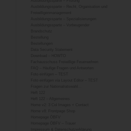
Ausbildungssparte – Prüfung
Ausbildungssparte – Recht, Organisation und
Freiwilligenmanagement
Ausbildungssparte – Spezialisierungen
Ausbildungssparte – Vorbeugender
Brandschutz
Bestellung
Bestellungen
Data Security Statement
Download – HOWTO
Fachausschuss Freiwillige Feuerwehren
FAQ – Häufige Fragen und Antworten
Foto einfügen – TEST
Foto einfügen via Layout Editor – TEST
Fragen zur Nationalratswahl…
Heft 122
Heft 122 – Allgemeines
Home v2: 3 Col Images + Contact
Home v8: Frontpage Shop
Homepage ÖBFV
Homepage ÖBFV – Trauer
Impressum & Datenschutzerklärung