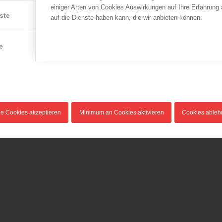
einiger Arten von Cookies Auswirkungen auf Ihre Erfahrung
ste
auf die Dienste haben kann, die wir anbieten können.
e
le Cookies akzeptieren
Minimum an Cookies aktivieren
Cookies able