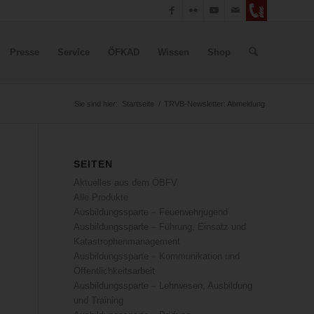
Presse
Service
ÖFKAD
Wissen
Shop
Sie sind hier:
Startseite
/
TRVB-Newsletter: Abmeldung
SEITEN
Aktuelles aus dem ÖBFV
Alle Produkte
Ausbildungssparte – Feuerwehrjugend
Ausbildungssparte – Führung, Einsatz und
Katastrophenmanagement
Ausbildungssparte – Kommunikation und
Öffentlichkeitsarbeit
Ausbildungssparte – Lehrwesen, Ausbildung
und Training