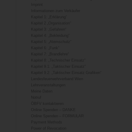
Imprint
Informationen zum Verkäufer
Kapitel 1: „Erklärung“
Kapitel 2 „Organisation“
Kapitel 3: „Gefahren“
Kapitel 4: „Bekleidung“
Kapitel 5: „Atemschutz“
Kapitel 6: „Funk“
Kapitel 7: „Brandlehre“
Kapitel 8: „Technischer Einsatz“
Kapitel 9.1: „Taktischer Einsatz“
Kapitel 9.2: „Taktischer Einsatz Grafiken“
Landesfeuerwehrverband Wien
Lehrveranstaltungen
Meine Daten
Notruf
ÖBFV kontaktieren
Online Spenden – DANKE
Online Spenden – FORMULAR
Payment Methods
Power of Revocation