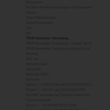
Ressourcen
Richtlinie für Rückerstattungen und Rückgaben
Service
Shop Widerrufsbutton
Shop-Einstellungen
Test
test
TRVB-Newsletter: Abmeldung
TRVB-Newsletter: Anmeldung – Double Opt In
TRVB-Newsletter: Anmeldung erfolgreich und
bestätigt
Über uns
Verkäufer-Seite
Warenkorb
Webshop ÖBFV
wpml test
Referat 1 – PRÄSIDIALANGELEGENHEITEN
Referat 2 – RECHT und ORGANISATION
ALLIANZ Versicherung Österreich unterstützt
Präventionsarbeit
Referat 3 – FEUERWEHRTECHNIK