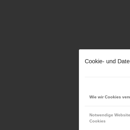
Cookie- und Date
Wie wir Cookies ve
Notwendige Websit
Cookies