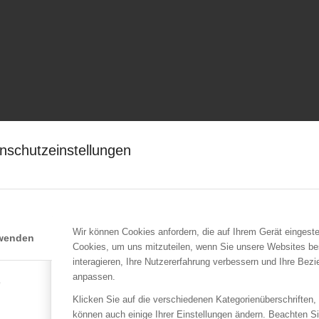
nschutzeinstellungen
Wir können Cookies anfordern, die auf Ihrem Gerät eingeste
rwenden
Cookies, um uns mitzuteilen, wenn Sie unsere Websites be
interagieren, Ihre Nutzererfahrung verbessern und Ihre Bez
anpassen.
e
Klicken Sie auf die verschiedenen Kategorienüberschriften,
können auch einige Ihrer Einstellungen ändern. Beachten S