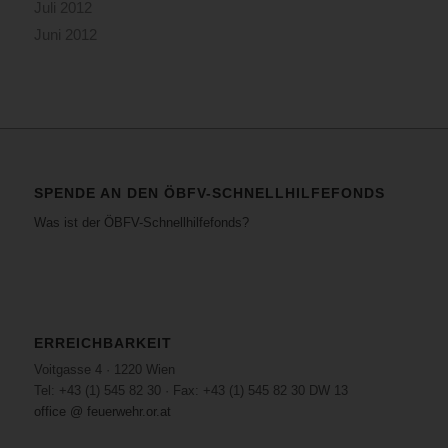
Juli 2012
Juni 2012
SPENDE AN DEN ÖBFV-SCHNELLHILFEFONDS
Was ist der ÖBFV-Schnellhilfefonds?
ERREICHBARKEIT
Voitgasse 4 · 1220 Wien
Tel: +43 (1) 545 82 30 · Fax: +43 (1) 545 82 30 DW 13
office @ feuerwehr.or.at