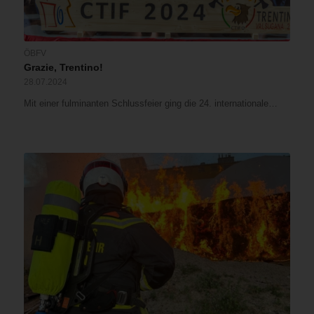
ÖBFV
Grazie, Trentino!
28.07.2024
Mit einer fulminanten Schlussfeier ging die 24. internationale…