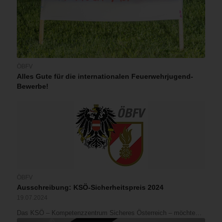
ÖBFV
Alles Gute für die internationalen Feuerwehrjugend-
Bewerbe!
ÖBFV
Ausschreibung: KSÖ-Sicherheitspreis 2024
19.07.2024
Das KSÖ – Kompetenzzentrum Sicheres Österreich – möchte…