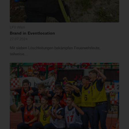
LFV Wien
Brand in Eventlocation
27.07.2024
Mit sieben Löschleitungen bekämpfen Feuerwehrleute,
teilweise…