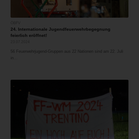
ÖBFV
24. Internationale Jugendfeuerwehrbegegnung
feierlich eröffnet!
23.07.2024
56 Feuerwehrjugend-Gruppen aus 22 Nationen sind am 22. Juli
in…