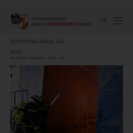
Archiv für das Monat: Juli,
2024
Sie sind hier:
Startseite
/
2024
/
Juli