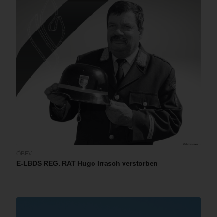
ÖBFV
E-LBDS REG. RAT Hugo Irrasch verstorben