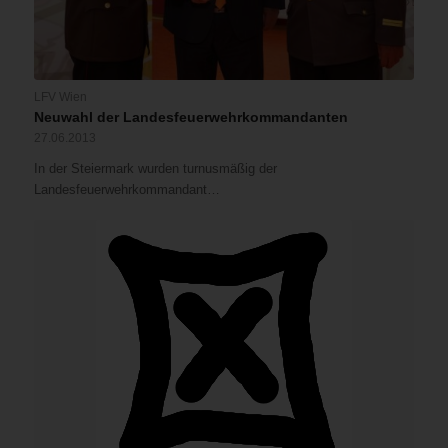
LFV Wien
Neuwahl der Landesfeuerwehrkommandanten
27.06.2013
In der Steiermark wurden turnusmäßig der
Landesfeuerwehrkommandant…