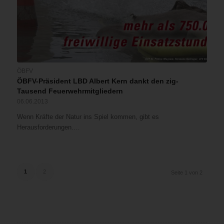
ÖBFV
ÖBFV-Präsident LBD Albert Kern dankt den zig-
Tausend Feuerwehrmitgliedern
06.06.2013
Wenn Kräfte der Natur ins Spiel kommen, gibt es
Herausforderungen.…
1
2
Seite 1 von 2