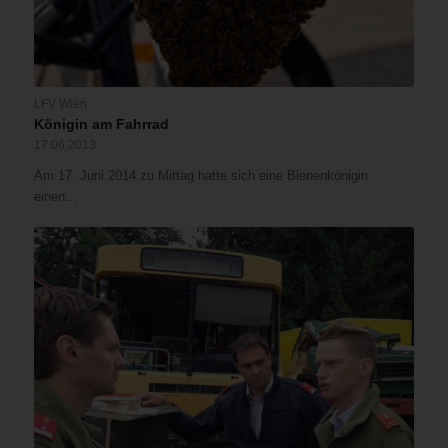
LFV Wien
Königin am Fahrrad
17.06.2013
Am 17. Juni 2014 zu Mittag hatte sich eine Bienenkönigin
einen…