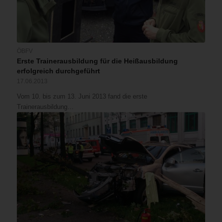
ÖBFV
Erste Trainerausbildung für die Heißausbildung
erfolgreich durchgeführt
17.06.2013
Vom 10. bis zum 13. Juni 2013 fand die erste
Trainerausbildung…