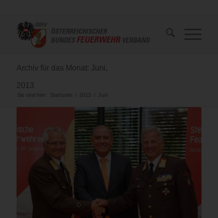
Archiv für das Monat: Juni,
2013
Sie sind hier:
Startseite
/
2013
/
Juni