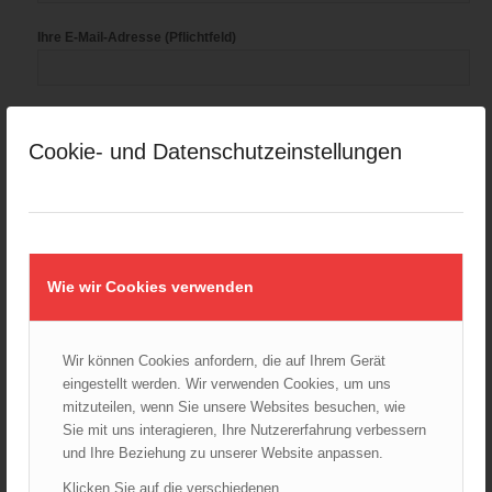
Ihre E-Mail-Adresse (Pflichtfeld)
Betreff
Cookie- und Datenschutzeinstellungen
Ihre Nachricht
Wie wir Cookies verwenden
Wir können Cookies anfordern, die auf Ihrem Gerät
eingestellt werden. Wir verwenden Cookies, um uns
mitzuteilen, wenn Sie unsere Websites besuchen, wie
Sie mit uns interagieren, Ihre Nutzererfahrung verbessern
und Ihre Beziehung zu unserer Website anpassen.
Bitte kontaktieren Sie mich
Klicken Sie auf die verschiedenen