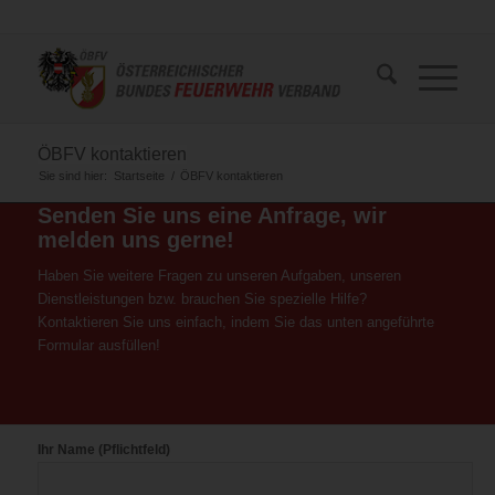
ÖBFV kontaktieren
Sie sind hier:
Startseite
/
ÖBFV kontaktieren
Senden Sie uns eine Anfrage, wir
melden uns gerne!
Haben Sie weitere Fragen zu unseren Aufgaben, unseren
Dienstleistungen bzw. brauchen Sie spezielle Hilfe?
Kontaktieren Sie uns einfach, indem Sie das unten angeführte
Formular ausfüllen!
Ihr Name (Pflichtfeld)