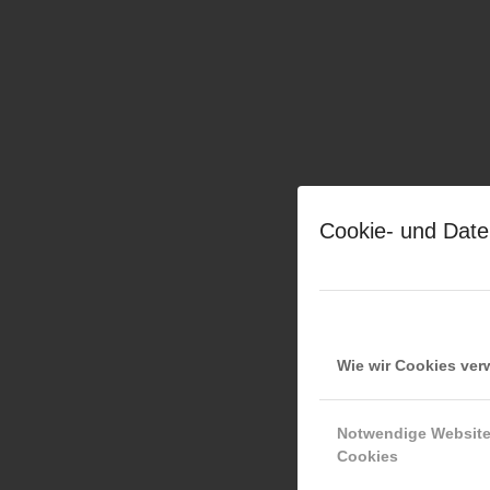
Cookie- und Date
Wie wir Cookies ve
Notwendige Websit
Cookies