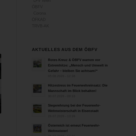
LFV Wien
ÖBFV
Corona
ÖFKAD
TRVB-AK
AKTUELLES AUS DEM ÖBFV
Rotes Kreuz & ÖBFV warnen vor
Extremhitze: „Mensch und Umwelt in
Gefahr – bleiben Sie achtsam!“
05.08.2026 - 12:38
Hitzestress im Feuerwehreinsatz: Die
Mannschaft im Blick behalten!
30.07.2026 - 08:33
Siegerehrung bei der Feuerwehr-
Weltmeisterschaft in Eisenstadt
26.07.2026 - 13:39
Österreich ist erneut Feuerwehr-
Weltmeister!