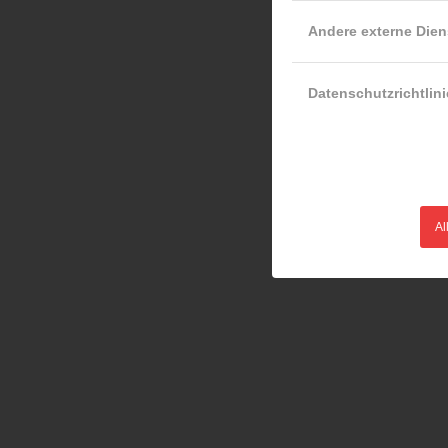
Andere externe Dien
Datenschutzrichtlini
Al