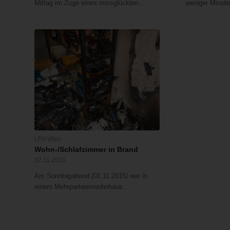
Mittag im Zuge eines missglückten…
weniger Minute
LFV Wien
Wohn-/Schlafzimmer in Brand
02.11.2015
Am Sonntagabend (01.11.2015) war in
einem Mehrparteienwohnhaus…