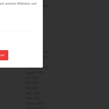
Oktober 2024
 auf unseren Websites und
September 2024
August 2024
Juli 2024
Juni 2024
Mai 2024
April 2024
März 2024
Februar 2024
Januar 2024
Dezember 2023
hnen
November 2023
Oktober 2023
September 2023
August 2023
Juli 2023
Juni 2023
Mai 2023
April 2023
März 2023
Februar 2023
Januar 2023