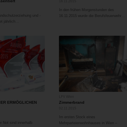
äsentiert
16.11.2015
In den frühen Morgenstunden des
ndschutzerziehung und -
16.11.2015 wurde die Berufsfeuerwehr…
et jährlich…
LFV Wien
ER ERMÖGLICHEN
Zimmerbrand
02.11.2015
Im ersten Stock eines
er Not sind innerhalb
Mehrparteienwohnhauses in Wien –