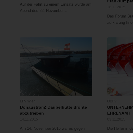
Frankfurt pr
Auf der Fahrt zu einem Einsatz wurde am
18.11.2015
Abend des 22. November…
Das Forum Bra
aufklärung find
LFV Wien
ÖBFV
Donaustrom: Daubelhütte drohte
UNTERNEHM
abzutreiben
EHRENAMT
14.11.2015
03.11.2015
Am 14. November 2015 war es gegen
Die Helfer in d