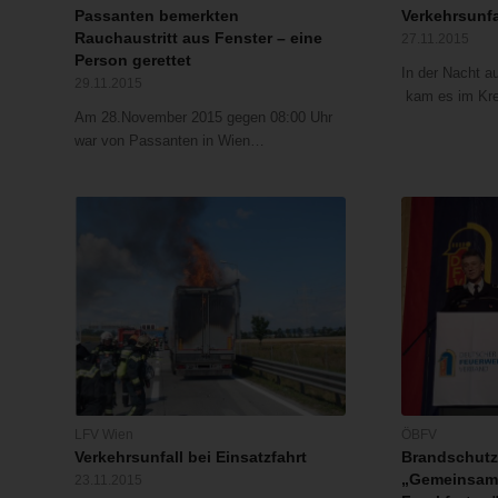
Passanten bemerkten
Verkehrsunfa
Rauchaustritt aus Fenster – eine
27.11.2015
Person gerettet
In der Nacht a
29.11.2015
kam es im Kr
Am 28.November 2015 gegen 08:00 Uhr
war von Passanten in Wien…
LFV Wien
ÖBFV
Verkehrsunfall bei Einsatzfahrt
Brandschutz
„Gemeinsam.
23.11.2015