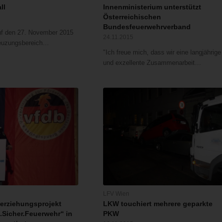
ll
Innenministerium unterstützt
Österreichischen
Bundesfeuerwehrverband
uf den 27. November 2015
24.11.2015
euzungsbereich…
"Ich freue mich, dass wir eine langjährige
und exzellente Zusammenarbeit…
LFV Wien
erziehungsprojekt
LKW touchiert mehrere geparkte
Sicher.Feuerwehr“ in
PKW