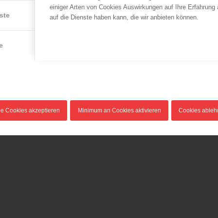
einiger Arten von Cookies Auswirkungen auf Ihre Erfahrung
ste
auf die Dienste haben kann, die wir anbieten können.
e
le Cookies akzeptieren
Minimum an Cookies aktivieren
Cookies able