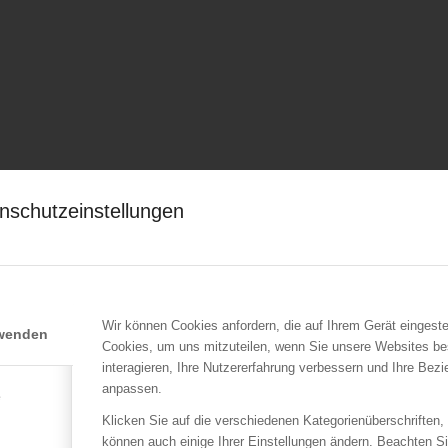
nschutzeinstellungen
Wir können Cookies anfordern, die auf Ihrem Gerät eingeste
rwenden
Cookies, um uns mitzuteilen, wenn Sie unsere Websites be
interagieren, Ihre Nutzererfahrung verbessern und Ihre Bez
anpassen.
e
Klicken Sie auf die verschiedenen Kategorienüberschriften,
können auch einige Ihrer Einstellungen ändern. Beachten S