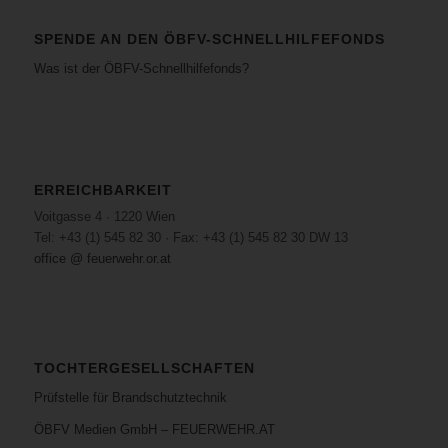
SPENDE AN DEN ÖBFV-SCHNELLHILFEFONDS
Was ist der ÖBFV-Schnellhilfefonds?
ERREICHBARKEIT
Voitgasse 4 · 1220 Wien
Tel: +43 (1) 545 82 30 · Fax: +43 (1) 545 82 30 DW 13
office @ feuerwehr.or.at
TOCHTERGESELLSCHAFTEN
Prüfstelle für Brandschutztechnik
ÖBFV Medien GmbH – FEUERWEHR.AT