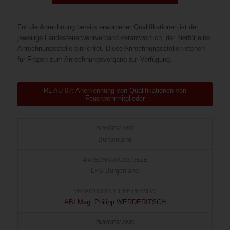
Für die Anrechnung bereits erworbener Qualifikationen ist der
jeweilige Landesfeuerwehrverband verantwortlich, der hierfür eine
Anrechnungsstelle einrichtet. Diese Anrechnungsstellen stehen
für Fragen zum Anrechnungsvorgang zur Verfügung.
RL AU-07: Anerkennung von Qualifikationen von
Feuerwehrmitglieder
Burgenland
LFS Burgenland
ABI Mag. Philipp WERDERITSCH