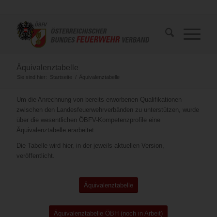
Äquivalenztabelle
Sie sind hier:
Startseite
/
Äquivalenztabelle
Um die Anrechnung von bereits erworbenen Qualifikationen
zwischen den Landesfeuerwehrverbänden zu unterstützen, wurde
über die wesentlichen ÖBFV-Kompetenzprofile eine
Äquivalenztabelle erarbeitet.
Die Tabelle wird hier, in der jeweils aktuellen Version,
veröffentlicht.
Äquivalenztabelle
Äquivalenztabelle ÖBH (noch in Arbeit)