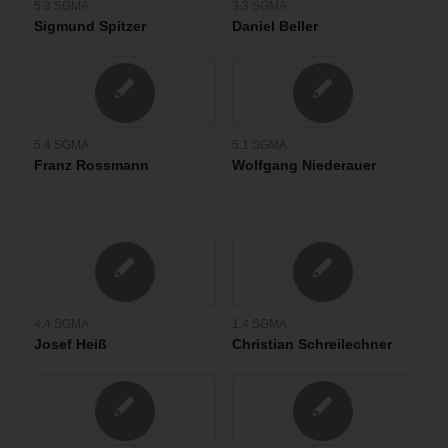
5.3 SGMA
3.3 SGMA
Sigmund Spitzer
Daniel Beller
5.4 SGMA
5.1 SGMA
Franz Rossmann
Wolfgang Niederauer
4.4 SGMA
1.4 SGMA
Josef Heiß
Christian Schreilechner