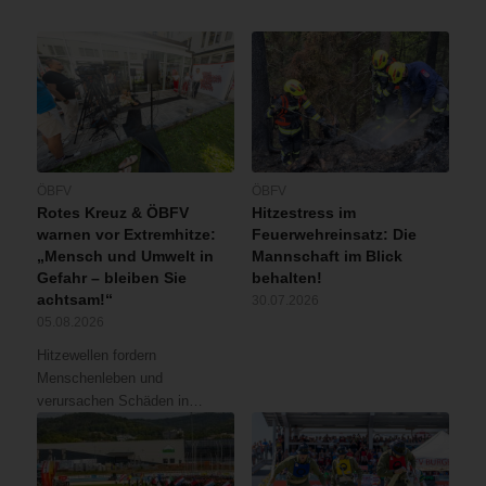
ÖBFV
ÖBFV
Rotes Kreuz & ÖBFV
Hitzestress im
warnen vor Extremhitze:
Feuerwehreinsatz: Die
„Mensch und Umwelt in
Mannschaft im Blick
Gefahr – bleiben Sie
behalten!
achtsam!“
30.07.2026
05.08.2026
Hitzewellen fordern
Menschenleben und
verursachen Schäden in…