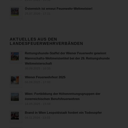
Österreich ist erneut Feuerwehr-Weltmeister!
25.07.2026 - 17:21
AKTUELLES AUS DEN
LANDESFEUERWEHRVERBÄNDEN
Rettungshunde-Staffel der Wiener Feuerwehr gewinnt
Mannschafts-Weltmeistertitel bei der 29. Rettungshunde
Weltmeisterschaft
30.09.2025 - 10:55
Wiener Feuerwehrfest 2025
06.08.2025 - 17:00
Wien: Fortbildung der Höhenrettungsgruppen der
österreichischen Berufsfeuerwehren
14.05.2025 - 15:08
Brand in Wien Leopoldstadt fordert ein Todesopfer
04.11.2024 - 13:03