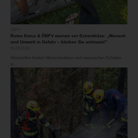
ÖBFV
Rotes Kreuz & ÖBFV warnen vor Extremhitze: „Mensch
und Umwelt in Gefahr – bleiben Sie achtsam!“
05.08.2026
Hitzewellen fordern Menschenleben und verursachen Schäden
in…