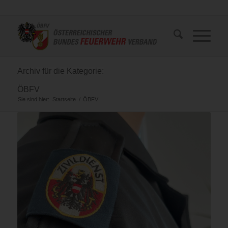
Archiv für die Kategorie:
ÖBFV
Sie sind hier:
Startseite
/
ÖBFV