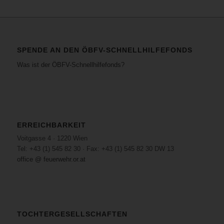
SPENDE AN DEN ÖBFV-SCHNELLHILFEFONDS
Was ist der ÖBFV-Schnellhilfefonds?
ERREICHBARKEIT
Voitgasse 4 · 1220 Wien
Tel: +43 (1) 545 82 30 · Fax: +43 (1) 545 82 30 DW 13
office @ feuerwehr.or.at
TOCHTERGESELLSCHAFTEN