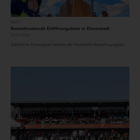
ÖBFV
Beeindruckende Eröffnungsfeier in Eisenstadt
24.07.2026
Zahlreiche Ehrengäste feierten die Feuerwehr-Bewerbsgruppen,…