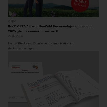
ÖBFV
INKOMETA Award: BeeWild Feuerwehrjugendwoche
2025 gleich zweimal nominiert!
22.07.2026
Der größte Award für interne Kommunikation im
deutschsprachigen…