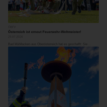
ÖBFV
Österreich ist erneut Feuerwehr-Weltmeister!
25.07.2026
Bad Mühllacken aus Oberösterreich hat es geschafft: Sie…