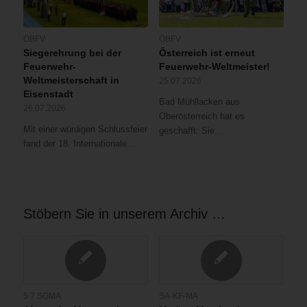
ÖBFV
ÖBFV
Siegerehrung bei der
Österreich ist erneut
Feuerwehr-
Feuerwehr-Weltmeister!
Weltmeisterschaft in
25.07.2026
Eisenstadt
Bad Mühllacken aus
26.07.2026
Oberösterreich hat es
Mit einer würdigen Schlussfeier
geschafft: Sie…
fand der 18. Internationale…
Stöbern Sie in unserem Archiv …
5.7 SGMA
SA-KF-MA