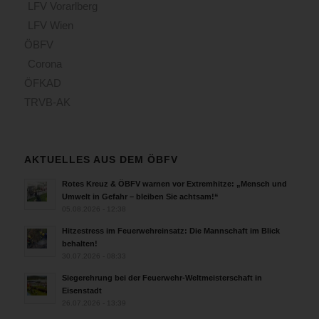
LFV Vorarlberg
LFV Wien
ÖBFV
Corona
ÖFKAD
TRVB-AK
AKTUELLES AUS DEM ÖBFV
Rotes Kreuz & ÖBFV warnen vor Extremhitze: „Mensch und
Umwelt in Gefahr – bleiben Sie achtsam!“
05.08.2026 - 12:38
Hitzestress im Feuerwehreinsatz: Die Mannschaft im Blick
behalten!
30.07.2026 - 08:33
Siegerehrung bei der Feuerwehr-Weltmeisterschaft in
Eisenstadt
26.07.2026 - 13:39