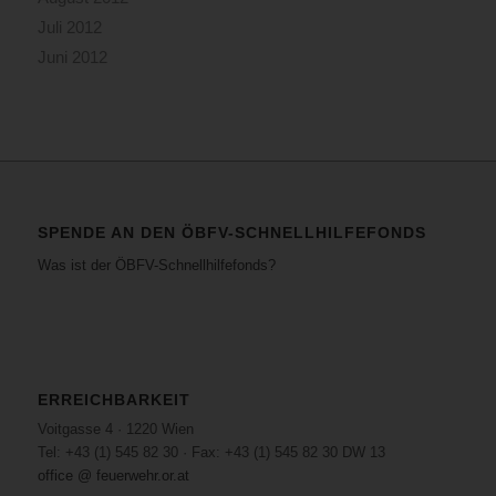
Juli 2012
Juni 2012
SPENDE AN DEN ÖBFV-SCHNELLHILFEFONDS
Was ist der ÖBFV-Schnellhilfefonds?
ERREICHBARKEIT
Voitgasse 4 · 1220 Wien
Tel: +43 (1) 545 82 30 · Fax: +43 (1) 545 82 30 DW 13
office @ feuerwehr.or.at