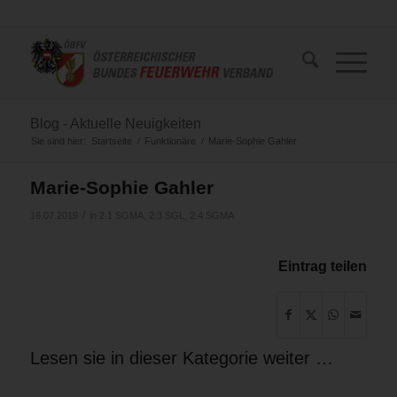
Blog - Aktuelle Neuigkeiten
Sie sind hier:
Startseite
/
Funktionäre
/
Marie-Sophie Gahler
Marie-Sophie Gahler
/
16.07.2019
in
2.1 SGMA
,
2.3 SGL
,
2.4 SGMA
Eintrag teilen
Lesen sie in dieser Kategorie weiter …