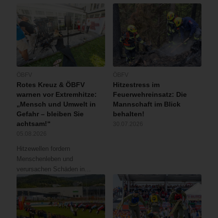
ÖBFV
ÖBFV
Rotes Kreuz & ÖBFV
Hitzestress im
warnen vor Extremhitze:
Feuerwehreinsatz: Die
„Mensch und Umwelt in
Mannschaft im Blick
Gefahr – bleiben Sie
behalten!
achtsam!“
30.07.2026
05.08.2026
Hitzewellen fordern
Menschenleben und
verursachen Schäden in…