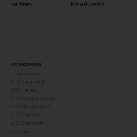
Karl Kraml
Michael Leprich
KATEGORIEN
Landesverbände
LFV Burgenland
LFV Kärnten
LFV Niederösterreich
LFV Oberösterreich
LFV Salzburg
LFV Steiermark
LFV Tirol