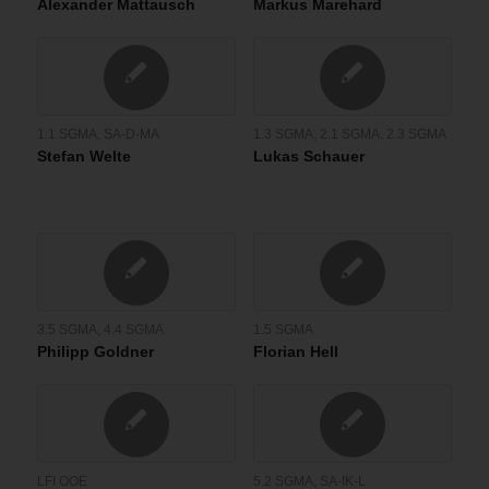
Alexander Mattausch
Markus Marehard
1.1 SGMA
,
SA-D-MA
1.3 SGMA
,
2.1 SGMA
,
2.3 SGMA
Stefan Welte
Lukas Schauer
3.5 SGMA
,
4.4 SGMA
1.5 SGMA
Philipp Goldner
Florian Hell
LFI OOE
5.2 SGMA
,
SA-IK-L