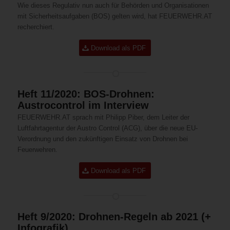
Wie dieses Regulativ nun auch für Behörden und Organisationen
mit Sicherheitsaufgaben (BOS) gelten wird, hat FEUERWEHR.AT
recherchiert.
Download als PDF
Heft 11/2020: BOS-Drohnen:
Austrocontrol im Interview
FEUERWEHR.AT sprach mit Philipp Piber, dem Leiter der
Luftfahrtagentur der Austro Control (ACG), über die neue EU-
Verordnung und den zukünftigen Einsatz von Drohnen bei
Feuerwehren.
Download als PDF
Heft 9/2020: Drohnen-Regeln ab 2021 (+
Infografik)