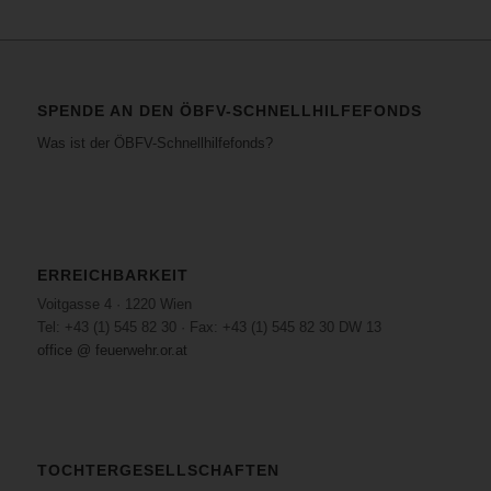
SPENDE AN DEN ÖBFV-SCHNELLHILFEFONDS
Was ist der ÖBFV-Schnellhilfefonds?
ERREICHBARKEIT
Voitgasse 4 · 1220 Wien
Tel: +43 (1) 545 82 30 · Fax: +43 (1) 545 82 30 DW 13
office @ feuerwehr.or.at
TOCHTERGESELLSCHAFTEN