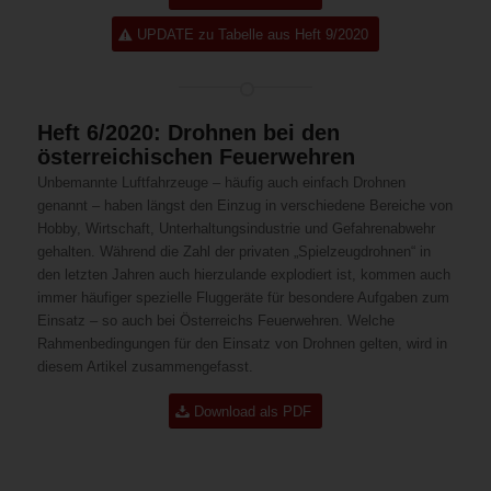
UPDATE zu Tabelle aus Heft 9/2020
Heft 6/2020: Drohnen bei den
österreichischen Feuerwehren
Unbemannte Luftfahrzeuge – häufig auch einfach Drohnen
genannt – haben längst den Einzug in verschiedene Bereiche von
Hobby, Wirtschaft, Unterhaltungsindustrie und Gefahrenabwehr
gehalten. Während die Zahl der privaten „Spielzeugdrohnen“ in
den letzten Jahren auch hierzulande explodiert ist, kommen auch
immer häufiger spezielle Fluggeräte für besondere Aufgaben zum
Einsatz – so auch bei Österreichs Feuerwehren. Welche
Rahmenbedingungen für den Einsatz von Drohnen gelten, wird in
diesem Artikel zusammengefasst.
Download als PDF