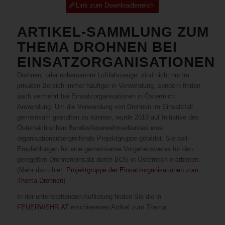
Link zum Downloadbereich
ARTIKEL-SAMMLUNG ZUM
THEMA DROHNEN BEI
EINSATZORGANISATIONEN
Drohnen, oder unbemannte Luftfahrzeuge, sind nicht nur im
privaten Bereich immer häufiger in Verwendung, sondern finden
auch vermehrt bei Einsatzorganisationen in Österreich
Anwendung. Um die Verwendung von Drohnen im Einsatzfall
gemeinsam gestalten zu können, wurde 2019 auf Initiative des
Österreichischen Bundesfeuerwehrverbandes eine
organisationsübergreifende Projektgruppe gebildet. Sie soll
Empfehlungen für eine gemeinsame Vorgehensweise für den
geregelten Drohneneinsatz durch BOS in Österreich erarbeiten.
(Mehr dazu hier:
Projektgruppe der Einsatzorganisationen zum
Thema Drohnen
)
In der untenstehenden Auflistung finden Sie die in
FEUERWEHR.AT
erschienenen Artikel zum Thema.