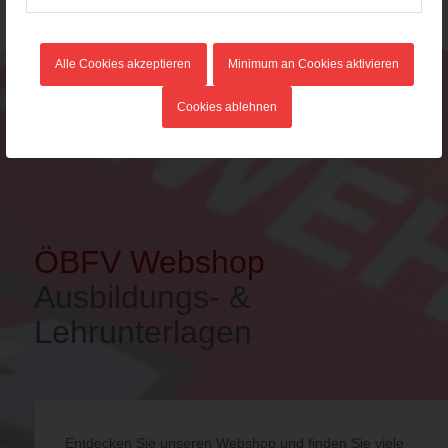
Alle Cookies akzeptieren
Minimum an Cookies aktivieren
Cookies ablehnen
ÖBFV Webshop
Ausbildungs- &
Lehrunterlagen
Entdecken Sie unseren Webshop und finden Sie viele