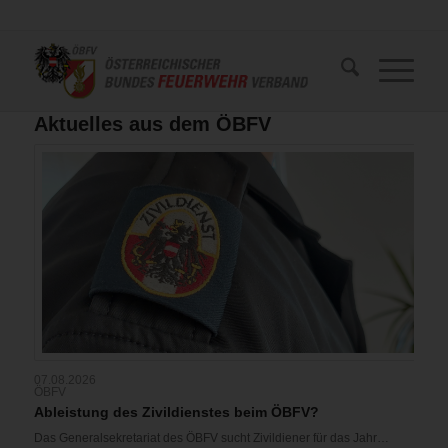
Aktuelles aus dem ÖBFV
07.08.2026
ÖBFV
Ableistung des Zivildienstes beim ÖBFV?
Das Generalsekretariat des ÖBFV sucht Zivildiener für das Jahr…