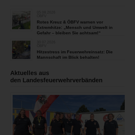
05.08.2026
ÖBFV
Rotes Kreuz & ÖBFV warnen vor
Extremhitze: „Mensch und Umwelt in
Gefahr – bleiben Sie achtsam!“
30.07.2026
ÖBFV
Hitzestress im Feuerwehreinsatz: Die
Mannschaft im Blick behalten!
Aktuelles aus
den Landesfeuerwehrverbänden