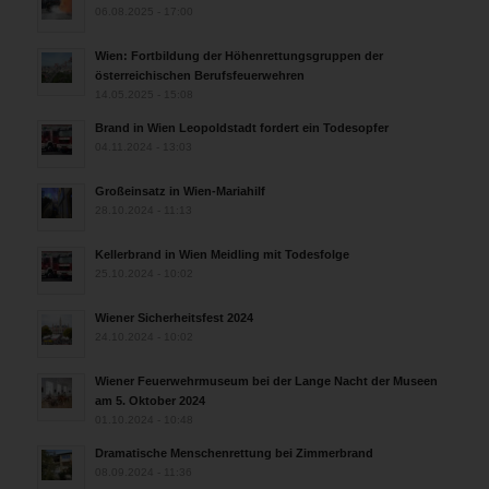
06.08.2025 - 17:00
Wien: Fortbildung der Höhenrettungsgruppen der
österreichischen Berufsfeuerwehren
14.05.2025 - 15:08
Brand in Wien Leopoldstadt fordert ein Todesopfer
04.11.2024 - 13:03
Großeinsatz in Wien-Mariahilf
28.10.2024 - 11:13
Kellerbrand in Wien Meidling mit Todesfolge
25.10.2024 - 10:02
Wiener Sicherheitsfest 2024
24.10.2024 - 10:02
Wiener Feuerwehrmuseum bei der Lange Nacht der Museen
am 5. Oktober 2024
01.10.2024 - 10:48
Dramatische Menschenrettung bei Zimmerbrand
08.09.2024 - 11:36