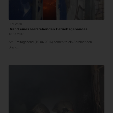
LFV Wien
Brand eines leerstehenden Betriebsgebäudes
16.04.2016
Am Freitagabend (15.04.2016) bemerkte ein Anrainer den
Brand…