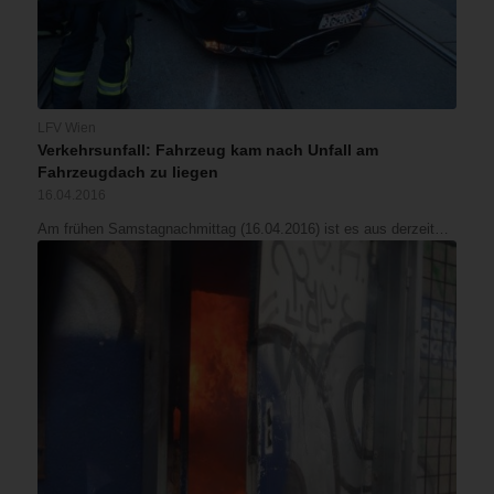
LFV Wien
Verkehrsunfall: Fahrzeug kam nach Unfall am
Fahrzeugdach zu liegen
16.04.2016
Am frühen Samstagnachmittag (16.04.2016) ist es aus derzeit…