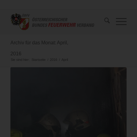
Archiv für das Monat: April,
2016
Sie sind hier:
Startseite
/
2016
/
April