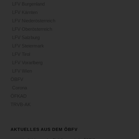
LFV Burgenland
LFV Kärnten
LFV Niederösterreich
LFV Oberösterreich
LFV Salzburg
LFV Steiermark
LFV Tirol
LFV Vorarlberg
LFV Wien
ÖBFV
Corona
ÖFKAD
TRVB-AK
AKTUELLES AUS DEM ÖBFV