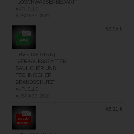
"LÖSCHWASSERBEDARF"
AKTUELLE
AUSGABE: 2021
59,95
€
TRVB 138 /10 (N)
"VERKAUFSSTÄTTEN -
BAULICHER UND
TECHNISCHER
BRANDSCHUTZ"
AKTUELLE
AUSGABE: 2010
66,11
€