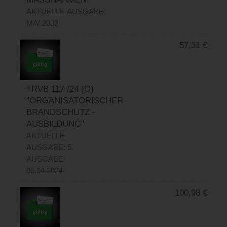
AKTUELLE AUSGABE:
MAI 2002
57,31
€
TRVB 117 /24 (O)
"ORGANISATORISCHER
BRANDSCHUTZ -
AUSBILDUNG"
AKTUELLE
AUSGABE: 5.
AUSGABE
05.04.2024
100,98
€