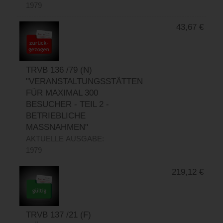
1979
43,67
€
TRVB 136 /79 (N)
"VERANSTALTUNGSSTÄTTEN
FÜR MAXIMAL 300
BESUCHER - TEIL 2 -
BETRIEBLICHE
MASSNAHMEN"
AKTUELLE AUSGABE:
1979
219,12
€
TRVB 137 /21 (F)