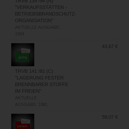
TRVB 139 /94 (N)
"VERKAUFSSTÄTTEN -
BETRIEBSBRANDSCHUTZ-
ORGANISATION"
AKTUELLE AUSGABE:
1994
43,67
€
TRVB 141 /81 (C)
"LAGERUNG FESTER
BRENNBARER STOFFE
IM FREIEN"
AKTUELLE
AUSGABE: 1981
59,07
€