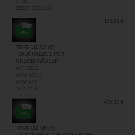
STAND
DEZEMBER 2020
168,96
€
TRVB 111 /24 (S)
"RAUCHABZUG FÜR
STIEGENHÄUSER"
AKTUELLE
AUSGABE: 2.
AUSGABE
15.11.2024
405,35
€
TRVB 112 /26 (S)
"DRUCKBELÜFTUNGSANLAGEN"