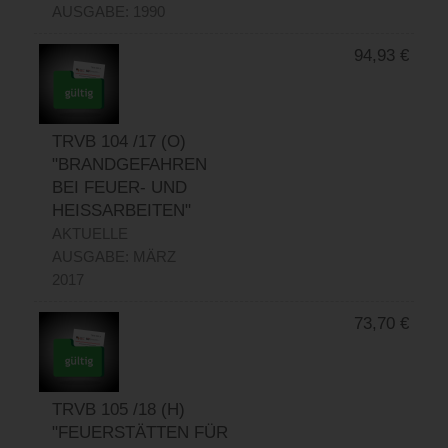
AUSGABE: 1990
94,93
€
TRVB 104 /17 (O)
"BRANDGEFAHREN
BEI FEUER- UND
HEISSARBEITEN"
AKTUELLE
AUSGABE: MÄRZ
2017
73,70
€
TRVB 105 /18 (H)
"FEUERSTÄTTEN FÜR