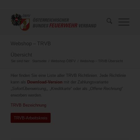
Webshop – TRVB
Übersicht
Sie sind hier:
Startseite
/
Webshop ÖBFV
/
Webshop – TRVB Übersicht
Hier finden Sie eine Liste aller TRVB Richtlinien. Jede Richtlinie
kann als
Download-Version
mit der Zahlungsvariante
„
SofortÜberweisung
„, „
Kreditkarte
“ oder als „
Offene Rechnung
“
erworben werden.
TRVB Bezeichnung
TRVB-Arbeitskreis