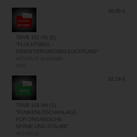
59,95
€
TRVB 102 /05 (E)
"FLUCHTWEG -
ORIENTIERUNGSBELEUCHTUNG"
AKTUELLE AUSGABE:
2005
52,14
€
TRVB 103 /90 (S)
"FUNKENLÖSCHANLAGE
FÜR ORGANISCHE
SPÄNE UND STÄUBE"
AKTUELLE