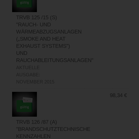
TRVB 125 /15 (S)
"RAUCH- UND
WÄRMEABZUGSANLAGEN
(„SMOKE AND HEAT
EXHAUST SYSTEMS”)
UND
RAUCHABLEITUNGSANLAGEN"
AKTUELLE
AUSGABE:
NOVEMBER 2015
98,34
€
TRVB 126 /87 (A)
"BRANDSCHUTZTECHNISCHE
KENNZAHLEN