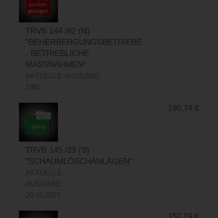
TRVB 144 /82 (N)
"BEHERBERGUNGSBETRIEBE
- BETRIEBLICHE
MASSNAHMEN"
AKTUELLE AUSGABE:
1982
190,74
€
TRVB 145 /23 (S)
"SCHAUMLÖSCHANLAGEN"
AKTUELLE
AUSGABE:
20.10.2023
157,19
€