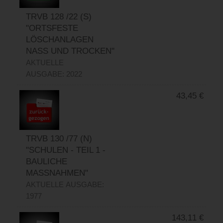
TRVB 128 /22 (S)
"ORTSFESTE
LÖSCHANLAGEN
NASS UND TROCKEN"
AKTUELLE
AUSGABE: 2022
43,45
€
TRVB 130 /77 (N)
"SCHULEN - TEIL 1 -
BAULICHE
MASSNAHMEN"
AKTUELLE AUSGABE:
1977
143,11
€