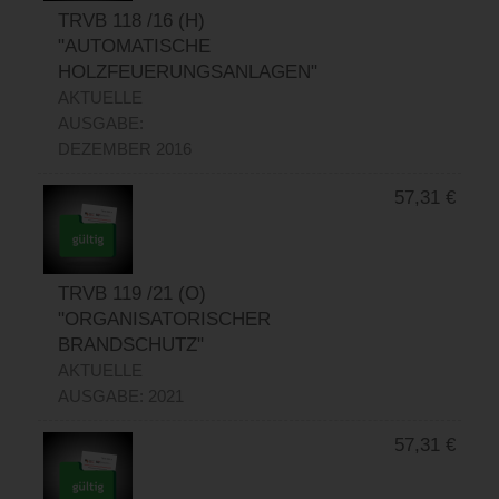
TRVB 118 /16 (H)
"AUTOMATISCHE
HOLZFEUERUNGSANLAGEN"
AKTUELLE
AUSGABE:
DEZEMBER 2016
57,31
€
TRVB 119 /21 (O)
"ORGANISATORISCHER
BRANDSCHUTZ"
AKTUELLE
AUSGABE: 2021
57,31
€