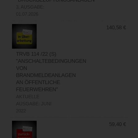
3. AUSGABE:
01.07.2026
140,58
€
TRVB 114 /22 (S)
"ANSCHALTEBEDINGUNGEN
VON
BRANDMELDEANLAGEN
AN ÖFFENTLICHE
FEUERWEHREN"
AKTUELLE
AUSGABE: JUNI
2022
59,40
€