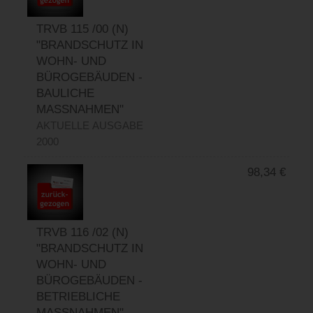
TRVB 115 /00 (N)
"BRANDSCHUTZ IN
WOHN- UND
BÜROGEBÄUDEN -
BAULICHE
MASSNAHMEN"
AKTUELLE AUSGABE
2000
98,34
€
TRVB 116 /02 (N)
"BRANDSCHUTZ IN
WOHN- UND
BÜROGEBÄUDEN -
BETRIEBLICHE
MASSNAHMEN"