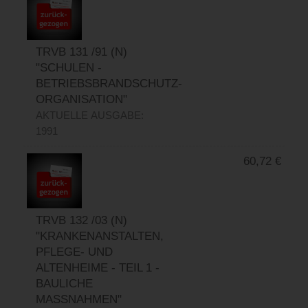
TRVB 131 /91 (N)
"SCHULEN -
BETRIEBSBRANDSCHUTZ-
ORGANISATION"
AKTUELLE AUSGABE:
1991
60,72
€
TRVB 132 /03 (N)
"KRANKENANSTALTEN,
PFLEGE- UND
ALTENHEIME - TEIL 1 -
BAULICHE
MASSNAHMEN"