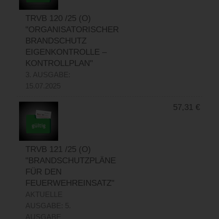
TRVB 120 /25 (O)
"ORGANISATORISCHER
BRANDSCHUTZ
EIGENKONTROLLE –
KONTROLLPLAN"
3. AUSGABE:
15.07.2025
57,31
€
TRVB 121 /25 (O)
"BRANDSCHUTZPLÄNE
FÜR DEN
FEUERWEHREINSATZ"
AKTUELLE
AUSGABE: 5.
AUSGABE