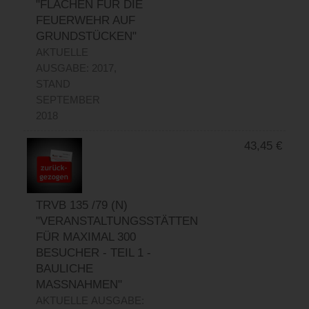
"FLÄCHEN FÜR DIE
FEUERWEHR AUF
GRUNDSTÜCKEN"
AKTUELLE
AUSGABE: 2017,
STAND
SEPTEMBER
2018
43,45
€
TRVB 135 /79 (N)
"VERANSTALTUNGSSTÄTTEN
FÜR MAXIMAL 300
BESUCHER - TEIL 1 -
BAULICHE
MASSNAHMEN"
AKTUELLE AUSGABE: