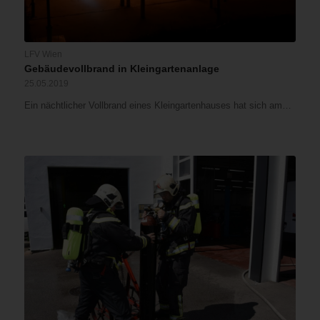
LFV Wien
Gebäudevollbrand in Kleingartenanlage
25.05.2019
Ein nächtlicher Vollbrand eines Kleingartenhauses hat sich am…