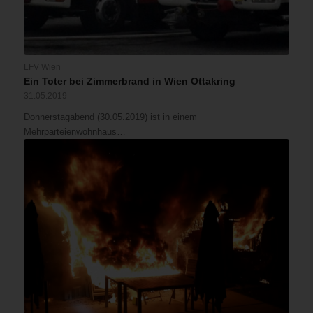
LFV Wien
Ein Toter bei Zimmerbrand in Wien Ottakring
31.05.2019
Donnerstagabend (30.05.2019) ist in einem
Mehrparteienwohnhaus…