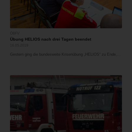
ÖBFV
Übung HELIOS nach drei Tagen beendet
16.05.2019
Gestern ging die bundesweite Krisenübung „HELIOS“ zu Ende,…