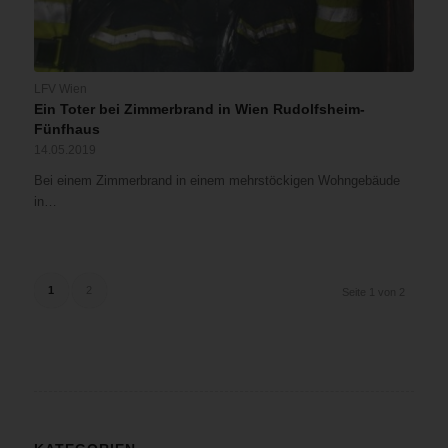
LFV Wien
Ein Toter bei Zimmerbrand in Wien Rudolfsheim-
Fünfhaus
14.05.2019
Bei einem Zimmerbrand in einem mehrstöckigen Wohngebäude
in…
1
2
Seite 1 von 2