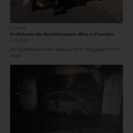
LFV Wien
Großeinsatz der Berufsfeuerwehr Wien in Favoriten
24.05.2019
Die Berufsfeuerwehr Wien wurde am 24.05.2019 gegen 9.30 Uhr
wegen…