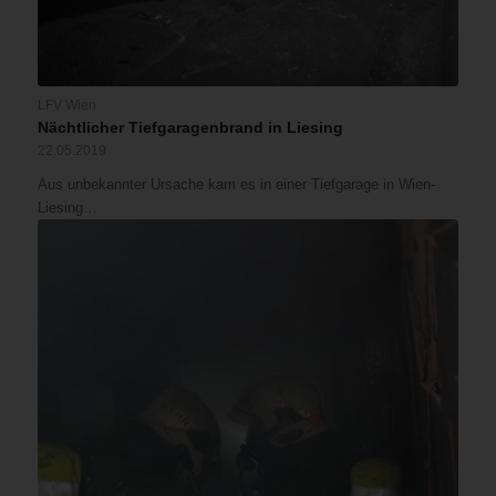
LFV Wien
Nächtlicher Tiefgaragenbrand in Liesing
22.05.2019
Aus unbekannter Ursache kam es in einer Tiefgarage in Wien-
Liesing…