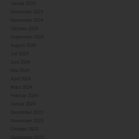
Januar 2025
Dezember 2024
November 2024
Oktober 2024
September 2024
August 2024
Juli 2024
Juni 2024
Mai 2024
April 2024
März 2024
Februar 2024
Januar 2024
Dezember 2023
November 2023
Oktober 2023
September 2023