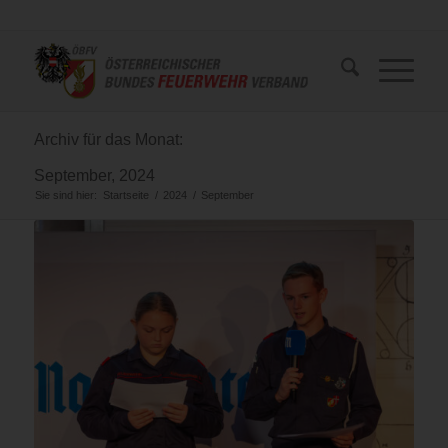
Archiv für das Monat:
September, 2024
Sie sind hier:
Startseite
/
2024
/
September