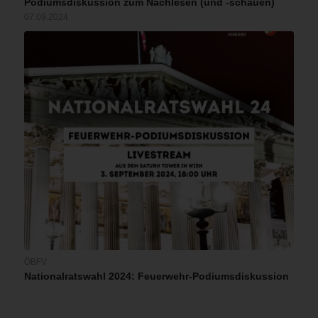
Podiumsdiskussion zum Nachlesen (und -schauen)
07.09.2024
ÖBFV
Nationalratswahl 2024: Feuerwehr-Podiumsdiskussion