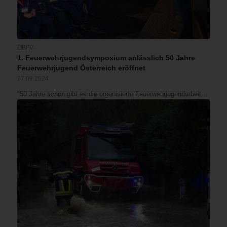
ÖBFV
1. Feuerwehrjugendsymposium anlässlich 50 Jahre
Feuerwehrjugend Österreich eröffnet
27.09.2024
"50 Jahre schon gibt es die organisierte Feuerwehrjugendarbeit…