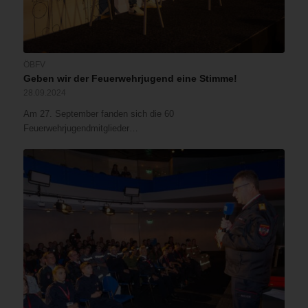
ÖBFV
Geben wir der Feuerwehrjugend eine Stimme!
28.09.2024
Am 27. September fanden sich die 60
Feuerwehrjugendmitglieder…