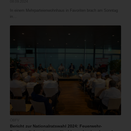
08.09.2024
In einem Mehrparteienwohnhaus in Favoriten brach am Sonntag
in…
ÖBFV
Bericht zur Nationalratswahl 2024: Feuerwehr-