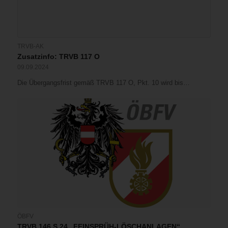
TRVB-AK
Zusatzinfo: TRVB 117 O
09.09.2024
Die Übergangsfrist gemäß TRVB 117 O, Pkt. 10 wird bis…
ÖBFV
TRVB 146 S 24 „FEINSPRÜH-LÖSCHANLAGEN“