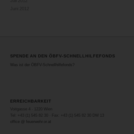
Juli 2012
Juni 2012
SPENDE AN DEN ÖBFV-SCHNELLHILFEFONDS
Was ist der ÖBFV-Schnellhilfefonds?
ERREICHBARKEIT
Voitgasse 4 · 1220 Wien
Tel: +43 (1) 545 82 30 · Fax: +43 (1) 545 82 30 DW 13
office @ feuerwehr.or.at