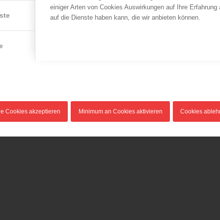
einiger Arten von Cookies Auswirkungen auf Ihre Erfahrung
ste
auf die Dienste haben kann, die wir anbieten können.
e
le Cookies akzeptieren
Minimum an Cookies aktivieren
Cookies able