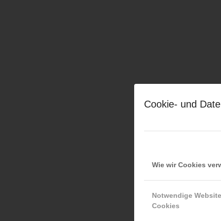
Cookie- und Date
Wie wir Cookies ve
Notwendige Websit
Cookies