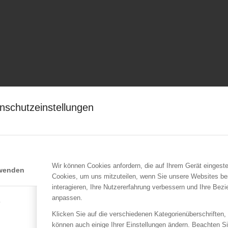
nschutzeinstellungen
Wir können Cookies anfordern, die auf Ihrem Gerät eingeste
rwenden
Cookies, um uns mitzuteilen, wenn Sie unsere Websites be
interagieren, Ihre Nutzererfahrung verbessern und Ihre Bez
anpassen.
e
Klicken Sie auf die verschiedenen Kategorienüberschriften,
können auch einige Ihrer Einstellungen ändern. Beachten S