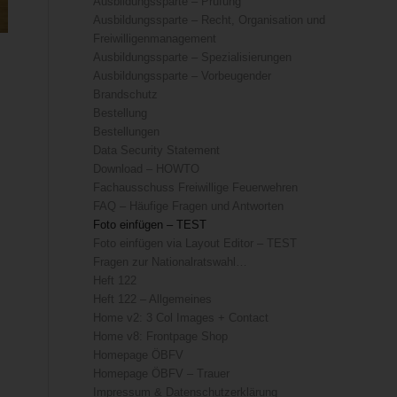
Ausbildungssparte – Prüfung
Ausbildungssparte – Recht, Organisation und
Freiwilligenmanagement
Ausbildungssparte – Spezialisierungen
Ausbildungssparte – Vorbeugender
Brandschutz
Bestellung
Bestellungen
Data Security Statement
Download – HOWTO
Fachausschuss Freiwillige Feuerwehren
FAQ – Häufige Fragen und Antworten
Foto einfügen – TEST
Foto einfügen via Layout Editor – TEST
Fragen zur Nationalratswahl…
Heft 122
Heft 122 – Allgemeines
Home v2: 3 Col Images + Contact
Home v8: Frontpage Shop
Homepage ÖBFV
Homepage ÖBFV – Trauer
Impressum & Datenschutzerklärung