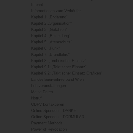
Imprint
Informationen zum Verkäufer
Kapitel 1: „Erklärung“
Kapitel 2 „Organisation“
Kapitel 3: „Gefahren“
Kapitel 4: „Bekleidung“
Kapitel 5: „Atemschutz“
Kapitel 6: „Funk“
Kapitel 7: „Brandlehre“
Kapitel 8: „Technischer Einsatz“
Kapitel 9.1: „Taktischer Einsatz“
Kapitel 9.2: „Taktischer Einsatz Grafiken“
Landesfeuerwehrverband Wien
Lehrveranstaltungen
Meine Daten
Notruf
ÖBFV kontaktieren
Online Spenden – DANKE
Online Spenden – FORMULAR
Payment Methods
Power of Revocation