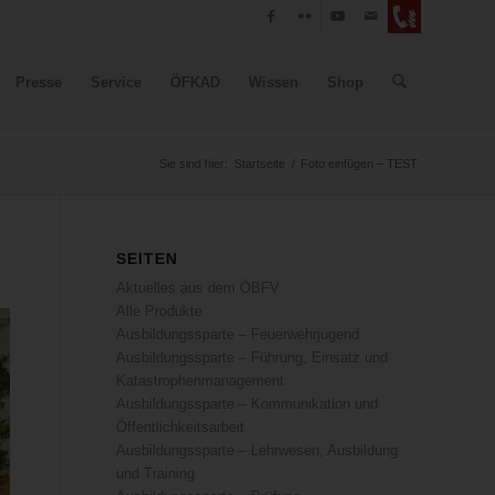
Presse
Service
ÖFKAD
Wissen
Shop
Sie sind hier:
Startseite
/
Foto einfügen – TEST
SEITEN
Aktuelles aus dem ÖBFV
Alle Produkte
Ausbildungssparte – Feuerwehrjugend
Ausbildungssparte – Führung, Einsatz und
Katastrophenmanagement
Ausbildungssparte – Kommunikation und
Öffentlichkeitsarbeit
Ausbildungssparte – Lehrwesen, Ausbildung
und Training