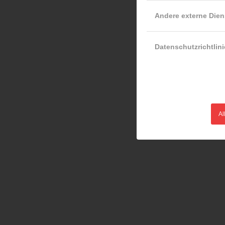
Andere externe Dien
Datenschutzrichtlini
Al