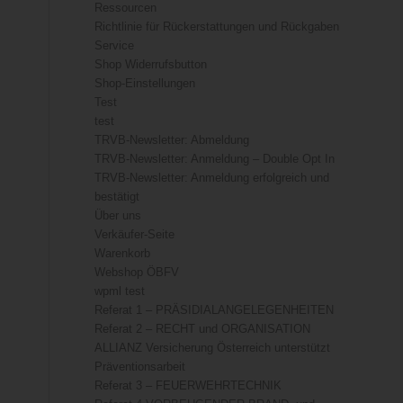
Ressourcen
Richtlinie für Rückerstattungen und Rückgaben
Service
Shop Widerrufsbutton
Shop-Einstellungen
Test
test
TRVB-Newsletter: Abmeldung
TRVB-Newsletter: Anmeldung – Double Opt In
TRVB-Newsletter: Anmeldung erfolgreich und
bestätigt
Über uns
Verkäufer-Seite
Warenkorb
Webshop ÖBFV
wpml test
Referat 1 – PRÄSIDIALANGELEGENHEITEN
Referat 2 – RECHT und ORGANISATION
ALLIANZ Versicherung Österreich unterstützt
Präventionsarbeit
Referat 3 – FEUERWEHRTECHNIK