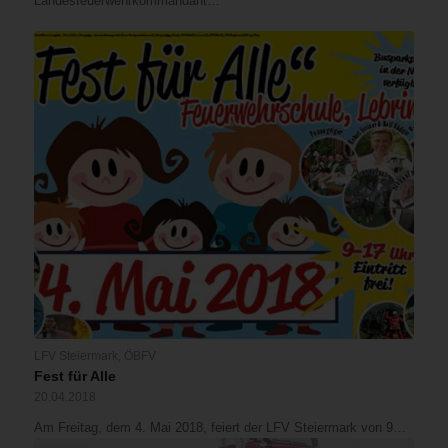
Landesfeuerwehrkommandant…
LFV Steiermark
,
ÖBFV
Fest für Alle
20.04.2018
Am Freitag, dem 4. Mai 2018, feiert der LFV Steiermark von 9…