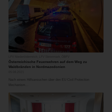
LFV Niederösterreich
,
LFV Steiermark
,
ÖBFV
Österreichische Feuerwehren auf dem Weg zu
Waldbränden in Nordmazedonien
05.08.2021
Nach einem Hilfsansuchen über den EU Civil Protection
Mechanism…