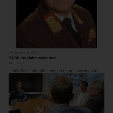
LFV Steiermark
,
ÖBFV
E-LBD Krugfahrt verstorben
14.10.2021
In tiefer Betroffenheit informieren der Landesfeuerwehrverband…