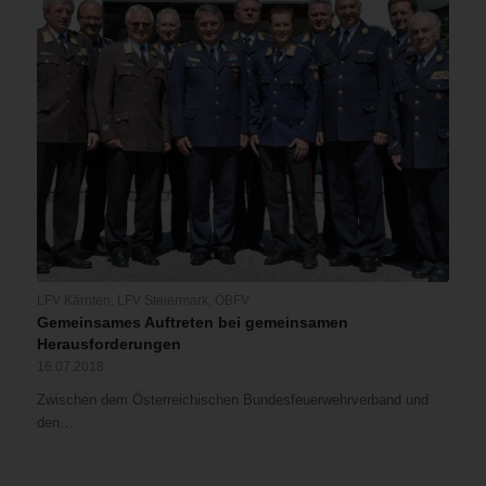
LFV Kärnten
,
LFV Steiermark
,
ÖBFV
Gemeinsames Auftreten bei gemeinsamen
Herausforderungen
16.07.2018
Zwischen dem Österreichischen Bundesfeuerwehrverband und
den…