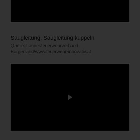
Saugleitung, Saugleitung kuppeln
Quelle: Landesfeuerwehrverband
Burgenland/www.feuerwehr-innovativ.at