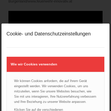
Burgenland/www.feuerwehr-innovativ.at
Cookie- und Datenschutzeinstellungen
Wie wir Cookies verwenden
Bügelhohlstrahlrohr
Wir können Cookies anfordern, die auf Ihrem Gerät
Quelle: Landesfeuerwehrverband
eingestellt werden. Wir verwenden Cookies, um uns
Burgenland/www.feuerwehr-innovativ.at
mitzuteilen, wenn Sie unsere Websites besuchen, wie
Sie mit uns interagieren, Ihre Nutzererfahrung verbessern
und Ihre Beziehung zu unserer Website anpassen.
Klicken Sie auf die verschiedenen