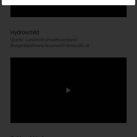
Hydroschild
Quelle: Landesfeuerwehrverband
Burgenland/www.feuerwehr-innovativ.at