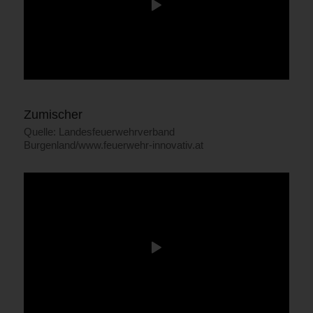
Zumischer
Quelle: Landesfeuerwehrverband
Burgenland/www.feuerwehr-innovativ.at