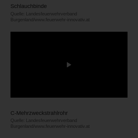
Schlauchbinde
Quelle: Landesfeuerwehrverband
Burgenland/www.feuerwehr-innovativ.at
C-Mehrzweckstrahlrohr
Quelle: Landesfeuerwehrverband
Burgenland/www.feuerwehr-innovativ.at