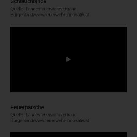
Schlauchbinde
Quelle: Landesfeuerwehrverband
Burgenland/www.feuerwehr-innovativ.at
Feuerpatsche
Quelle: Landesfeuerwehrverband
Burgenland/www.feuerwehr-innovativ.at