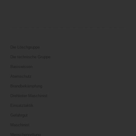
Die Löschgruppe
Die technische Gruppe
Basiswissen
Atemschutz
Brandbekämpfung
Drehleiter-Maschinist
Einsatztaktik
Gefahrgut
Maschinist
Menschenrettung