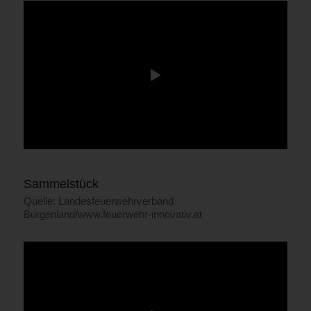
Sammelstück
Quelle: Landesfeuerwehrverband
Burgenland/www.feuerwehr-innovativ.at