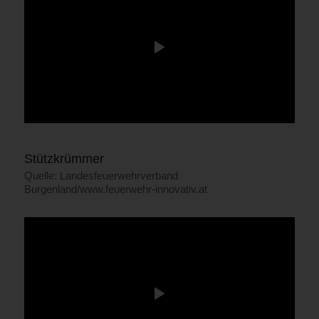
Stützkrümmer
Quelle: Landesfeuerwehrverband
Burgenland/www.feuerwehr-innovativ.at