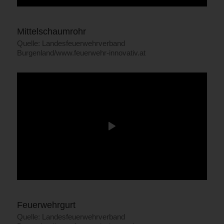
Mittelschaumrohr
Quelle: Landesfeuerwehrverband
Burgenland/www.feuerwehr-innovativ.at
Feuerwehrgurt
Quelle: Landesfeuerwehrverband