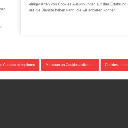
einiger Arten von Cookies Auswirkungen auf Ihre Erfahrung
ste
auf die Dienste haben kann, die wir anbieten können.
e
le Cookies akzeptieren
Minimum an Cookies aktivieren
Cookies able