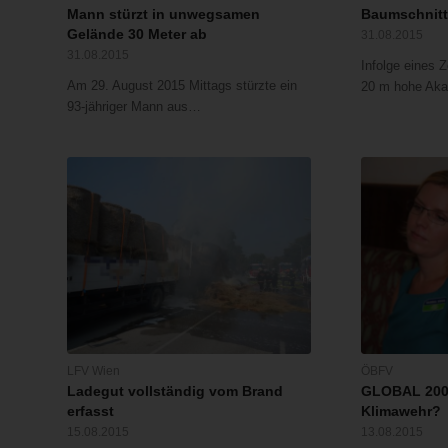
Mann stürzt in unwegsamen
Baumschnitt
Gelände 30 Meter ab
31.08.2015
31.08.2015
Infolge eines 
Am 29. August 2015 Mittags stürzte ein
20 m hohe Ak
93-jähriger Mann aus…
LFV Wien
ÖBFV
Ladegut vollständig vom Brand
GLOBAL 2000
erfasst
Klimawehr?
15.08.2015
13.08.2015