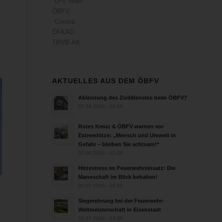
LFV Wien
ÖBFV
Corona
ÖFKAD
TRVB-AK
AKTUELLES AUS DEM ÖBFV
Ableistung des Zivildienstes beim ÖBFV?
07.08.2026 - 10:00
Rotes Kreuz & ÖBFV warnen vor
Extremhitze: „Mensch und Umwelt in
Gefahr – bleiben Sie achtsam!“
05.08.2026 - 12:38
Hitzestress im Feuerwehreinsatz: Die
Mannschaft im Blick behalten!
30.07.2026 - 08:33
Siegerehrung bei der Feuerwehr-
Weltmeisterschaft in Eisenstadt
26.07.2026 - 13:39