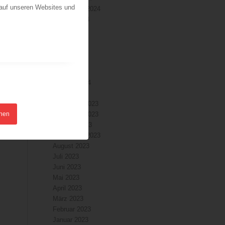
 auf unseren Websites und
September 2024
August 2024
Juli 2024
Juni 2024
Mai 2024
April 2024
März 2024
Februar 2024
Januar 2024
Dezember 2023
hnen
November 2023
Oktober 2023
September 2023
August 2023
Juli 2023
Juni 2023
Mai 2023
April 2023
März 2023
Februar 2023
Januar 2023