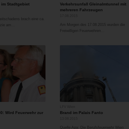
 im Stadtgebiet
Verkehrsunfall Gleinalmtunnel mit
mehreren Fahrzeugen
17.08.2015
Zeitschadens brach eine ca.
Am Morgen des 17.08.2015 wurden die
azie am…
Freiwilligen Feuerwehren…
LFV Wien
: Wird Feuerwehr zur
Brand im Palais Fanto
13.08.2015
Quelle Apa: Die Berufsfeuerwehr Wien