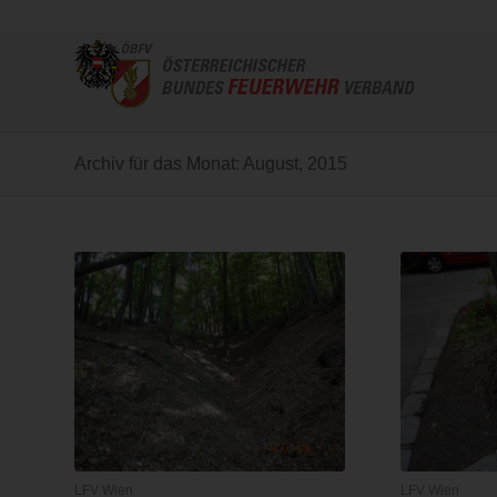
Archiv für das Monat: August, 2015
LFV Wien
LFV Wien