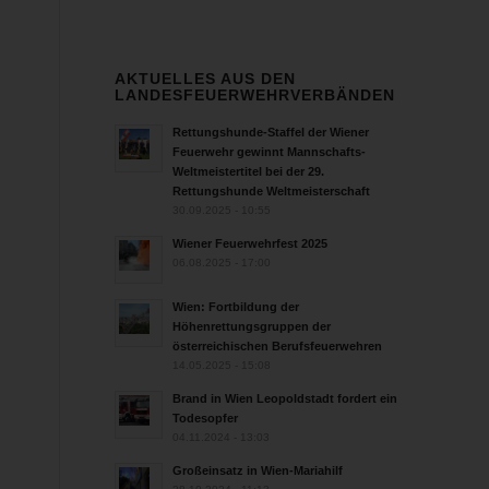
AKTUELLES AUS DEN
LANDESFEUERWEHRVERBÄNDEN
Rettungshunde-Staffel der Wiener
Feuerwehr gewinnt Mannschafts-
Weltmeistertitel bei der 29.
Rettungshunde Weltmeisterschaft
30.09.2025 - 10:55
Wiener Feuerwehrfest 2025
06.08.2025 - 17:00
Wien: Fortbildung der
Höhenrettungsgruppen der
österreichischen Berufsfeuerwehren
14.05.2025 - 15:08
Brand in Wien Leopoldstadt fordert ein
Todesopfer
04.11.2024 - 13:03
Großeinsatz in Wien-Mariahilf