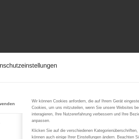
nschutzeinstellungen
Wir können Cookies anfordern, die auf Ihrem Gerät eingeste
rwenden
Cookies, um uns mitzuteilen, wenn Sie unsere Websites be
interagieren, Ihre Nutzererfahrung verbessern und Ihre Bez
anpassen.
e
Klicken Sie auf die verschiedenen Kategorienüberschriften,
können auch einige Ihrer Einstellungen ändern. Beachten S