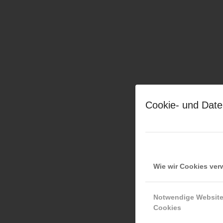
Cookie- und Date
Wie wir Cookies ve
Notwendige Websit
Cookies