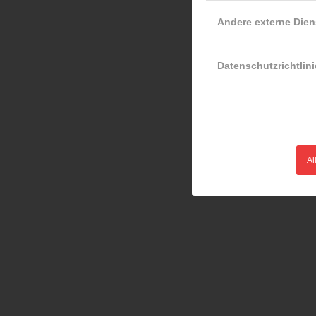
Andere externe Dien
Datenschutzrichtlini
Al