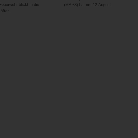
 Feuerwehr blickt in die
(MA 68) hat am 12.August…
 öfter…