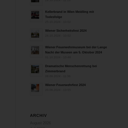
28.10.2024 - 11:13
Kellerbrand in Wien Meidling mit
Todesfolge
25.10.2024 - 10:02
Wiener Sicherheitsfest 2024
24.10.2024 - 10:02
Wiener Feuerwehrmuseum bei der Lange
Nacht der Museen am 5. Oktober 2024
01.10.2024 - 10:48
Dramatische Menschenrettung bei
Zimmerbrand
08.09.2024 - 11:36
Wiener Feuerwehrfest 2024
20.08.2024 - 13:55
ARCHIV
August 2026