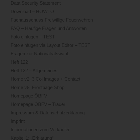
Data Security Statement
Download – HOWTO
Fachausschuss Freiwillige Feuerwehren
FAQ – Häufige Fragen und Antworten
Foto einfügen – TEST
Foto einfügen via Layout Editor – TEST
Fragen zur Nationalratswahl…
Heft 122
Heft 122 – Allgemeines
Home v2: 3 Col Images + Contact
Home v8: Frontpage Shop
Homepage ÖBFV
Homepage ÖBFV – Trauer
Impressum & Datenschutzerklärung
Imprint
Informationen zum Verkäufer
Kapitel 1: „Erklärung“