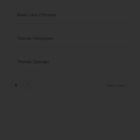
Maria Luise Ettmayer
Thomas Hönigmann
Thomas Sprenger
1
2
Seite 1 von 2