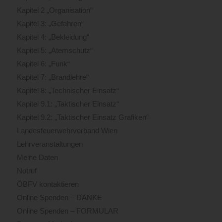
Kapitel 2 „Organisation“
Kapitel 3: „Gefahren“
Kapitel 4: „Bekleidung“
Kapitel 5: „Atemschutz“
Kapitel 6: „Funk“
Kapitel 7: „Brandlehre“
Kapitel 8: „Technischer Einsatz“
Kapitel 9.1: „Taktischer Einsatz“
Kapitel 9.2: „Taktischer Einsatz Grafiken“
Landesfeuerwehrverband Wien
Lehrveranstaltungen
Meine Daten
Notruf
ÖBFV kontaktieren
Online Spenden – DANKE
Online Spenden – FORMULAR