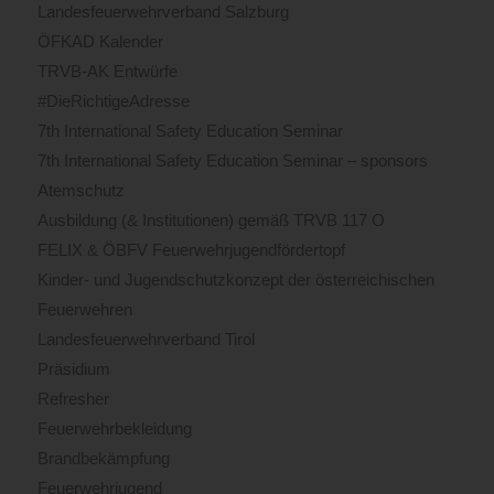
Landesfeuerwehrverband Salzburg
ÖFKAD Kalender
TRVB-AK Entwürfe
#DieRichtigeAdresse
7th International Safety Education Seminar
7th International Safety Education Seminar – sponsors
Atemschutz
Ausbildung (& Institutionen) gemäß TRVB 117 O
FELIX & ÖBFV Feuerwehrjugendfördertopf
Kinder- und Jugendschutzkonzept der österreichischen
Feuerwehren
Landesfeuerwehrverband Tirol
Präsidium
Refresher
Feuerwehrbekleidung
Brandbekämpfung
Feuerwehrjugend