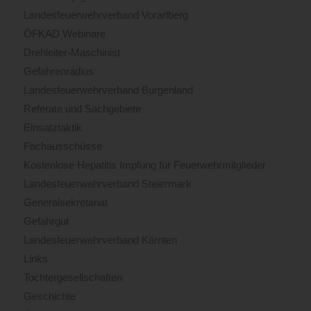
Landesfeuerwehrverband Vorarlberg
ÖFKAD Webinare
Drehleiter-Maschinist
Gefahrenradius
Landesfeuerwehrverband Burgenland
Referate und Sachgebiete
Einsatztaktik
Fachausschüsse
Kostenlose Hepatitis Impfung für Feuerwehrmitglieder
Landesfeuerwehrverband Steiermark
Generalsekretariat
Gefahrgut
Landesfeuerwehrverband Kärnten
Links
Tochtergesellschaften
Geschichte