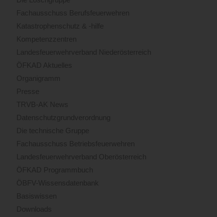
Fachausschuss Berufsfeuerwehren
Katastrophenschutz & -hilfe
Kompetenzzentren
Landesfeuerwehrverband Niederösterreich
ÖFKAD Aktuelles
Organigramm
Presse
TRVB-AK News
Datenschutzgrundverordnung
Die technische Gruppe
Fachausschuss Betriebsfeuerwehren
Landesfeuerwehrverband Oberösterreich
ÖFKAD Programmbuch
ÖBFV-Wissensdatenbank
Basiswissen
Downloads