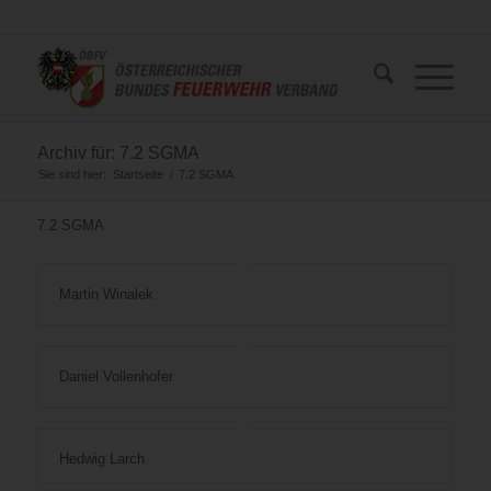
Archiv für: 7.2 SGMA
Sie sind hier:
Startseite
/
7.2 SGMA
7.2 SGMA
Martin Winalek
Daniel Vollenhofer
Hedwig Larch