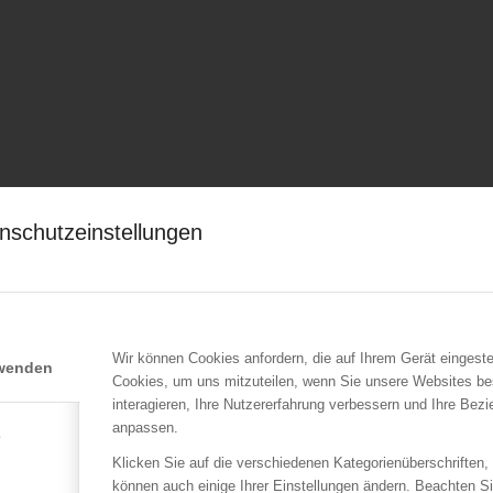
nschutzeinstellungen
Wir können Cookies anfordern, die auf Ihrem Gerät eingeste
rwenden
Cookies, um uns mitzuteilen, wenn Sie unsere Websites be
interagieren, Ihre Nutzererfahrung verbessern und Ihre Bez
anpassen.
e
Klicken Sie auf die verschiedenen Kategorienüberschriften,
können auch einige Ihrer Einstellungen ändern. Beachten S