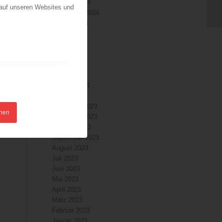
Oktober 2024
 auf unseren Websites und
September 2024
August 2024
Juli 2024
Juni 2024
Mai 2024
April 2024
März 2024
Februar 2024
Januar 2024
Dezember 2023
hnen
November 2023
Oktober 2023
September 2023
August 2023
Juli 2023
Juni 2023
Mai 2023
April 2023
März 2023
Februar 2023
Januar 2023