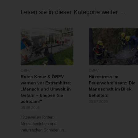
Lesen sie in dieser Kategorie weiter …
ÖBFV
ÖBFV
Rotes Kreuz & ÖBFV
Hitzestress im
warnen vor Extremhitze:
Feuerwehreinsatz: Die
„Mensch und Umwelt in
Mannschaft im Blick
Gefahr – bleiben Sie
behalten!
achtsam!“
30.07.2026
05.08.2026
Hitzewellen fordern
Menschenleben und
verursachen Schäden in…