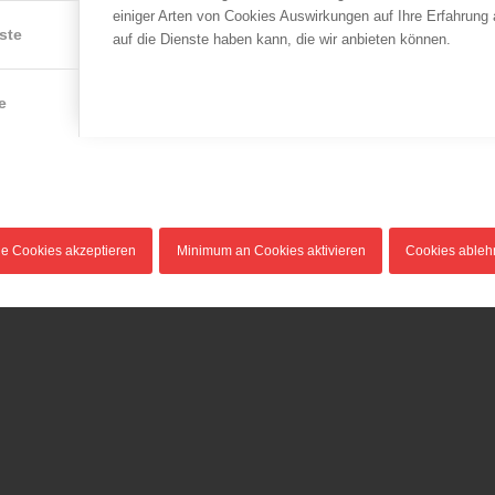
einiger Arten von Cookies Auswirkungen auf Ihre Erfahrung
ste
auf die Dienste haben kann, die wir anbieten können.
e
le Cookies akzeptieren
Minimum an Cookies aktivieren
Cookies able