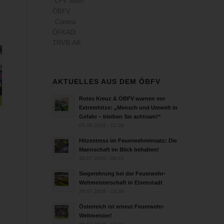
LFV Wien
ÖBFV
Corona
ÖFKAD
TRVB-AK
AKTUELLES AUS DEM ÖBFV
Rotes Kreuz & ÖBFV warnen vor
Extremhitze: „Mensch und Umwelt in
Gefahr – bleiben Sie achtsam!“
05.08.2026 - 12:38
Hitzestress im Feuerwehreinsatz: Die
Mannschaft im Blick behalten!
30.07.2026 - 08:33
Siegerehrung bei der Feuerwehr-
Weltmeisterschaft in Eisenstadt
26.07.2026 - 13:39
Österreich ist erneut Feuerwehr-
Weltmeister!