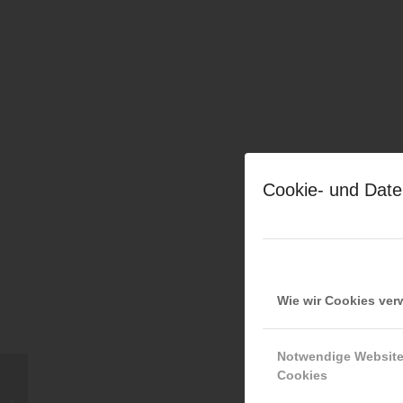
Cookie- und Date
Wie wir Cookies ve
Notwendige Websit
Cookies
Chistoph Grubhofer