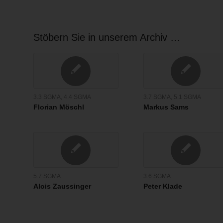
Stöbern Sie in unserem Archiv …
3.3 SGMA
,
4.4 SGMA
3.7 SGMA
,
5.1 SGMA
Florian Möschl
Markus Sams
5.7 SGMA
3.6 SGMA
Alois Zaussinger
Peter Klade