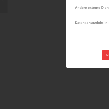
Andere externe Dien
Datenschutzrichtlini
Al