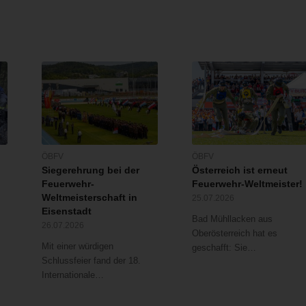
ÖBFV
ÖBFV
Siegerehrung bei der
Österreich ist erneut
Feuerwehr-
Feuerwehr-Weltmeister!
Weltmeisterschaft in
25.07.2026
Eisenstadt
Bad Mühllacken aus
26.07.2026
Oberösterreich hat es
Mit einer würdigen
geschafft: Sie…
Schlussfeier fand der 18.
Internationale…