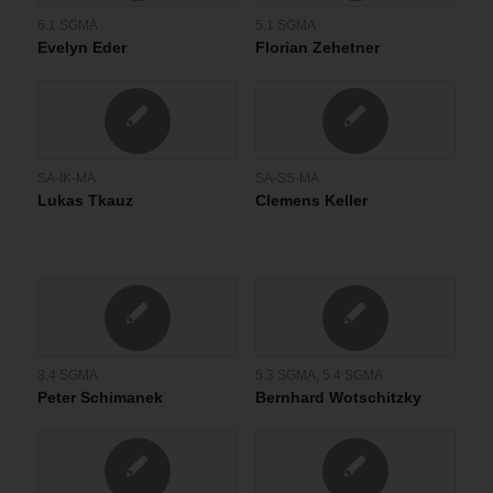
6.1 SGMA
5.1 SGMA
Evelyn Eder
Florian Zehetner
SA-IK-MA
SA-SS-MA
Lukas Tkauz
Clemens Keller
3.4 SGMA
5.3 SGMA
,
5.4 SGMA
Peter Schimanek
Bernhard Wotschitzky