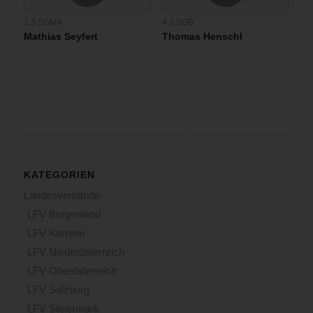
1.3 SGMA
4.3 SGB
Mathias Seyfert
Thomas Henschl
KATEGORIEN
Landesverbände
LFV Burgenland
LFV Kärnten
LFV Niederösterreich
LFV Oberösterreich
LFV Salzburg
LFV Steiermark