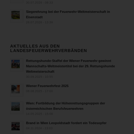
30.07.2026 - 08:33
Siegerehrung bei der Feuerwehr-Weltmeisterschaft in
Eisenstadt
26.07.2026 - 13:39
AKTUELLES AUS DEN
LANDESFEUERWEHRVERBÄNDEN
Rettungshunde-Staffel der Wiener Feuerwehr gewinnt
Mannschafts-Weltmeistertitel bei der 29. Rettungshunde
Weltmeisterschaft
30.09.2025 - 10:55
Wiener Feuerwehrfest 2025
06.08.2025 - 17:00
Wien: Fortbildung der Höhenrettungsgruppen der
österreichischen Berufsfeuerwehren
14.05.2025 - 15:08
Brand in Wien Leopoldstadt fordert ein Todesopfer
04.11.2024 - 13:03