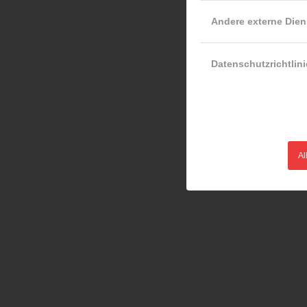
Andere externe Dien
Datenschutzrichtlini
Al