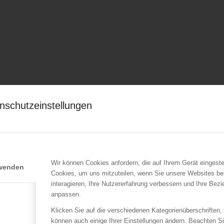
nschutzeinstellungen
Wir können Cookies anfordern, die auf Ihrem Gerät eingeste
rwenden
Cookies, um uns mitzuteilen, wenn Sie unsere Websites be
interagieren, Ihre Nutzererfahrung verbessern und Ihre Bez
anpassen.
e
Klicken Sie auf die verschiedenen Kategorienüberschriften,
können auch einige Ihrer Einstellungen ändern. Beachten S