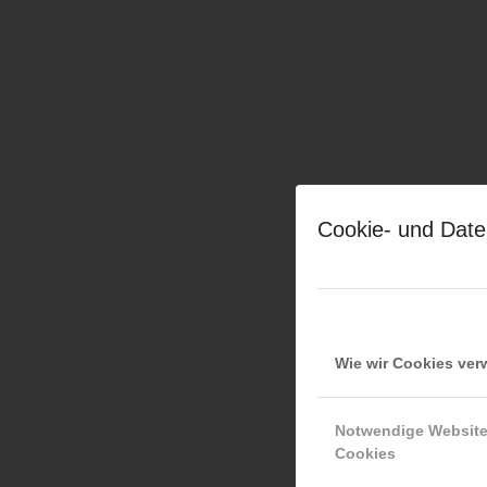
Cookie- und Date
Wie wir Cookies ve
Notwendige Websit
Cookies