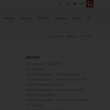
Presse
Service
ÖFKAD
Wissen
Shop
Sie sind hier:
Startseite
/
3.4 SGMA
SEITEN
Aktuelles aus dem ÖBFV
Alle Produkte
Ausbildungssparte – Feuerwehrjugend
Ausbildungssparte – Führung, Einsatz und
Katastrophenmanagement
Ausbildungssparte – Kommunikation und
Öffentlichkeitsarbeit
Ausbildungssparte – Lehrwesen, Ausbildung
und Training