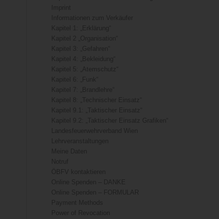
Imprint
Informationen zum Verkäufer
Kapitel 1: „Erklärung“
Kapitel 2 „Organisation“
Kapitel 3: „Gefahren“
Kapitel 4: „Bekleidung“
Kapitel 5: „Atemschutz“
Kapitel 6: „Funk“
Kapitel 7: „Brandlehre“
Kapitel 8: „Technischer Einsatz“
Kapitel 9.1: „Taktischer Einsatz“
Kapitel 9.2: „Taktischer Einsatz Grafiken“
Landesfeuerwehrverband Wien
Lehrveranstaltungen
Meine Daten
Notruf
ÖBFV kontaktieren
Online Spenden – DANKE
Online Spenden – FORMULAR
Payment Methods
Power of Revocation