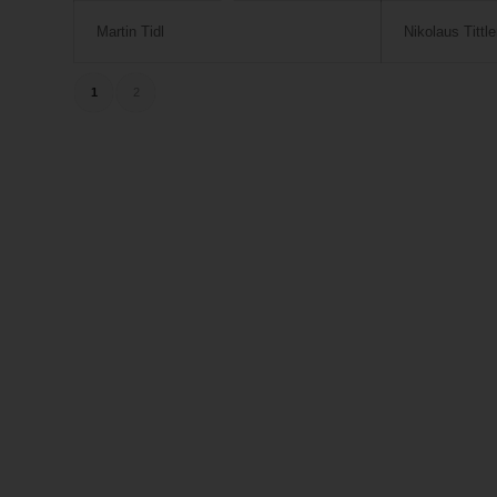
Martin Tidl
Nikolaus Tittle
1
2