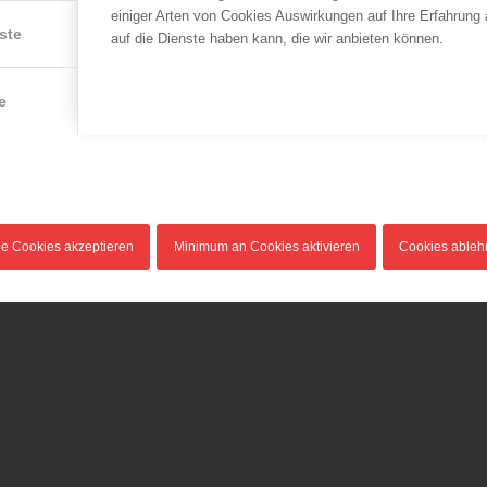
einiger Arten von Cookies Auswirkungen auf Ihre Erfahrung
ste
auf die Dienste haben kann, die wir anbieten können.
e
le Cookies akzeptieren
Minimum an Cookies aktivieren
Cookies able