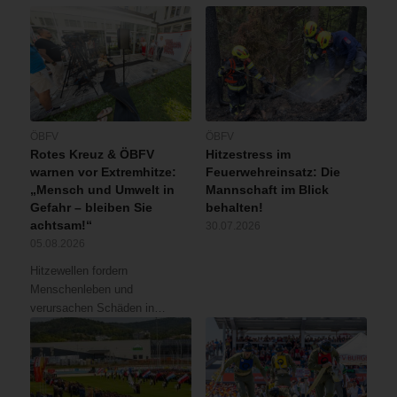
ÖBFV
ÖBFV
Rotes Kreuz & ÖBFV
Hitzestress im
warnen vor Extremhitze:
Feuerwehreinsatz: Die
„Mensch und Umwelt in
Mannschaft im Blick
Gefahr – bleiben Sie
behalten!
achtsam!“
30.07.2026
05.08.2026
Hitzewellen fordern
Menschenleben und
verursachen Schäden in…