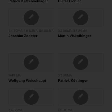
Patrick Katzenschläger
Dieter Pichler
4.4 SGMA
,
4.6 SGMA
,
SA-SS-MA
3.2 SGMA
,
3.8 SGMA
Joachim Zoderer
Martin Wakolbinger
FAFF MA
3.7 SGMA
Wolfgang Weisshaupt
Patrick Köstinger
3.4 SGMA
FABTF MA