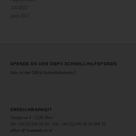
Juli 2012
Juni 2012
SPENDE AN DEN ÖBFV-SCHNELLHILFEFONDS
Was ist der ÖBFV-Schnellhilfefonds?
ERREICHBARKEIT
Voitgasse 4 · 1220 Wien
Tel: +43 (1) 545 82 30 · Fax: +43 (1) 545 82 30 DW 13
office @ feuerwehr.or.at