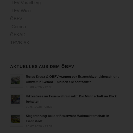
LFV Vorarlberg
LFV Wien
ÖBFV
Corona
ÖFKAD
TRVB-AK
AKTUELLES AUS DEM ÖBFV
Rotes Kreuz & ÖBFV warnen vor Extremhitze: „Mensch und
Umwelt in Gefahr – bleiben Sie achtsam!“
05.08.2026 - 12:38
Hitzestress im Feuerwehreinsatz: Die Mannschaft im Blick
behalten!
30.07.2026 - 08:33
Siegerehrung bei der Feuerwehr-Weltmeisterschaft in
Eisenstadt
26.07.2026 - 13:39