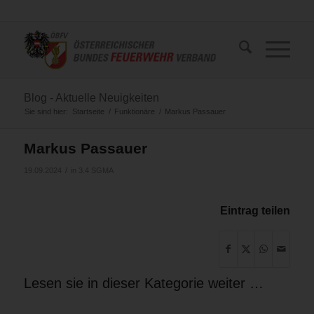
Blog - Aktuelle Neuigkeiten
Sie sind hier:
Startseite
/
Funktionäre
/
Markus Passauer
Markus Passauer
/
19.09.2024
in
3.4 SGMA
Eintrag teilen
Lesen sie in dieser Kategorie weiter …