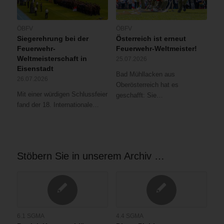
ÖBFV
ÖBFV
Siegerehrung bei der
Österreich ist erneut
Feuerwehr-
Feuerwehr-Weltmeister!
Weltmeisterschaft in
25.07.2026
Eisenstadt
Bad Mühllacken aus
26.07.2026
Oberösterreich hat es
Mit einer würdigen Schlussfeier
geschafft: Sie…
fand der 18. Internationale…
Stöbern Sie in unserem Archiv …
6.1 SGMA
4.4 SGMA