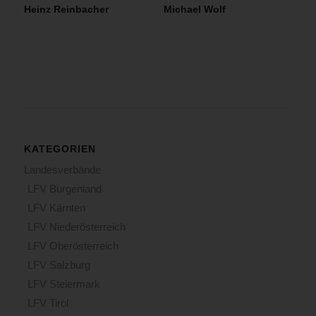
Heinz Reinbacher
Michael Wolf
KATEGORIEN
Landesverbände
LFV Burgenland
LFV Kärnten
LFV Niederösterreich
LFV Oberösterreich
LFV Salzburg
LFV Steiermark
LFV Tirol