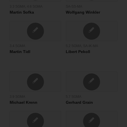
3.3 SGMA
,
4.6 SGMA
SA-SS-MA
Martin Sofka
Wolfgang Winkler
3.4 SGMA
5.2 SGMA
,
SA-IK-MA
Martin Tidl
Libert Pekoll
3.9 SGMA
5.7 SGMA
Michael Krenn
Gerhard Grain