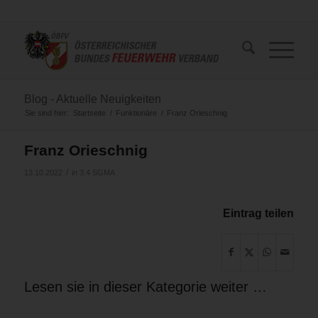
Blog - Aktuelle Neuigkeiten
Sie sind hier:
Startseite
/
Funktionäre
/
Franz Orieschnig
Franz Orieschnig
/
13.10.2022
in
3.4 SGMA
Eintrag teilen
Lesen sie in dieser Kategorie weiter …