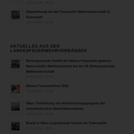
30.07.2026 - 08:33
Siegerehrung bei der Feuerwehr-Weltmeisterschaft in
Eisenstadt
26.07.2026 - 13:39
AKTUELLES AUS DEN
LANDESFEUERWEHRVERBÄNDEN
Rettungshunde-Staffel der Wiener Feuerwehr gewinnt
Mannschafts-Weltmeistertitel bei der 29. Rettungshunde
Weltmeisterschaft
30.09.2025 - 10:55
Wiener Feuerwehrfest 2025
06.08.2025 - 17:00
Wien: Fortbildung der Höhenrettungsgruppen der
österreichischen Berufsfeuerwehren
14.05.2025 - 15:08
Brand in Wien Leopoldstadt fordert ein Todesopfer
04.11.2024 - 13:03