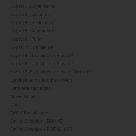
Kapitel 2 „Organisation“
Kapitel 3: „Gefahren“
Kapitel 4: „Bekleidung“
Kapitel 5: „Atemschutz“
Kapitel 6: „Funk“
Kapitel 7: „Brandlehre“
Kapitel 8: „Technischer Einsatz“
Kapitel 9.1: „Taktischer Einsatz“
Kapitel 9.2: „Taktischer Einsatz Grafiken“
Landesfeuerwehrverband Wien
Lehrveranstaltungen
Meine Daten
Notruf
ÖBFV kontaktieren
Online Spenden – DANKE
Online Spenden – FORMULAR