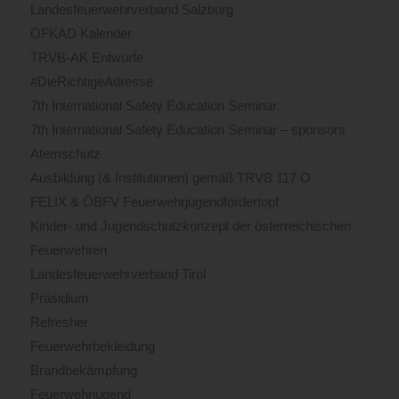
Landesfeuerwehrverband Salzburg
ÖFKAD Kalender
TRVB-AK Entwürfe
#DieRichtigeAdresse
7th International Safety Education Seminar
7th International Safety Education Seminar – sponsors
Atemschutz
Ausbildung (& Institutionen) gemäß TRVB 117 O
FELIX & ÖBFV Feuerwehrjugendfördertopf
Kinder- und Jugendschutzkonzept der österreichischen
Feuerwehren
Landesfeuerwehrverband Tirol
Präsidium
Refresher
Feuerwehrbekleidung
Brandbekämpfung
Feuerwehrjugend