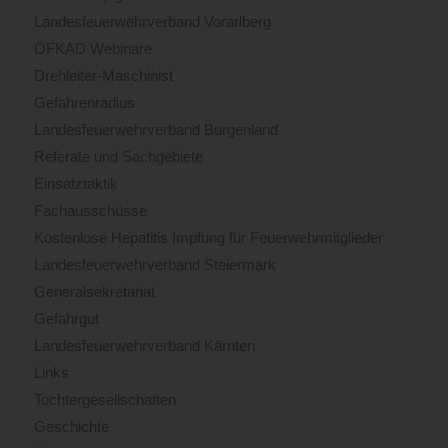
Landesfeuerwehrverband Vorarlberg
ÖFKAD Webinare
Drehleiter-Maschinist
Gefahrenradius
Landesfeuerwehrverband Burgenland
Referate und Sachgebiete
Einsatztaktik
Fachausschüsse
Kostenlose Hepatitis Impfung für Feuerwehrmitglieder
Landesfeuerwehrverband Steiermark
Generalsekretariat
Gefahrgut
Landesfeuerwehrverband Kärnten
Links
Tochtergesellschaften
Geschichte