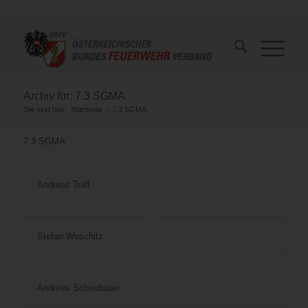
Archiv für: 7.3 SGMA
Sie sind hier:
Startseite
/
7.3 SGMA
7.3 SGMA
Andreas Toifl
Stefan Woschitz
Andreas Schindlauer