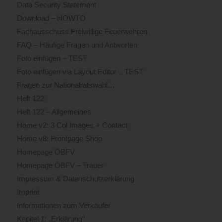
Data Security Statement
Download – HOWTO
Fachausschuss Freiwillige Feuerwehren
FAQ – Häufige Fragen und Antworten
Foto einfügen – TEST
Foto einfügen via Layout Editor – TEST
Fragen zur Nationalratswahl…
Heft 122
Heft 122 – Allgemeines
Home v2: 3 Col Images + Contact
Home v8: Frontpage Shop
Homepage ÖBFV
Homepage ÖBFV – Trauer
Impressum & Datenschutzerklärung
Imprint
Informationen zum Verkäufer
Kapitel 1: „Erklärung“