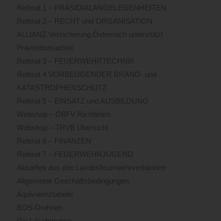
Referat 1 – PRÄSIDIALANGELEGENHEITEN
Referat 2 – RECHT und ORGANISATION
ALLIANZ Versicherung Österreich unterstützt
Präventionsarbeit
Referat 3 – FEUERWEHRTECHNIK
Referat 4 VORBEUGENDER BRAND- und
KATASTROPHENSCHUTZ
Referat 5 – EINSATZ und AUSBILDUNG
Webshop – ÖBFV Richtlinien
Webshop – TRVB Übersicht
Referat 6 – FINANZEN
Referat 7 – FEUERWEHRJUGEND
Aktuelles aus den Landesfeuerwehrverbänden
Allgemeine Geschäftsbedingungen
Äquivalenztabelle
BOS-Drohnen
Die Löschgruppe