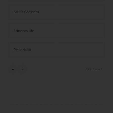
Stefan Goossens
Johannes Uhr
Peter Horak
1
2
Seite 1 von 2