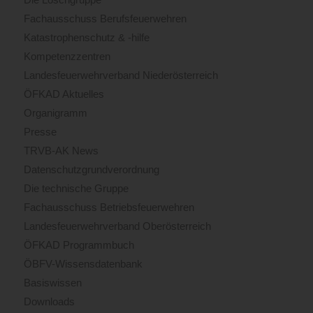
Fachausschuss Berufsfeuerwehren
Katastrophenschutz & -hilfe
Kompetenzzentren
Landesfeuerwehrverband Niederösterreich
ÖFKAD Aktuelles
Organigramm
Presse
TRVB-AK News
Datenschutzgrundverordnung
Die technische Gruppe
Fachausschuss Betriebsfeuerwehren
Landesfeuerwehrverband Oberösterreich
ÖFKAD Programmbuch
ÖBFV-Wissensdatenbank
Basiswissen
Downloads