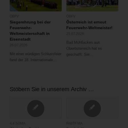
ÖBFV
ÖBFV
Siegerehrung bei der
Österreich ist erneut
Feuerwehr-
Feuerwehr-Weltmeister!
Weltmeisterschaft in
25.07.2026
Eisenstadt
Bad Mühllacken aus
26.07.2026
Oberösterreich hat es
Mit einer würdigen Schlussfeier
geschafft: Sie…
fand der 18. Internationale…
Stöbern Sie in unserem Archiv …
4.4 SGMA
FABTF MA