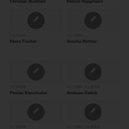
Christian Burkhart
Patrick Huppmann
4.3 SGKM
1.1 SGMA
Klaus Fischer
Sascha Richter
3.5 SGMA
4.1 SGMA
,
4.3 SGMA
Florian Kreuzhuber
Andreas Gallob
5.1 SGMA
3.1 SGMA
,
3.8 SGMA