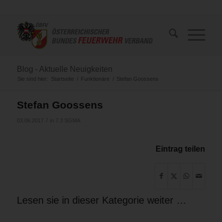
Blog - Aktuelle Neuigkeiten
Sie sind hier:
Startseite
/
Funktionäre
/
Stefan Goossens
Stefan Goossens
/
03.06.2017
in
7.3 SGMA
Eintrag teilen
Lesen sie in dieser Kategorie weiter …