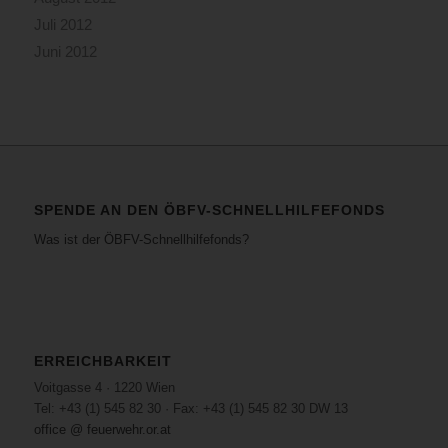
Juli 2012
Juni 2012
SPENDE AN DEN ÖBFV-SCHNELLHILFEFONDS
Was ist der ÖBFV-Schnellhilfefonds?
ERREICHBARKEIT
Voitgasse 4 · 1220 Wien
Tel: +43 (1) 545 82 30 · Fax: +43 (1) 545 82 30 DW 13
office @ feuerwehr.or.at