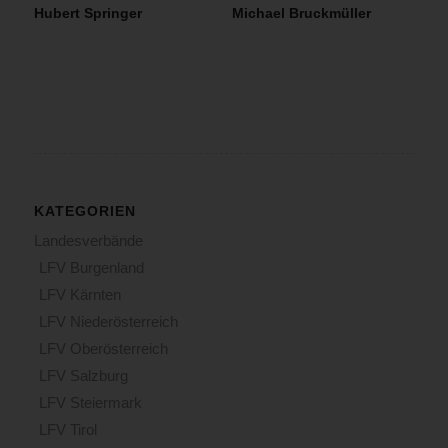
Hubert Springer
Michael Bruckmüller
KATEGORIEN
Landesverbände
LFV Burgenland
LFV Kärnten
LFV Niederösterreich
LFV Oberösterreich
LFV Salzburg
LFV Steiermark
LFV Tirol