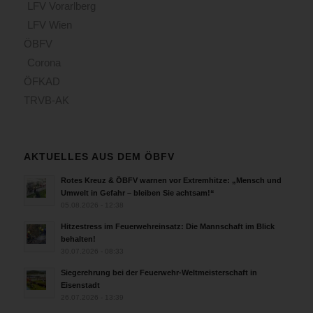
LFV Vorarlberg
LFV Wien
ÖBFV
Corona
ÖFKAD
TRVB-AK
AKTUELLES AUS DEM ÖBFV
Rotes Kreuz & ÖBFV warnen vor Extremhitze: „Mensch und
Umwelt in Gefahr – bleiben Sie achtsam!“
05.08.2026 - 12:38
Hitzestress im Feuerwehreinsatz: Die Mannschaft im Blick
behalten!
30.07.2026 - 08:33
Siegerehrung bei der Feuerwehr-Weltmeisterschaft in
Eisenstadt
26.07.2026 - 13:39