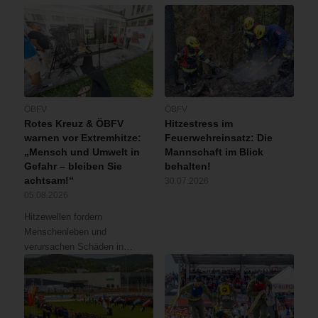
ÖBFV
ÖBFV
Rotes Kreuz & ÖBFV
Hitzestress im
warnen vor Extremhitze:
Feuerwehreinsatz: Die
„Mensch und Umwelt in
Mannschaft im Blick
Gefahr – bleiben Sie
behalten!
achtsam!“
30.07.2026
05.08.2026
Hitzewellen fordern
Menschenleben und
verursachen Schäden in…