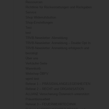
Ressourcen
Richtlinie für Rückerstattungen und Rückgaben
Service
Shop Widerrufsbutton
Shop-Einstellungen
Test
test
TRVB-Newsletter: Abmeldung
TRVB-Newsletter: Anmeldung – Double Opt In
TRVB-Newsletter: Anmeldung erfolgreich und
bestätigt
Über uns
Verkäufer-Seite
Warenkorb
Webshop ÖBFV
wpml test
Referat 1 – PRÄSIDIALANGELEGENHEITEN
Referat 2 – RECHT und ORGANISATION
ALLIANZ Versicherung Österreich unterstützt
Präventionsarbeit
Referat 3 – FEUERWEHRTECHNIK