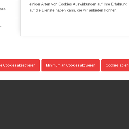
einiger Arten von Cookies Auswirkungen auf Ihre Erfahrung
ste
auf die Dienste haben kann, die wir anbieten können.
e
le Cookies akzeptieren
Minimum an Cookies aktivieren
Cookies able