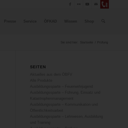
Presse
Service
ÖFKAD
Wissen
Shop
Sie sind hier:
Startseite
/
Prüfung
SEITEN
Aktuelles aus dem ÖBFV
Alle Produkte
Ausbildungssparte – Feuerwehrjugend
Ausbildungssparte – Führung, Einsatz und
Katastrophenmanagement
Ausbildungssparte – Kommunikation und
Öffentlichkeitsarbeit
Ausbildungssparte – Lehrwesen, Ausbildung
und Training