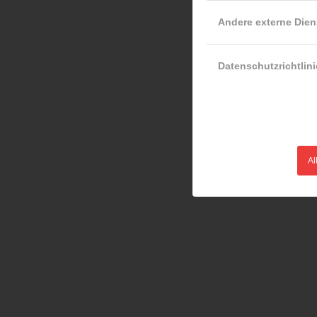
Andere externe Dien
Datenschutzrichtlini
Al