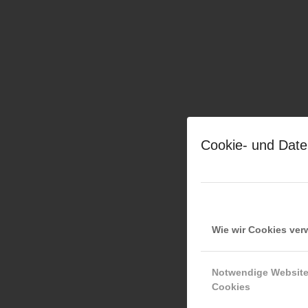
Cookie- und Date
Wie wir Cookies ve
Notwendige Websit
Cookies