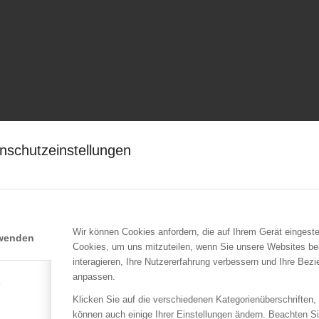
nschutzeinstellungen
Wir können Cookies anfordern, die auf Ihrem Gerät eingeste
rwenden
Cookies, um uns mitzuteilen, wenn Sie unsere Websites be
interagieren, Ihre Nutzererfahrung verbessern und Ihre Bez
anpassen.
e
Klicken Sie auf die verschiedenen Kategorienüberschriften,
können auch einige Ihrer Einstellungen ändern. Beachten S