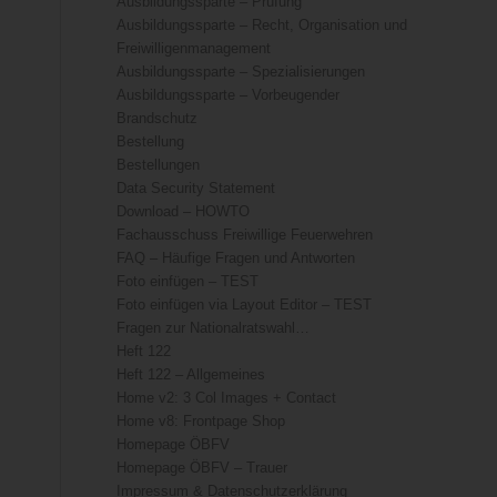
Ausbildungssparte – Prüfung
Ausbildungssparte – Recht, Organisation und
Freiwilligenmanagement
Ausbildungssparte – Spezialisierungen
Ausbildungssparte – Vorbeugender
Brandschutz
Bestellung
Bestellungen
Data Security Statement
Download – HOWTO
Fachausschuss Freiwillige Feuerwehren
FAQ – Häufige Fragen und Antworten
Foto einfügen – TEST
Foto einfügen via Layout Editor – TEST
Fragen zur Nationalratswahl…
Heft 122
Heft 122 – Allgemeines
Home v2: 3 Col Images + Contact
Home v8: Frontpage Shop
Homepage ÖBFV
Homepage ÖBFV – Trauer
Impressum & Datenschutzerklärung