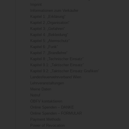
Imprint
Informationen zum Verkäufer
Kapitel 1: „Erklärung“
Kapitel 2 „Organisation“
Kapitel 3: „Gefahren“
Kapitel 4: „Bekleidung“
Kapitel 5: „Atemschutz“
Kapitel 6: „Funk“
Kapitel 7: „Brandlehre“
Kapitel 8: „Technischer Einsatz“
Kapitel 9.1: „Taktischer Einsatz“
Kapitel 9.2: „Taktischer Einsatz Grafiken“
Landesfeuerwehrverband Wien
Lehrveranstaltungen
Meine Daten
Notruf
ÖBFV kontaktieren
Online Spenden – DANKE
Online Spenden – FORMULAR
Payment Methods
Power of Revocation